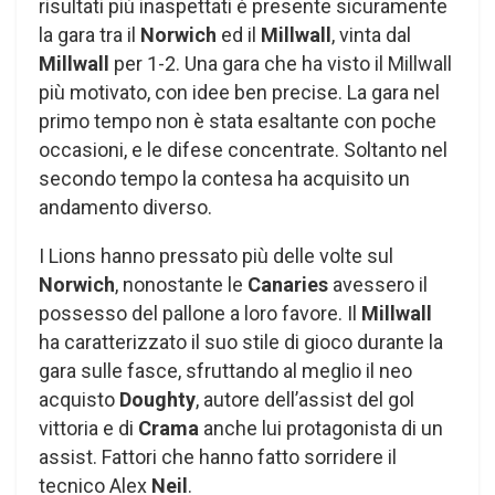
risultati più inaspettati è presente sicuramente
la gara tra il
Norwich
ed il
Millwall
, vinta dal
Millwall
per 1-2. Una gara che ha visto il Millwall
più motivato, con idee ben precise. La gara nel
primo tempo non è stata esaltante con poche
occasioni, e le difese concentrate. Soltanto nel
secondo tempo la contesa ha acquisito un
andamento diverso.
I Lions hanno pressato più delle volte sul
Norwich
, nonostante le
Canaries
avessero il
possesso del pallone a loro favore. Il
Millwall
ha caratterizzato il suo stile di gioco durante la
gara sulle fasce, sfruttando al meglio il neo
acquisto
Doughty
, autore dell’assist del gol
vittoria e di
Crama
anche lui protagonista di un
assist. Fattori che hanno fatto sorridere il
tecnico Alex
Neil
.