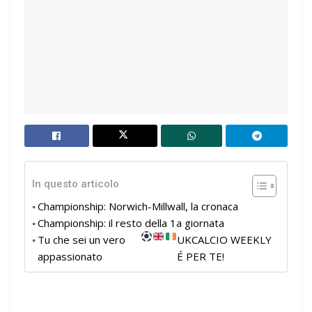
In questo articolo
Championship: Norwich-Millwall, la cronaca
Championship: il resto della 1a giornata
Tu che sei un vero
UKCALCIO WEEKLY
appassionato
É PER TE!