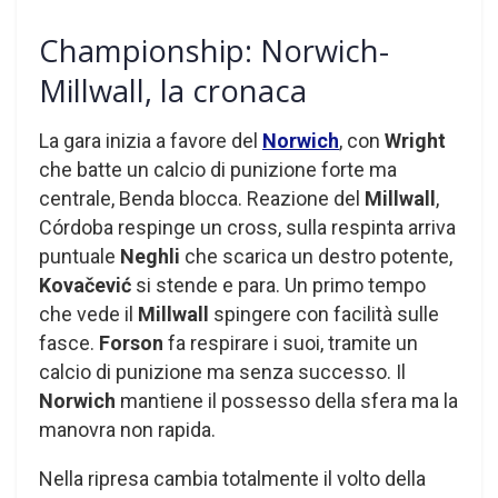
Championship: Norwich-
Millwall, la cronaca
La gara inizia a favore del
Norwich
, con
Wright
che batte un calcio di punizione forte ma
centrale, Benda blocca. Reazione del
Millwall
,
Córdoba respinge un cross, sulla respinta arriva
puntuale
Neghli
che scarica un destro potente,
Kovačević
si stende e para. Un primo tempo
che vede il
Millwall
spingere con facilità sulle
fasce.
Forson
fa respirare i suoi, tramite un
calcio di punizione ma senza successo. Il
Norwich
mantiene il possesso della sfera ma la
manovra non rapida.
Nella ripresa cambia totalmente il volto della