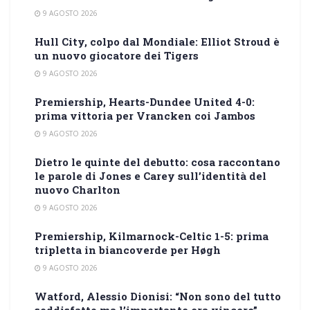
9 AGOSTO 2026
Hull City, colpo dal Mondiale: Elliot Stroud è
un nuovo giocatore dei Tigers
9 AGOSTO 2026
Premiership, Hearts-Dundee United 4-0:
prima vittoria per Vrancken coi Jambos
9 AGOSTO 2026
Dietro le quinte del debutto: cosa raccontano
le parole di Jones e Carey sull’identità del
nuovo Charlton
9 AGOSTO 2026
Premiership, Kilmarnock-Celtic 1-5: prima
tripletta in biancoverde per Høgh
9 AGOSTO 2026
Watford, Alessio Dionisi: “Non sono del tutto