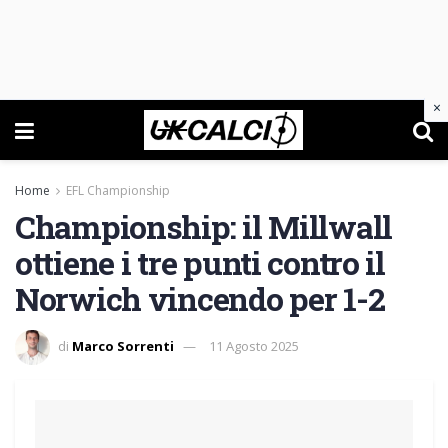
×
Home
EFL Championship
Championship: il Millwall
ottiene i tre punti contro il
Norwich vincendo per 1-2
di
Marco Sorrenti
11 Agosto 2025