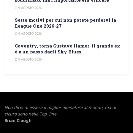
soddisfatto ma l’importante era vincere”
9 AGOSTO 2026
Sette motivi per cui non potete perdervi la
League One 2026-27
9 AGOSTO 2026
Coventry, torna Gustavo Hamer: il grande ex
è a un passo dagli Sky Blues
9 AGOSTO 2026
Non direi di essere il miglior allenatore al mondo,
ma di
sicuro sono nella Top One
Brian Clough