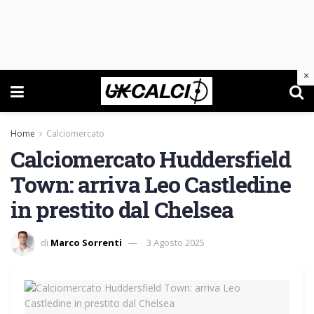
×
Home
Calciomercato
Calciomercato Huddersfield
Town: arriva Leo Castledine
in prestito dal Chelsea
di
Marco Sorrenti
3 Agosto 2025