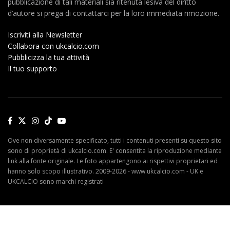
pubblicazione di tali materiali sia ritenuta lesiva del diritto
d’autore si prega di contattarci per la loro immediata rimozione.
Iscriviti alla Newsletter
Collabora con ukcalcio.com
Pubblicizza la tua attività
Il tuo supporto
Ove non diversamente specificato, tutti i contenuti presenti su questo sito
sono di proprietà di ukcalcio.com. E' consentita la riproduzione mediante
link alla fonte originale. Le foto appartengono ai rispettivi proprietari ed
hanno solo scopo illustrativo. 2009-2026 - www.ukcalcio.com - UK e
UKCALCIO sono marchi registrati