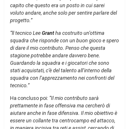
capito che questo era un posto in cui sarei
voluto andare, anche solo per sentire parlare del
progetto.”
“ll tecnico Lee
Grant
ha costruito un’ottima
squadra che risponde con un buon gioco e spero
di dare il mio contributo. Penso che questa
stagione potrebbe andare davvero bene.
Guardando la squadra e i giocatori che sono
stati acquistati, c’è del talento all’interno della
squadra con l’apprezzamento nei confronti del
tecnico.”
Ha concluso poi:
“Il mio contributo sarà
prettamente in fase offensiva ma cercherò di
aiutare anche in fase difensiva. Il mio obiettivo è
essere un collante tra centrocampo ed attacco,
in maniera incisiva tra reti e assist, cercando di