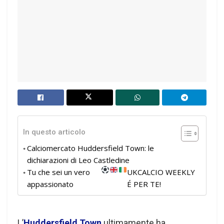
In questo articolo
Calciomercato Huddersfield Town: le
dichiarazioni di Leo Castledine
Tu che sei un vero
UKCALCIO WEEKLY
appassionato
É PER TE!
L’
Huddersfield Town
ultimamente ha