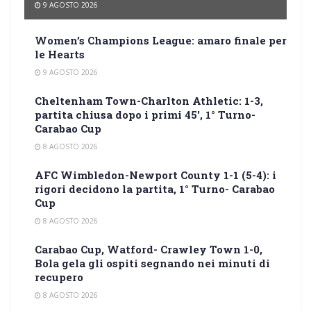
9 AGOSTO 2026
Women’s Champions League: amaro finale per
le Hearts
9 AGOSTO 2026
Cheltenham Town-Charlton Athletic: 1-3,
partita chiusa dopo i primi 45′, 1° Turno-
Carabao Cup
8 AGOSTO 2026
AFC Wimbledon-Newport County 1-1 (5-4): i
rigori decidono la partita, 1° Turno- Carabao
Cup
8 AGOSTO 2026
Carabao Cup, Watford- Crawley Town 1-0,
Bola gela gli ospiti segnando nei minuti di
recupero
8 AGOSTO 2026