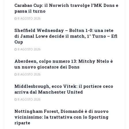
Carabao Cup: il Norwich travolge l’MK Dons e
passa il turno
8 AGOSTO 2026
Sheffield Wednesday – Bolton 1-0: una rete
di Jamal Lowe decide il match, 1° Turno – Efl
Cup
8 AGOSTO 2026
Aberdeen, colpo numero 13: Mitchy Ntelo è
un nuovo giocatore dei Dons
8 AGOSTO 2026
Middlesbrough, ecco Vitek: il portiere ceco
arriva dal Manchester United
8 AGOSTO 2026
Nottingham Forest, Diomandé è di nuovo
vicinissimo: la trattativa con lo Sporting
riparte