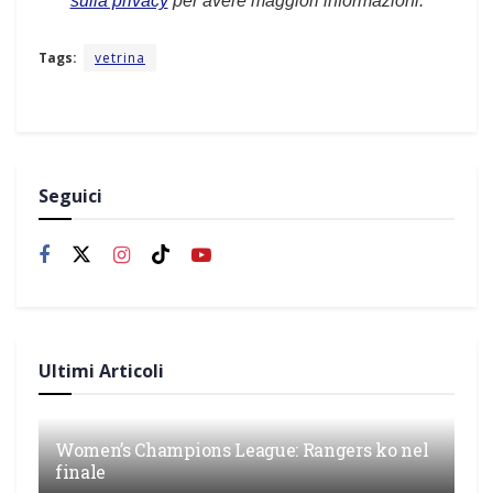
sulla privacy
per avere maggiori informazioni.
Tags:
vetrina
Seguici
Ultimi Articoli
Women’s Champions League: Rangers ko nel
finale