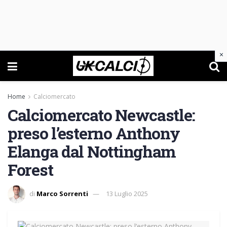
×
Home
Calciomercato
Calciomercato Newcastle:
preso l’esterno Anthony
Elanga dal Nottingham
Forest
di
Marco Sorrenti
13 Luglio 2025