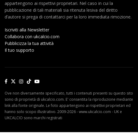
appartengono ai rispettivi proprietari. Nel caso in cui la
pubblicazione di tali materiali sia ritenuta lesiva del diritto
d’autore si prega di contattarci per la loro immediata rimozione.
Iscriviti alla Newsletter
Collabora con ukcalcio.com
Pubblicizza la tua attività
Il tuo supporto
Ove non diversamente specificato, tutti i contenuti presenti su questo sito
sono di proprietà di ukcalcio.com. E' consentita la riproduzione mediante
link alla fonte originale. Le foto appartengono ai rispettivi proprietari ed
hanno solo scopo illustrativo. 2009-2026 - www.ukcalcio.com - UK e
UKCALCIO sono marchi registrati