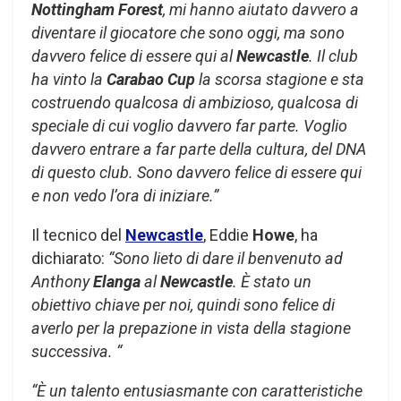
Nottingham Forest
, mi hanno aiutato davvero a
diventare il giocatore che sono oggi, ma sono
davvero felice di essere qui al
Newcastle
. Il club
ha vinto la
Carabao Cup
la scorsa stagione e sta
costruendo qualcosa di ambizioso, qualcosa di
speciale di cui voglio davvero far parte. Voglio
davvero entrare a far parte della cultura, del DNA
di questo club. Sono davvero felice di essere qui
e non vedo l’ora di iniziare.”
Il tecnico del
Newcastle
, Eddie
Howe
, ha
dichiarato:
“Sono lieto di dare il benvenuto ad
Anthony
Elanga
al
Newcastle
. È stato un
obiettivo chiave per noi, quindi sono felice di
averlo per la prepazione in vista della stagione
successiva. “
“È un talento entusiasmante con caratteristiche