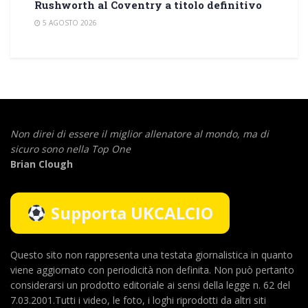
Rushworth al Coventry a titolo definitivo
5 AGOSTO 2026
Non direi di essere il miglior allenatore al mondo,
ma di
sicuro sono nella Top One
Brian Clough
Supporta UKCALCIO
Questo sito non rappresenta una testata giornalistica in quanto
viene aggiornato con periodicità non definita. Non può pertanto
considerarsi un prodotto editoriale ai sensi della legge n. 62 del
7.03.2001.Tutti i video, le foto, i loghi riprodotti da altri siti