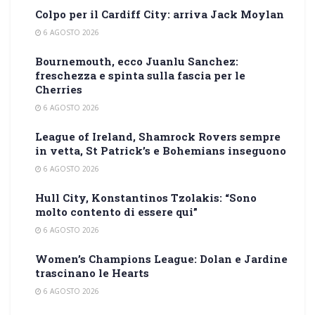
Colpo per il Cardiff City: arriva Jack Moylan
6 AGOSTO 2026
Bournemouth, ecco Juanlu Sanchez:
freschezza e spinta sulla fascia per le
Cherries
6 AGOSTO 2026
League of Ireland, Shamrock Rovers sempre
in vetta, St Patrick’s e Bohemians inseguono
6 AGOSTO 2026
Hull City, Konstantinos Tzolakis: “Sono
molto contento di essere qui”
6 AGOSTO 2026
Women’s Champions League: Dolan e Jardine
trascinano le Hearts
6 AGOSTO 2026