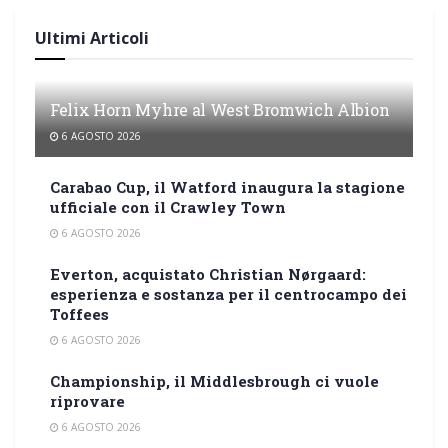
Ultimi Articoli
Felix Horn Myhre al West Bromwich Albion
6 AGOSTO 2026
Carabao Cup, il Watford inaugura la stagione
ufficiale con il Crawley Town
6 AGOSTO 2026
Everton, acquistato Christian Nørgaard:
esperienza e sostanza per il centrocampo dei
Toffees
6 AGOSTO 2026
Championship, il Middlesbrough ci vuole
riprovare
6 AGOSTO 2026