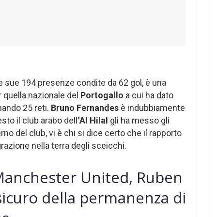
le sue 194 presenze condite da 62 gol, è una
r quella nazionale del
Portogallo
a cui ha dato
nando 25 reti.
Bruno Fernandes
è indubbiamente
sto il club arabo dell
‘Al Hilal
gli ha messo gli
no del club, vi è chi si dice certo che il rapporto
azione nella terra degli sceicchi.
Manchester United, Ruben
sicuro della permanenza di