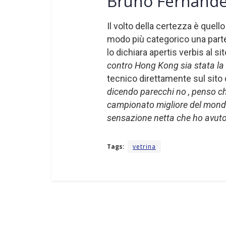
Bruno Fernand
Il volto della certezza è quell
modo più categorico una parte
lo dichiara apertis verbis al si
contro Hong Kong sia stata la 
tecnico direttamente sul sito
dicendo parecchi no , penso c
campionato migliore del mondo.
sensazione netta che ho avuto 
Tags:
vetrina