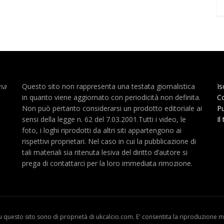
ma
Questo sito non rappresenta una testata giornalistica
Is
in quanto viene aggiornato con periodicità non definita.
Co
Non può pertanto considerarsi un prodotto editoriale ai
Pu
sensi della legge n. 62 del 7.03.2001.Tutti i video, le
Il
foto, i loghi riprodotti da altri siti appartengono ai
rispettivi proprietari. Nel caso in cui la pubblicazione di
tali materiali sia ritenuta lesiva del diritto d’autore si
prega di contattarci per la loro immediata rimozione.
u questo sito sono di proprietà di ukcalcio.com. E' consentita la riproduzione me