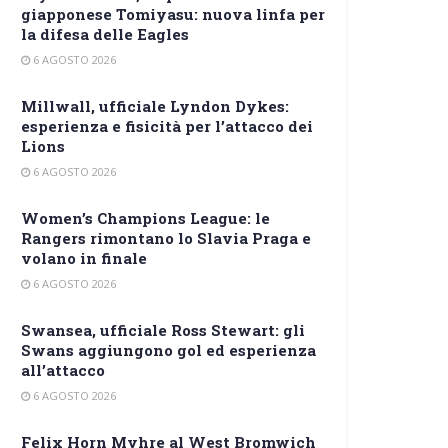
giapponese Tomiyasu: nuova linfa per
la difesa delle Eagles
6 AGOSTO 2026
Millwall, ufficiale Lyndon Dykes:
esperienza e fisicità per l’attacco dei
Lions
6 AGOSTO 2026
Women’s Champions League: le
Rangers rimontano lo Slavia Praga e
volano in finale
6 AGOSTO 2026
Swansea, ufficiale Ross Stewart: gli
Swans aggiungono gol ed esperienza
all’attacco
6 AGOSTO 2026
Felix Horn Myhre al West Bromwich