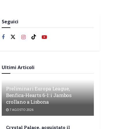
Seguici
Ultimi Articoli
Preliminari Europa League,
Benfica-Hearts 6-1: i Jambos
crollano a Lisbona
7 AGOSTO 2026
Crystal Palace, acquistato il