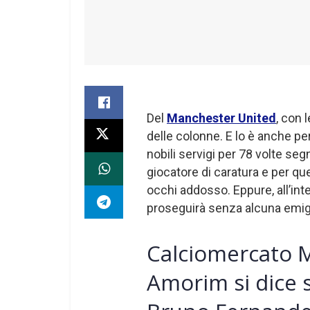
Del
Manchester United
, con 
delle colonne. E lo è anche pe
nobili servigi per 78 volte seg
giocatore di caratura e per que
occhi addosso. Eppure, all’inter
proseguirà senza alcuna emigr
Calciomercato 
Amorim si dice 