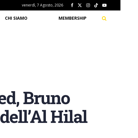
venerdì, 7 Agosto, 2026
CHI SIAMO
MEMBERSHIP
ed, Bruno
ell’Al Hilal