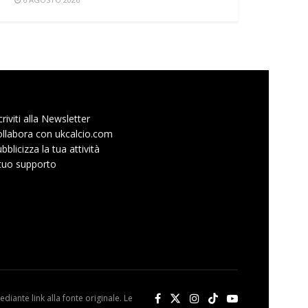
criviti alla Newsletter
llabora con ukcalcio.com
bblicizza la tua attività
 tuo supporto
diante link alla fonte originale. Le