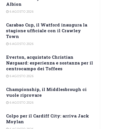
Albion
6 AGOSTO 2026
Carabao Cup, il Watford inaugura la
stagione ufficiale con il Crawley
Town
6 AGOSTO 2026
Everton, acquistato Christian
Nørgaard: esperienza e sostanza per il
centrocampo dei Toffees
6 AGOSTO 2026
Championship, il Middlesbrough ci
vuole riprovare
6 AGOSTO 2026
Colpo per il Cardiff City: arriva Jack
Moylan
6 AGOSTO 2026