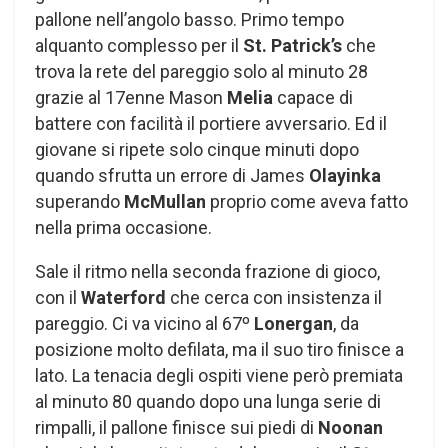
pallone nell’angolo basso. Primo tempo
alquanto complesso per il
St. Patrick’s
che
trova la rete del pareggio solo al minuto 28
grazie al 17enne Mason
Melia
capace di
battere con facilità il portiere avversario. Ed il
giovane si ripete solo cinque minuti dopo
quando sfrutta un errore di James
Olayinka
superando
McMullan
proprio come aveva fatto
nella prima occasione.
Sale il ritmo nella seconda frazione di gioco,
con il
Waterford
che cerca con insistenza il
pareggio. Ci va vicino al 67º
Lonergan
, da
posizione molto defilata, ma il suo tiro finisce a
lato. La tenacia degli ospiti viene però premiata
al minuto 80 quando dopo una lunga serie di
rimpalli, il pallone finisce sui piedi di
Noonan