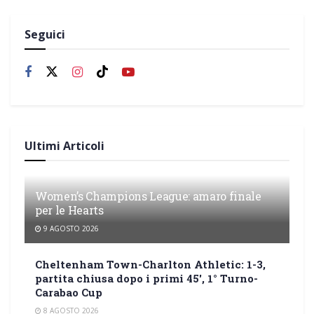
Seguici
Ultimi Articoli
Women’s Champions League: amaro finale
per le Hearts
9 AGOSTO 2026
Cheltenham Town-Charlton Athletic: 1-3,
partita chiusa dopo i primi 45′, 1° Turno-
Carabao Cup
8 AGOSTO 2026