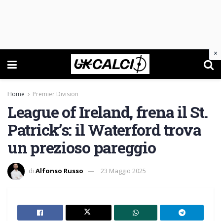
×
Home
Premier Division
League of Ireland, frena il St.
Patrick’s: il Waterford trova
un prezioso pareggio
di
Alfonso Russo
23 Maggio 2025