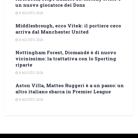
un nuovo giocatore dei Dons
8 AGOSTO 2026
Middlesbrough, ecco Vitek: il portiere ceco
arriva dal Manchester United
8 AGOSTO 2026
Nottingham Forest, Diomandé è di nuovo
vicinissimo: la trattativa con lo Sporting
riparte
8 AGOSTO 2026
Aston Villa, Matteo Ruggeri è a un passo: un
altro italiano sbarca in Premier League
8 AGOSTO 2026