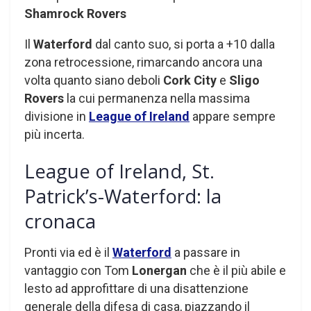
Shamrock Rovers
Il
Waterford
dal canto suo, si porta a +10 dalla
zona retrocessione, rimarcando ancora una
volta quanto siano deboli
Cork City
e
Sligo
Rovers
la cui permanenza nella massima
divisione in
League of Ireland
appare sempre
più incerta.
League of Ireland, St.
Patrick’s-Waterford: la
cronaca
Pronti via ed è il
Waterford
a passare in
vantaggio con Tom
Lonergan
che è il più abile e
lesto ad approfittare di una disattenzione
generale della difesa di casa, piazzando il