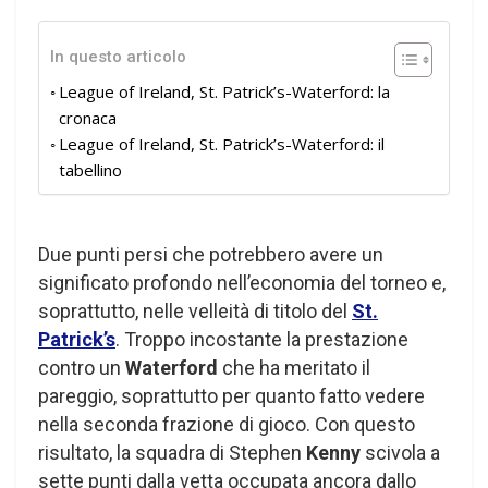
In questo articolo
League of Ireland, St. Patrick’s-Waterford: la
cronaca
League of Ireland, St. Patrick’s-Waterford: il
tabellino
Due punti persi che potrebbero avere un
significato profondo nell’economia del torneo e,
soprattutto, nelle velleità di titolo del
St.
Patrick’s
. Troppo incostante la prestazione
contro un
Waterford
che ha meritato il
pareggio, soprattutto per quanto fatto vedere
nella seconda frazione di gioco. Con questo
risultato, la squadra di Stephen
Kenny
scivola a
sette punti dalla vetta occupata ancora dallo