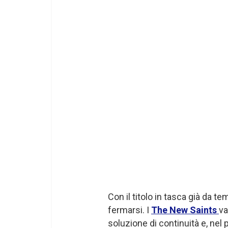
Con il titolo in tasca già da 
fermarsi. I
The New Saints
va
soluzione di continuità e, nel 