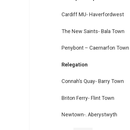
Cardiff MU- Haverfordwest
The New Saints- Bala Town
Penybont – Caernarfon Town
Relegation
Connah’s Quay- Barry Town
Briton Ferry- Flint Town
Newtown-. Aberystwyth