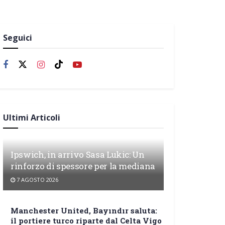
Seguici
Ultimi Articoli
Ipswich, in arrivo Sasa Lukic: Un
rinforzo di spessore per la mediana
7 AGOSTO 2026
Manchester United, Bayındır saluta:
il portiere turco riparte dal Celta Vigo