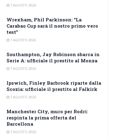
7 AGOSTO 2026
Wrexham, Phil Parkinson: “La
Carabao Cup sarà il nostro primo vero
test”
7 AGOSTO 2026
Southampton, Jay Robinson sbarca in
Serie A: ufficiale il prestito al Monza
7 AGOSTO 2026
Ipswich, Finley Barbrook riparte dalla
Scozia: ufficiale il prestito al Falkirk
7 AGOSTO 2026
Manchester City, muro per Rodri:
respinta la prima offerta del
Barcellona
7 AGOSTO 2026