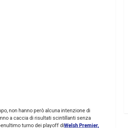
tempo, non hanno però alcuna intenzione di
nno a caccia di risultati scintillanti senza
penultimo turno dei playoff di
Welsh Premier,