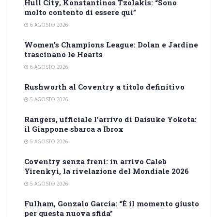
Hull City, Konstantinos Tzolakis: “Sono
molto contento di essere qui”
6 AGOSTO 2026
Women’s Champions League: Dolan e Jardine
trascinano le Hearts
6 AGOSTO 2026
Rushworth al Coventry a titolo definitivo
5 AGOSTO 2026
Rangers, ufficiale l’arrivo di Daisuke Yokota:
il Giappone sbarca a Ibrox
5 AGOSTO 2026
Coventry senza freni: in arrivo Caleb
Yirenkyi, la rivelazione del Mondiale 2026
5 AGOSTO 2026
Fulham, Gonzalo Garcia: “È il momento giusto
per questa nuova sfida”