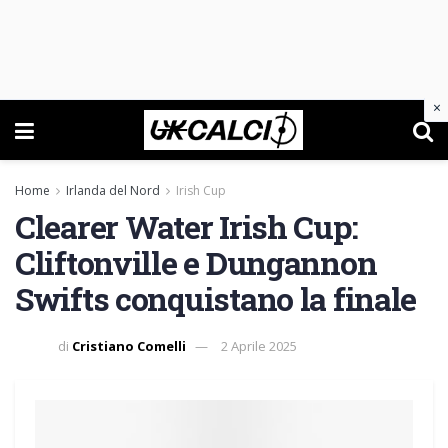
×
Home
Irlanda del Nord
Irish Cup
Clearer Water Irish Cup:
Cliftonville e Dungannon
Swifts conquistano la finale
di
Cristiano Comelli
2 Aprile 2025