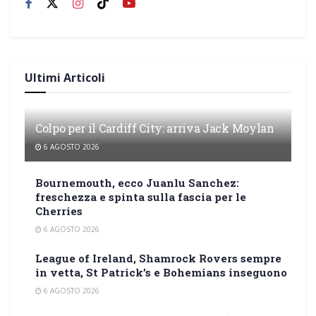
Ultimi Articoli
Colpo per il Cardiff City: arriva Jack Moylan
6 AGOSTO 2026
Bournemouth, ecco Juanlu Sanchez:
freschezza e spinta sulla fascia per le
Cherries
6 AGOSTO 2026
League of Ireland, Shamrock Rovers sempre
in vetta, St Patrick’s e Bohemians inseguono
6 AGOSTO 2026