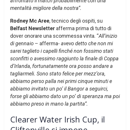
affrontato il match probabilmente con una
mentalità migliore della nostra”.
Rodney Mc Aree
, tecnico degli ospiti, su
Belfast Newsletter
afferma prima di tutto di
dover onorare una scommessa vinta. “
All’inizio
di gennaio
– afferma-
avevo detto che non mi
sarei taglieto i capelli finché non fossimo stati
sconfitti o avessimo raggiunto la finale di Coppa
d’Irlanda, fortunatamente ora posso andare a
tagliarmeli. Sono stato felice per mezz’ora,
abbiamo perso palla nei primi cinque minuti e
abbiamo invitato un po’ il Bangor a seguirci,
forse gli abbiamo dato un po’ di speranza ma poi
abbiamo preso in mano la partita”.
Clearer Water Irish Cup, il
Cliftonville si impone