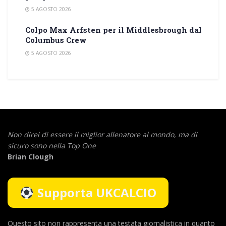
5 AGOSTO 2026
Colpo Max Arfsten per il Middlesbrough dal
Columbus Crew
5 AGOSTO 2026
Non direi di essere il miglior allenatore al mondo,
ma di
sicuro sono nella Top One
Brian Clough
Supporta UKCALCIO
Questo sito non rappresenta una testata giornalistica in quanto