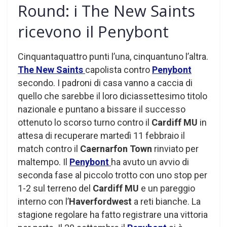
Round: i The New Saints
ricevono il Penybont
Cinquantaquattro punti l’una, cinquantuno l’altra.
The New Saints
capolista contro
Penybont
secondo. I padroni di casa vanno a caccia di
quello che sarebbe il loro diciassettesimo titolo
nazionale e puntano a bissare il successo
ottenuto lo scorso turno contro il
Cardiff MU
in
attesa di recuperare martedì 11 febbraio il
match contro il
Caernarfon Town
rinviato per
maltempo. Il
Penybont
ha avuto un avvio di
seconda fase al piccolo trotto con uno stop per
1-2 sul terreno del
Cardiff MU
e un pareggio
interno con l’
Haverfordwest
a reti bianche. La
stagione regolare ha fatto registrare una vittoria