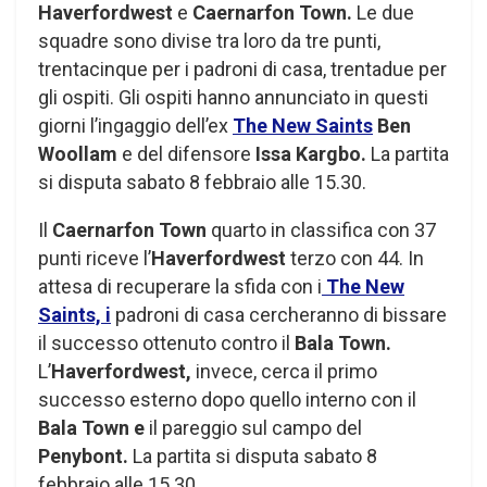
Haverfordwest
e
Caernarfon Town.
Le due
squadre sono divise tra loro da tre punti,
trentacinque per i padroni di casa, trentadue per
gli ospiti. Gli ospiti hanno annunciato in questi
giorni l’ingaggio dell’ex
The New Saints
Ben
Woollam
e del difensore
Issa Kargbo.
La partita
si disputa sabato 8 febbraio alle 15.30.
Il
Caernarfon Town
quarto in classifica con 37
punti riceve l’
Haverfordwest
terzo con 44. In
attesa di recuperare la sfida con i
The New
Saints, i
padroni di casa cercheranno di bissare
il successo ottenuto contro il
Bala Town.
L’
Haverfordwest,
invece, cerca il primo
successo esterno dopo quello interno con il
Bala Town e
il pareggio sul campo del
Penybont.
La partita si disputa sabato 8
febbraio alle 15.30.