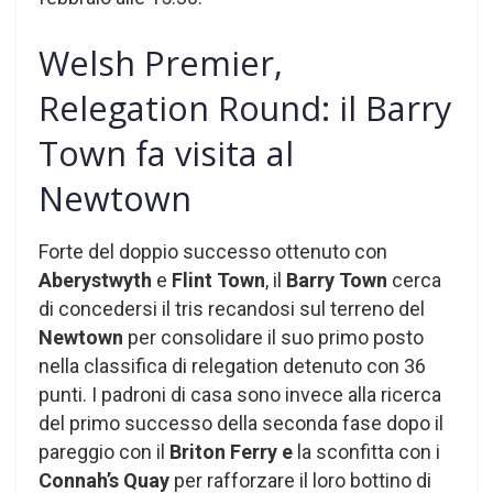
Welsh Premier,
Relegation Round: il Barry
Town fa visita al
Newtown
Forte del doppio successo ottenuto con
Aberystwyth
e
Flint Town
, il
Barry Town
cerca
di concedersi il tris recandosi sul terreno del
Newtown
per consolidare il suo primo posto
nella classifica di relegation detenuto con 36
punti. I padroni di casa sono invece alla ricerca
del primo successo della seconda fase dopo il
pareggio con il
Briton Ferry e
la sconfitta con i
Connah’s Quay
per rafforzare il loro bottino di