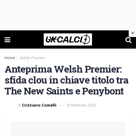
×
Home
Welsh Premier
Anteprima Welsh Premier:
sfida clou in chiave titolo tra
The New Saints e Penybont
di
Cristiano Comelli
8 Febbraio 2025