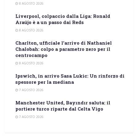
8 AGOSTO 2026
Liverpool, colpaccio dalla Liga: Ronald
Araújo è a un passo dai Reds
8 AGOSTO 2026
Charlton, ufficiale l’arrivo di Nathaniel
Chalobah: colpo a parametro zero per il
centrocampo
8 AGOSTO 2026
Ipswich, in arrivo Sasa Lukic: Un rinforzo di
spessore per la mediana
7 AGOSTO 2026
Manchester United, Bayındır saluta: il
portiere turco riparte dal Celta Vigo
7 AGOSTO 2026