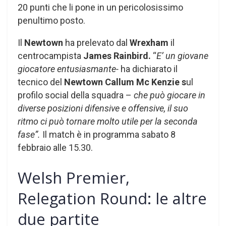
20 punti che li pone in un pericolosissimo
penultimo posto.
Il
Newtown
ha prelevato dal
Wrexham
il
centrocampista
James Rainbird.
“
E’ un giovane
giocatore entusiasmante-
ha dichiarato il
tecnico del
Newtown Callum Mc Kenzie s
ul
profilo social della squadra –
che può giocare in
diverse posizioni difensive e offensive, il suo
ritmo ci può tornare molto utile per la seconda
fase”.
Il match è in programma sabato 8
febbraio alle 15.30.
Welsh Premier,
Relegation Round: le altre
due partite