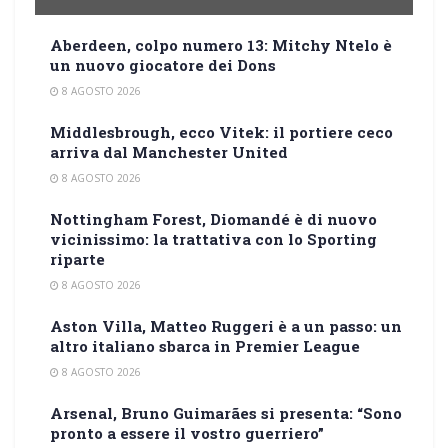
Aberdeen, colpo numero 13: Mitchy Ntelo è
un nuovo giocatore dei Dons
8 AGOSTO 2026
Middlesbrough, ecco Vitek: il portiere ceco
arriva dal Manchester United
8 AGOSTO 2026
Nottingham Forest, Diomandé è di nuovo
vicinissimo: la trattativa con lo Sporting
riparte
8 AGOSTO 2026
Aston Villa, Matteo Ruggeri è a un passo: un
altro italiano sbarca in Premier League
8 AGOSTO 2026
Arsenal, Bruno Guimarães si presenta: “Sono
pronto a essere il vostro guerriero”