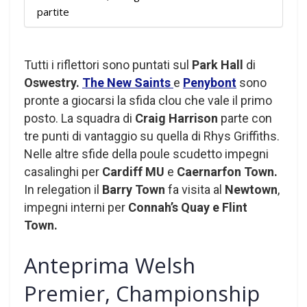
partite
Tutti i riflettori sono puntati sul
Park Hall
di
Oswestry.
The New Saints
e
Penybont
sono
pronte a giocarsi la sfida clou che vale il primo
posto. La squadra di
Craig Harrison
parte con
tre punti di vantaggio su quella di Rhys Griffiths.
Nelle altre sfide della poule scudetto impegni
casalinghi per
Cardiff MU
e
Caernarfon Town.
In relegation il
Barry Town
fa visita al
Newtown
,
impegni interni per
Connah’s Quay e
Flint
Town.
Anteprima Welsh
Premier, Championship