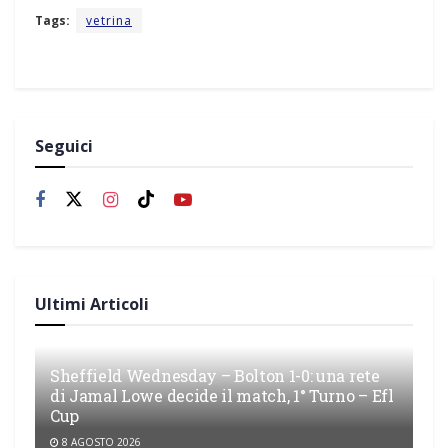
Tags:
vetrina
Seguici
Ultimi Articoli
Sheffield Wednesday – Bolton 1-0: una rete
di Jamal Lowe decide il match, 1° Turno – Efl
Cup
8 AGOSTO 2026