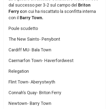
dal successo per 3-2 sul campo del
Briton
Ferry c
on cui ha riscattato la sconfitta interna
con il
Barry Town.
Poule scudetto
The New Saints- Penybont
Cardiff MU- Bala Town
Caernarfon Town- Haverfordwest
Relegation
Flint Town- Aberystwyth
Connah’s Quay- Briton Ferry
Newtown- Barry Town