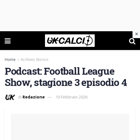
×
Home
Archivio Storico
Podcast: Football League
Show, stagione 3 episodio 4
di
Redazione
10 Febbraio 2026