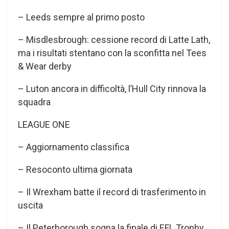
– Leeds sempre al primo posto
– Misdlesbrough: cessione record di Latte Lath,
ma i risultati stentano con la sconfitta nel Tees
& Wear derby
– Luton ancora in difficoltà, l’Hull City rinnova la
squadra
LEAGUE ONE
– Aggiornamento classifica
– Resoconto ultima giornata
– Il Wrexham batte il record di trasferimento in
uscita
– Il Peterborough sogna la finale di EFL Trophy