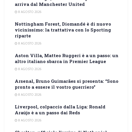
arriva dal Manchester United
8 AGOSTO 2026
Nottingham Forest, Diomandé è di nuovo
vicinissimo: la trattativa con lo Sporting
riparte
8 AGOSTO 2026
Aston Villa, Matteo Ruggeri è a un passo: un
altro italiano sbarca in Premier League
8 AGOSTO 2026
Arsenal, Bruno Guimarães si presenta: “Sono
pronto a essere il vostro guerriero”
8 AGOSTO 2026
Liverpool, colpaccio dalla Liga: Ronald
Araújo è a un passo dai Reds
8 AGOSTO 2026