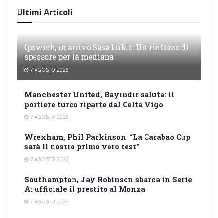
Ultimi Articoli
Ipswich, in arrivo Sasa Lukic: Un rinforzo di
spessore per la mediana
7 AGOSTO 2026
Manchester United, Bayındır saluta: il
portiere turco riparte dal Celta Vigo
7 AGOSTO 2026
Wrexham, Phil Parkinson: “La Carabao Cup
sarà il nostro primo vero test”
7 AGOSTO 2026
Southampton, Jay Robinson sbarca in Serie
A: ufficiale il prestito al Monza
7 AGOSTO 2026