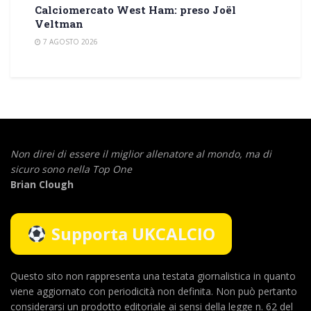
Calciomercato West Ham: preso Joël
Veltman
7 AGOSTO 2026
Non direi di essere il miglior allenatore al mondo,
ma di
sicuro sono nella Top One
Brian Clough
Supporta UKCALCIO
Questo sito non rappresenta una testata giornalistica in quanto
viene aggiornato con periodicità non definita. Non può pertanto
considerarsi un prodotto editoriale ai sensi della legge n. 62 del