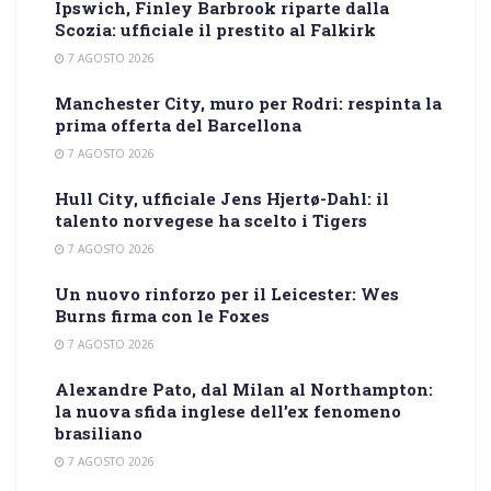
Ipswich, Finley Barbrook riparte dalla
Scozia: ufficiale il prestito al Falkirk
7 AGOSTO 2026
Manchester City, muro per Rodri: respinta la
prima offerta del Barcellona
7 AGOSTO 2026
Hull City, ufficiale Jens Hjertø-Dahl: il
talento norvegese ha scelto i Tigers
7 AGOSTO 2026
Un nuovo rinforzo per il Leicester: Wes
Burns firma con le Foxes
7 AGOSTO 2026
Alexandre Pato, dal Milan al Northampton:
la nuova sfida inglese dell’ex fenomeno
brasiliano
7 AGOSTO 2026