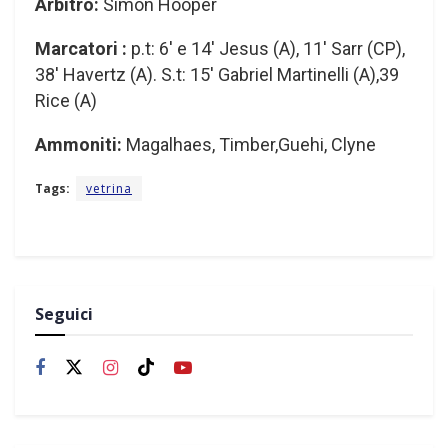
Arbitro:
Simon Hooper
Marcatori :
p.t: 6′ e 14′ Jesus (A), 11′ Sarr (CP),
38′ Havertz (A). S.t: 15′ Gabriel Martinelli (A),39
Rice (A)
Ammoniti:
Magalhaes, Timber,Guehi, Clyne
Tags:
vetrina
Seguici