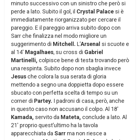
minuto successivo con un sinistro che però si
perde a lato. Subito il gol, il
Crystal Palace
si è
immediatamente riorganizzato per cercare il
pareggio. E il pareggio arriva subito dopo con
Sarr che finalizza nel modo migliore un
suggerimento di
Mitchell.
L’
Arsenal
si scuote e
al 14′
Magalhaes
, su cross di
Gabriel
Martinelli,
colpisce bene di testa trovando però
una respinta. Subito dopo non sbaglia invece
Jesus
che colora la sua serata di gloria
mettendo a segno una doppietta dopo essere
sbucato con perfetta scelta di tempo su un
corner di
Partey.
I padroni di casa, però, anche
in questo caso non accusano il colpo. Al 18′
Kamada,
servito da
Mateta,
conclude a lato. Al
21′ proprio quest’ultimo ha la tavola
apparecchiata da
Sarr
ma non riesce a