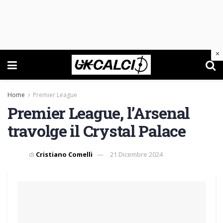
×
Home
Premier League
Premier League, l’Arsenal
travolge il Crystal Palace
di
Cristiano Comelli
21 Dicembre 2024