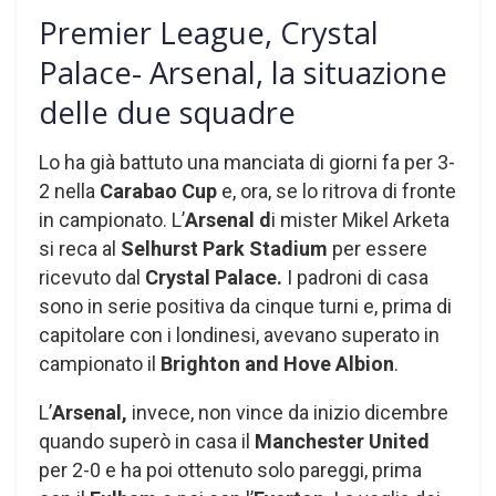
Premier League, Crystal
Palace- Arsenal, la situazione
delle due squadre
Lo ha già battuto una manciata di giorni fa per 3-
2 nella
Carabao Cup
e, ora, se lo ritrova di fronte
in campionato. L’
Arsenal d
i mister Mikel Arketa
si reca al
Selhurst Park Stadium
per essere
ricevuto dal
Crystal Palace.
I padroni di casa
sono in serie positiva da cinque turni e, prima di
capitolare con i londinesi, avevano superato in
campionato il
Brighton and Hove Albion
.
L’
Arsenal,
invece, non vince da inizio dicembre
quando superò in casa il
Manchester United
per 2-0 e ha poi ottenuto solo pareggi, prima