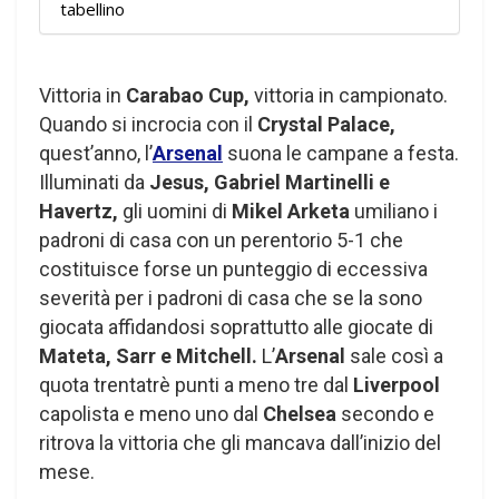
tabellino
Vittoria in
Carabao Cup,
vittoria in campionato.
Quando si incrocia con il
Crystal Palace,
quest’anno, l’
Arsenal
suona le campane a festa.
Illuminati da
Jesus, Gabriel Martinelli e
Havertz,
gli uomini di
Mikel Arketa
umiliano i
padroni di casa con un perentorio 5-1 che
costituisce forse un punteggio di eccessiva
severità per i padroni di casa che se la sono
giocata affidandosi soprattutto alle giocate di
Mateta, Sarr e Mitchell.
L’
Arsenal
sale così a
quota trentatrè punti a meno tre dal
Liverpool
capolista e meno uno dal
Chelsea
secondo e
ritrova la vittoria che gli mancava dall’inizio del
mese.