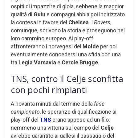
ospiti di impazzire di gioia, sebbene la maggior
qualità di
Guiu
e compagni abbia poi indirizzato
la contesa in favore del
Chelsea
. I
Rovers
,
comunque, scrivono la storia e proseguono nel
loro cammino europeo. Ai play-off
affronteranno i norvegesi del
Molde
per poi
eventualmente concedersi una sfida con una
tra
Legia Varsavia
e
Cercle Brugge
.
TNS, contro il Celje sconfitta
con pochi rimpianti
A novanta minuti dal termine della
fase
campionato
, le speranze di qualificazione ai
play-off del
TNS
erano appese ad un filo:
nemmeno una vittoria sul campo del
Celje
avrebbe garantito ai gallesi il passaggio del