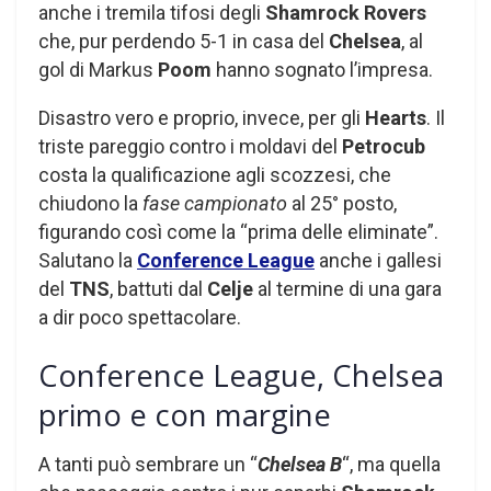
anche i tremila tifosi degli
Shamrock Rovers
che, pur perdendo 5-1 in casa del
Chelsea
, al
gol di Markus
Poom
hanno sognato l’impresa.
Disastro vero e proprio, invece, per gli
Hearts
. Il
triste pareggio contro i moldavi del
Petrocub
costa la qualificazione agli scozzesi, che
chiudono la
fase campionato
al 25° posto,
figurando così come la “prima delle eliminate”.
Salutano la
Conference League
anche i gallesi
del
TNS
, battuti dal
Celje
al termine di una gara
a dir poco spettacolare.
Conference League, Chelsea
primo e con margine
A tanti può sembrare un “
Chelsea B
“, ma quella