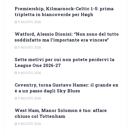
Premiership, Kilmarnock-Celtic 1-5: prima
tripletta in biancoverde per Høgh
9 AGOSTO 2026
Watford, Alessio Dionisi: “Non sono del tutto
soddisfatto ma l’importante era vincere”
9 AGOSTO 2026
Sette motivi per cui non potete perdervi la
League One 2026-27
9 AGOSTO 2026
Coventry, torna Gustavo Hamer: il grande ex
è a un passo dagli Sky Blues
9 AGOSTO 2026
West Ham, Manor Solomon è tuo: affare
chiuso col Tottenham
9 AGOSTO 2026