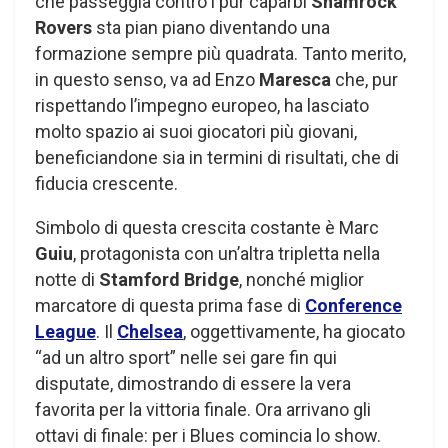
che passeggia contro i pur caparbi
Shamrock
Rovers
sta pian piano diventando una
formazione sempre più quadrata. Tanto merito,
in questo senso, va ad Enzo
Maresca
che, pur
rispettando l’impegno europeo, ha lasciato
molto spazio ai suoi giocatori più giovani,
beneficiandone sia in termini di risultati, che di
fiducia crescente.
Simbolo di questa crescita costante è Marc
Guiu
, protagonista con un’altra tripletta nella
notte di
Stamford Bridge
, nonché miglior
marcatore di questa prima fase di
Conference
League
. Il
Chelsea
, oggettivamente, ha giocato
“ad un altro sport” nelle sei gare fin qui
disputate, dimostrando di essere la vera
favorita per la vittoria finale. Ora arrivano gli
ottavi di finale: per i Blues comincia lo show.