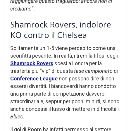
raggiungere questo traguardo: ancora non ci
crediamo
“.
Shamrock Rovers, indolore
KO contro il Chelsea
Solitamente un 1-5 viene percepito come una
sconfitta pesante. In realtà, i tremila tifosi degli
Shamrock Rovers
scesi a Londra per la
trasferta più “vip” di questa
fase campionato
di
Conference League
non possono dire di non
essersi divertiti. I biancoverdi hanno condotto
una prima parte di competizione davvero
straordinaria e, seppur per pochi minuti, si sono
anche concessi il lusso di mettere in difficoltà i
Blues
.
Il gol di
Poom
ha infatti permesso al settore