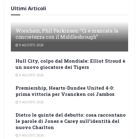
Ultimi Articoli
Wrexham, Phil Parkinson: “Ci è mancata la
concretezza con il Middlesbrough”
9 AGOSTO 2026
Hull City, colpo dal Mondiale: Elliot Stroud è
un nuovo giocatore dei Tigers
9 AGOSTO 2026
Premiership, Hearts-Dundee United 4-0:
prima vittoria per Vrancken coi Jambos
9 AGOSTO 2026
Dietro le quinte del debutto: cosa raccontano
le parole di Jones e Carey sull’identità del
nuovo Charlton
9 AGOSTO 2026