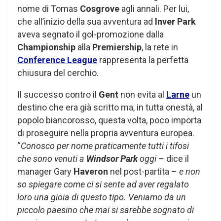
nome di Tomas
Cosgrove
agli annali. Per lui,
che all’inizio della sua avventura ad
Inver Park
aveva segnato il gol-promozione dalla
Championship
alla
Premiership
, la rete in
Conference League
rappresenta la perfetta
chiusura del cerchio.
Il successo contro il
Gent
non evita al
Larne
un
destino che era già scritto ma, in tutta onestà, al
popolo biancorosso, questa volta, poco importa
di proseguire nella propria avventura europea.
“
Conosco per nome praticamente tutti i tifosi
che sono venuti a
Windsor Park
oggi
– dice il
manager Gary
Haveron
nel post-partita –
e non
so spiegare come ci si sente ad aver regalato
loro una gioia di questo tipo. Veniamo da un
piccolo paesino che mai si sarebbe sognato di