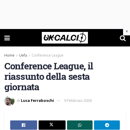
×
Home
Uefa
Conference League
Conference League, il
riassunto della sesta
giornata
di
Luca Ferraboschi
9 Febbraio 2026