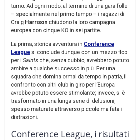
turno. Ad ogni modo, al termine di una gara folle
– specialmente nel primo tempo – i ragazzi di
Craig
Harrison
chiudono la loro campagna
europea con cinque KO in sei partite.
La prima, storica avventura in
Conference
League
si conclude dunque con un mezzo flop
per i
Saints
che, senza dubbio, avrebbero potuto
ambire a qualche successo in più. Per una
squadra che domina ormai da tempo in patria, il
confronto con altri club in giro per l’Europa
avrebbe potuto essere stimolante; invece, si è
trasformato in una lunga serie di delusioni,
spesso maturate attraverso piccole ma fatali
distrazioni.
Conference League, i risultati