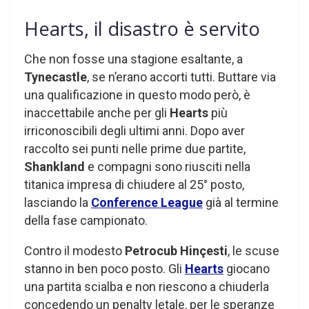
Hearts, il disastro è servito
Che non fosse una stagione esaltante, a
Tynecastle
, se n’erano accorti tutti. Buttare via
una qualificazione in questo modo però, è
inaccettabile anche per gli
Hearts
più
irriconoscibili degli ultimi anni. Dopo aver
raccolto sei punti nelle prime due partite,
Shankland
e compagni sono riusciti nella
titanica impresa di chiudere al 25° posto,
lasciando la
Conference League
già al termine
della fase campionato.
Contro il modesto
Petrocub Hinçesti
, le scuse
stanno in ben poco posto. Gli
Hearts
giocano
una partita scialba e non riescono a chiuderla
concedendo un penalty letale, per le speranze