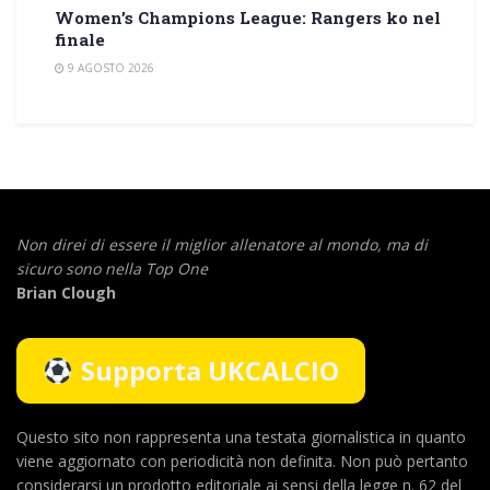
Women’s Champions League: Rangers ko nel
finale
9 AGOSTO 2026
Non direi di essere il miglior allenatore al mondo,
ma di
sicuro sono nella Top One
Brian Clough
Supporta UKCALCIO
Questo sito non rappresenta una testata giornalistica in quanto
viene aggiornato con periodicità non definita. Non può pertanto
considerarsi un prodotto editoriale ai sensi della legge n. 62 del