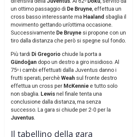
difensiva della
Juventus
. Al 62
Doku
, servito da
o
un ottimo passaggio di
De Bruyne
, effettua un
cross basso interessante ma
Haaland
sbaglia il
movimento gettando un’ottima occasione.
Successivamente
De Bruyne
si propone con un
tiro dalla distanza che però si spegne sul fondo.
Più tardi
Di Gregorio
chiude la porta a
Gündoğan
dopo un destro a giro insidioso. Al
75
i cambi effettuati dalla Juventus danno i
o
frutti sperati, perchè
Weah
sul fronte destro
effettua un cross per
McKennie
e tutto solo
non sbaglia.
Lewis
nel finale tenta una
conclusione dalla distanza, ma senza
successo. La gara si chiude per 2-0 per la
Juventus
.
Il tabellino della gara