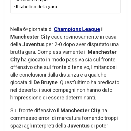
Il tabellino della gara
Nella 6
giornata di
Champions League
il
a
Manchester City
cade rovinosamente in casa
della
Juventus
per 2-0 dopo aver disputato una
brutta gara. Complessivamente il
Manchester
City
ha giocato in modo passiva sia sul fronte
offensivo che sul fronte difensivo, limitandosi
alle conclusioni dalla distanza e a qualche
giocata di
De Bruyne
. Quest’ultimo ha predicato
nel deserto: i suoi compagni non hanno dato
l’impressione di essere determinanti.
Sul fronte difensivo il
Manchester City
ha
commesso errori di marcatura fornendo troppi
spazi agli interpreti della
Juventus
di poter