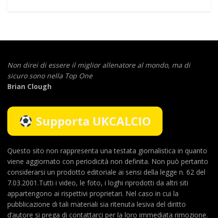
Non direi di essere il miglior allenatore al mondo,
ma di
sicuro sono nella Top One
Brian Clough
Supporta UKCALCIO
Questo sito non rappresenta una testata giornalistica in quanto
viene aggiornato con periodicità non definita. Non può pertanto
considerarsi un prodotto editoriale ai sensi della legge n. 62 del
7.03.2001.Tutti i video, le foto, i loghi riprodotti da altri siti
appartengono ai rispettivi proprietari. Nel caso in cui la
pubblicazione di tali materiali sia ritenuta lesiva del diritto
d’autore si prega di contattarci per la loro immediata rimozione.