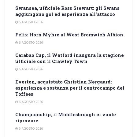
Swansea, ufficiale Ross Stewart: gli Swans
aggiungono gol ed esperienza all’attacco
6 AGOSTO 2026
Felix Horn Myhre al West Bromwich Albion
6 AGOSTO 2026
Carabao Cup, il Watford inaugura la stagione
ufficiale con il Crawley Town
6 AGOSTO 2026
Everton, acquistato Christian Nørgaard:
esperienza e sostanza per il centrocampo dei
Toffees
6 AGOSTO 2026
Championship, il Middlesbrough ci vuole
riprovare
6 AGOSTO 2026