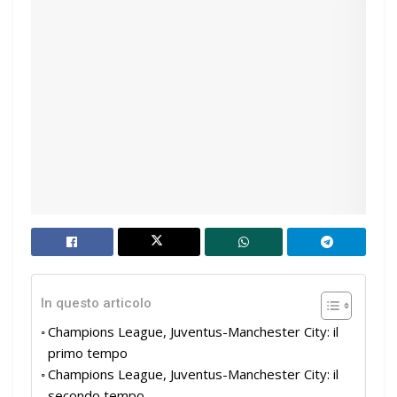
In questo articolo
Champions League, Juventus-Manchester City: il
primo tempo
Champions League, Juventus-Manchester City: il
secondo tempo