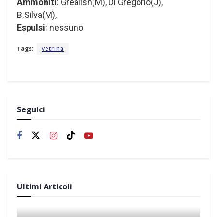
Ammoniti
: Grealish(M), Di Gregorio(J),
B.Silva(M),
Espulsi:
nessuno
Tags:
vetrina
Seguici
Ultimi Articoli