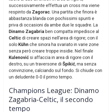
successivamente effettua un cross ma viene
respinto da
Zagorac
. Una partita che finora è
abbastanza blanda con pochissimi spunti e
priva di occasioni da ambe due le squadre. La
Dinamo Zagabria
ben compatta impedisce al
Celtic
di creare spazi nell’area di rigore; con il
solo
Kühn
che sinora ha svariato in varie zone
senza però creare troppe insidie. Nel finale
Kulenović
si affaccia in area di rigore con il
destro, su un traversone di
Špikić
, ma senza
convinzione, calciando sul fondo. Si chiude con
un deludente 0-0 il primo tempo.
Champions League: Dinamo
Zagabria-Celtic, il secondo
tempo