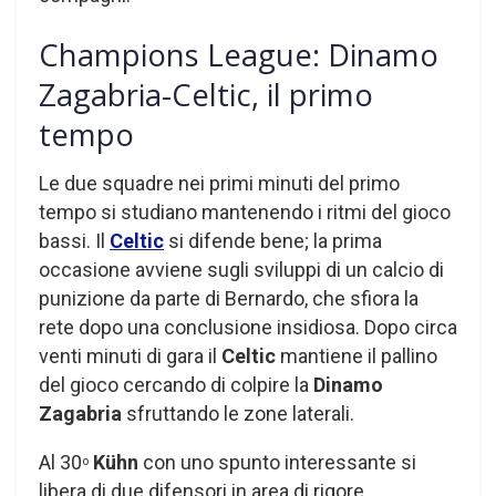
Champions League: Dinamo
Zagabria-Celtic, il primo
tempo
Le due squadre nei primi minuti del primo
tempo si studiano mantenendo i ritmi del gioco
bassi. Il
Celtic
si difende bene; la prima
occasione avviene sugli sviluppi di un calcio di
punizione da parte di Bernardo, che sfiora la
rete dopo una conclusione insidiosa. Dopo circa
venti minuti di gara il
Celtic
mantiene il pallino
del gioco cercando di colpire la
Dinamo
Zagabria
sfruttando le zone laterali.
Al 30
Kühn
con uno spunto interessante si
o
libera di due difensori in area di rigore,