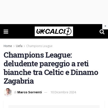
×
Home
Uefa
Champions League
Champions League:
deludente pareggio a reti
bianche tra Celtic e Dinamo
Zagabria
di
Marco Sorrenti
10 Dicembre 2024