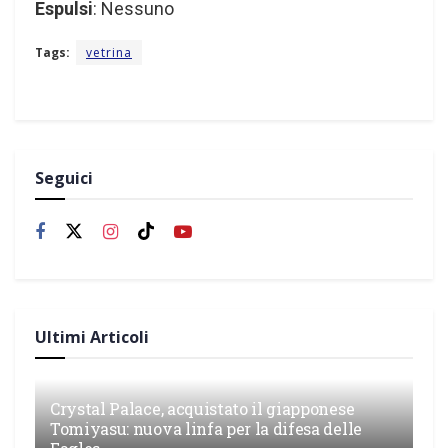
Espulsi
: Nessuno
Tags:
vetrina
Seguici
Ultimi Articoli
Crystal Palace, acquistato il giapponese
Tomiyasu: nuova linfa per la difesa delle