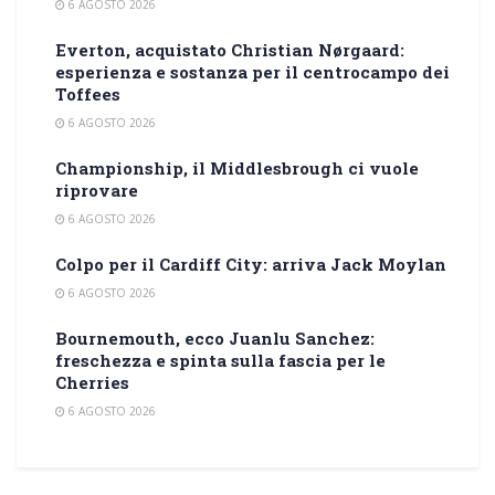
6 AGOSTO 2026
Everton, acquistato Christian Nørgaard:
esperienza e sostanza per il centrocampo dei
Toffees
6 AGOSTO 2026
Championship, il Middlesbrough ci vuole
riprovare
6 AGOSTO 2026
Colpo per il Cardiff City: arriva Jack Moylan
6 AGOSTO 2026
Bournemouth, ecco Juanlu Sanchez:
freschezza e spinta sulla fascia per le
Cherries
6 AGOSTO 2026