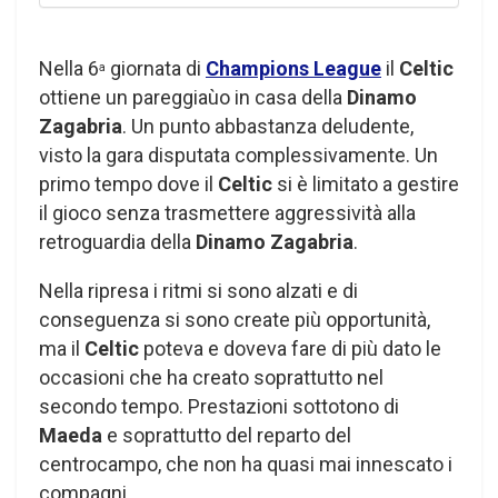
Nella 6
giornata di
Champions League
il
Celtic
a
ottiene un pareggiaùo in casa della
Dinamo
Zagabria
. Un punto abbastanza deludente,
visto la gara disputata complessivamente. Un
primo tempo dove il
Celtic
si è limitato a gestire
il gioco senza trasmettere aggressività alla
retroguardia della
Dinamo Zagabria
.
Nella ripresa i ritmi si sono alzati e di
conseguenza si sono create più opportunità,
ma il
Celtic
poteva e doveva fare di più dato le
occasioni che ha creato soprattutto nel
secondo tempo. Prestazioni sottotono di
Maeda
e soprattutto del reparto del
centrocampo, che non ha quasi mai innescato i
compagni.