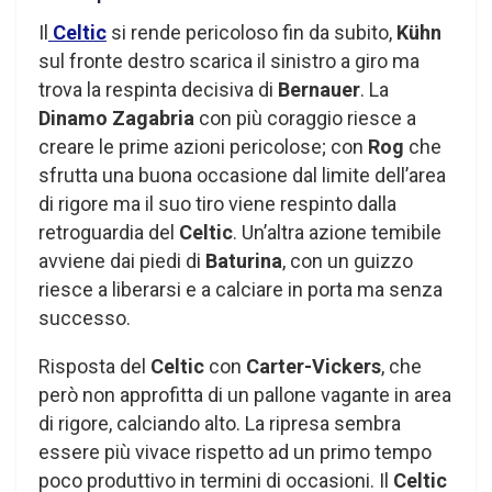
Il
Celtic
si rende pericoloso fin da subito,
Kühn
sul fronte destro scarica il sinistro a giro ma
trova la respinta decisiva di
Bernauer
. La
Dinamo Zagabria
con più coraggio riesce a
creare le prime azioni pericolose; con
Rog
che
sfrutta una buona occasione dal limite dell’area
di rigore ma il suo tiro viene respinto dalla
retroguardia del
Celtic
. Un’altra azione temibile
avviene dai piedi di
Baturina
, con un guizzo
riesce a liberarsi e a calciare in porta ma senza
successo.
Risposta del
Celtic
con
Carter-Vickers
, che
però non approfitta di un pallone vagante in area
di rigore, calciando alto. La ripresa sembra
essere più vivace rispetto ad un primo tempo
poco produttivo in termini di occasioni. Il
Celtic