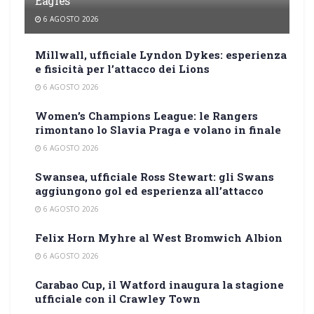
Eagles
6 AGOSTO 2026
Millwall, ufficiale Lyndon Dykes: esperienza
e fisicità per l’attacco dei Lions
6 AGOSTO 2026
Women’s Champions League: le Rangers
rimontano lo Slavia Praga e volano in finale
6 AGOSTO 2026
Swansea, ufficiale Ross Stewart: gli Swans
aggiungono gol ed esperienza all’attacco
6 AGOSTO 2026
Felix Horn Myhre al West Bromwich Albion
6 AGOSTO 2026
Carabao Cup, il Watford inaugura la stagione
ufficiale con il Crawley Town