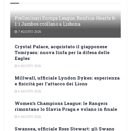
Preliminari Europa League, Benfica-Hearts 6-
1: i Jambos crollano a Lisbona
7 AGOSTO 2026
Crystal Palace, acquistato il giapponese
Tomiyasu: nuova linfa per la difesa delle
Eagles
6 AGOSTO 2026
Millwall, ufficiale Lyndon Dykes: esperienza
e fisicità per l’attacco dei Lions
6 AGOSTO 2026
Women’s Champions League: le Rangers
rimontano lo Slavia Praga e volano in finale
6 AGOSTO 2026
Swansea, ufficiale Ross Stewart: gli Swans