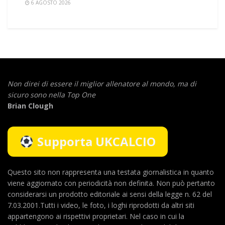
6 AGOSTO 2026
Non direi di essere il miglior allenatore al mondo,
ma di
sicuro sono nella Top One
Brian Clough
Supporta UKCALCIO
Questo sito non rappresenta una testata giornalistica in quanto
viene aggiornato con periodicità non definita. Non può pertanto
considerarsi un prodotto editoriale ai sensi della legge n. 62 del
7.03.2001.Tutti i video, le foto, i loghi riprodotti da altri siti
appartengono ai rispettivi proprietari. Nel caso in cui la