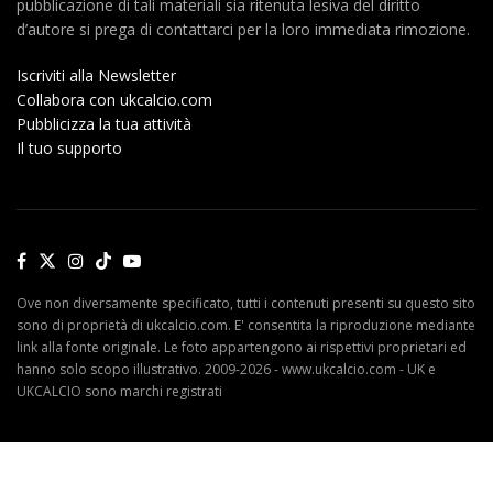
pubblicazione di tali materiali sia ritenuta lesiva del diritto
d’autore si prega di contattarci per la loro immediata rimozione.
Iscriviti alla Newsletter
Collabora con ukcalcio.com
Pubblicizza la tua attività
Il tuo supporto
Ove non diversamente specificato, tutti i contenuti presenti su questo sito
sono di proprietà di ukcalcio.com. E' consentita la riproduzione mediante
link alla fonte originale. Le foto appartengono ai rispettivi proprietari ed
hanno solo scopo illustrativo. 2009-2026 - www.ukcalcio.com - UK e
UKCALCIO sono marchi registrati