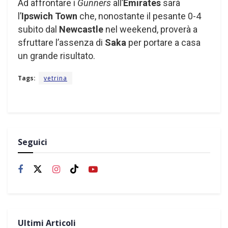
Ad affrontare i
Gunners
all’
Emirates
sarà
l’
Ipswich Town
che, nonostante il pesante 0-4
subito dal
Newcastle
nel weekend, proverà a
sfruttare l’assenza di
Saka
per portare a casa
un grande risultato.
Tags:
vetrina
Seguici
Ultimi Articoli