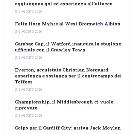
aggiungono gol ed esperienza all’attacco
6 AGOSTO 2026
Felix Horn Myhre al West Bromwich Albion
6 AGOSTO 2026
Carabao Cup, il Watford inaugura la stagione
ufficiale con il Crawley Town
6 AGOSTO 2026
Everton, acquistato Christian Nørgaard:
esperienza e sostanza per il centrocampo dei
Toffees
6 AGOSTO 2026
Championship, il Middlesbrough ci vuole
riprovare
6 AGOSTO 2026
Colpo per il Cardiff City: arriva Jack Moylan