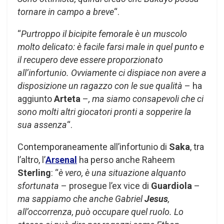
tornare in campo a breve
“.
“
Purtroppo il bicipite femorale è un muscolo
molto delicato: è facile farsi male in quel punto e
il recupero deve essere proporzionato
all’infortunio. Ovviamente ci dispiace non avere a
disposizione un ragazzo con le sue qualità
– ha
aggiunto
Arteta
–
, ma siamo consapevoli che ci
sono molti altri giocatori pronti a sopperire la
sua assenza
“.
Contemporaneamente all’infortunio di
Saka
, tra
l’altro, l’
Arsenal
ha perso anche Raheem
Sterling
: “
è vero, è una situazione alquanto
sfortunata
– prosegue l’ex vice di
Guardiola
–
ma sappiamo che anche Gabriel
Jesus
,
all’occorrenza, può occupare quel ruolo. Lo