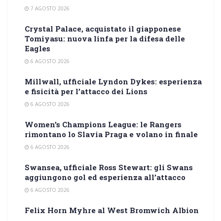
7 AGOSTO 2026
Crystal Palace, acquistato il giapponese
Tomiyasu: nuova linfa per la difesa delle
Eagles
6 AGOSTO 2026
Millwall, ufficiale Lyndon Dykes: esperienza
e fisicità per l’attacco dei Lions
6 AGOSTO 2026
Women’s Champions League: le Rangers
rimontano lo Slavia Praga e volano in finale
6 AGOSTO 2026
Swansea, ufficiale Ross Stewart: gli Swans
aggiungono gol ed esperienza all’attacco
6 AGOSTO 2026
Felix Horn Myhre al West Bromwich Albion