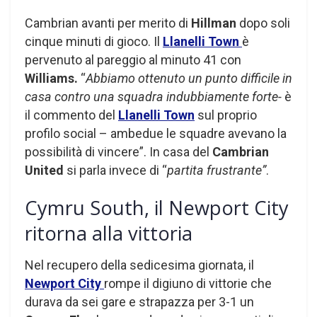
Cambrian avanti per merito di
Hillman
dopo soli
cinque minuti di gioco. Il
Llanelli Town
è
pervenuto al pareggio al minuto 41 con
Williams.
“
Abbiamo ottenuto un punto difficile in
casa contro una squadra indubbiamente forte-
è
il commento del
Llanelli Town
sul proprio
profilo social – ambedue le squadre avevano la
possibilità di vincere”. In casa del
Cambrian
United
si parla invece di “
partita frustrante”
.
Cymru South, il Newport City
ritorna alla vittoria
Nel recupero della sedicesima giornata, il
Newport City
rompe il digiuno di vittorie che
durava da sei gare e strapazza per 3-1 un