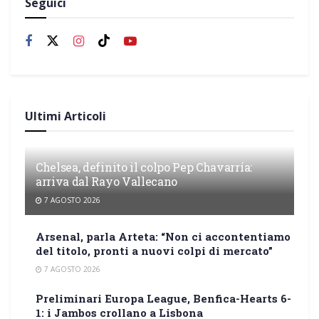
Seguici
Ultimi Articoli
Chelsea, definito il colpo Pep Chavarría:
arriva dal Rayo Vallecano
7 AGOSTO 2026
Arsenal, parla Arteta: “Non ci accontentiamo
del titolo, pronti a nuovi colpi di mercato”
7 AGOSTO 2026
Preliminari Europa League, Benfica-Hearts 6-
1: i Jambos crollano a Lisbona