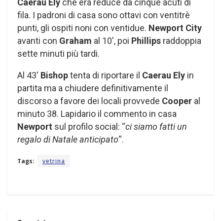
Caerau Ely
che era reduce da cinque acuti di
fila. I padroni di casa sono ottavi con ventitrè
punti, gli ospiti noni con ventidue.
Newport City
avanti con
Graham
al 10′, poi
Phillips
raddoppia
sette minuti più tardi.
Al 43′
Bishop
tenta di riportare il
Caerau Ely
in
partita ma a chiudere definitivamente il
discorso a favore dei locali provvede
Cooper
al
minuto 38. Lapidario il commento in casa
Newport
sul profilo social: “
ci siamo fatti un
regalo di Natale anticipato
“.
Tags:
vetrina