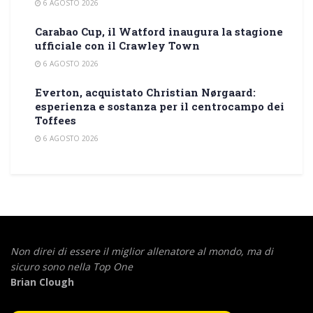
6 AGOSTO 2026
Carabao Cup, il Watford inaugura la stagione
ufficiale con il Crawley Town
6 AGOSTO 2026
Everton, acquistato Christian Nørgaard:
esperienza e sostanza per il centrocampo dei
Toffees
6 AGOSTO 2026
Non direi di essere il miglior allenatore al mondo,
ma di
sicuro sono nella Top One
Brian Clough