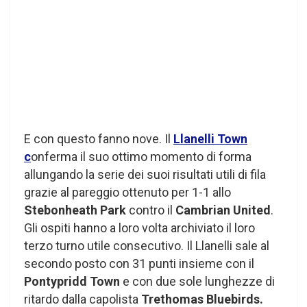
E con questo fanno nove. Il
Llanelli Town
c
onferma il suo ottimo momento di forma
allungando la serie dei suoi risultati utili di fila
grazie al pareggio ottenuto per 1-1 allo
Stebonheath Park
contro il
Cambrian United
.
Gli ospiti hanno a loro volta archiviato il loro
terzo turno utile consecutivo. Il Llanelli sale al
secondo posto con 31 punti insieme con il
Pontypridd Town
e con due sole lunghezze di
ritardo dalla capolista
Trethomas Bluebirds.