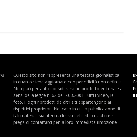
ma
Questo sito non rappresenta una testata giornalistica
Is
in quanto viene aggiornato con periodicità non definita.
Co
Non può pertanto considerarsi un prodotto editoriale ai
Pu
sensi della legge n. 62 del 7.03.2001.Tutti i video, le
Il
foto, i loghi riprodotti da altri siti appartengono ai
rispettivi proprietari. Nel caso in cui la pubblicazione di
tali materiali sia ritenuta lesiva del diritto d’autore si
prega di contattarci per la loro immediata rimozione.