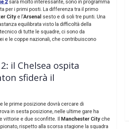
e 2
sarà molto interessante, sono in programma
ta per i primi posti. La differenza tra il primo
er City
e l’
Arsenal
sesto e di soli tre punti. Una
tanza equilibrata visto la difficoltà della
tecnico di tutte le squadre, ci sono da
ei e le coppe nazionali, che contribuiscono
: il Chelsea ospita
hton sfiderà il
e le prime posizione dovrà cercare di
 trova in sesta posizione, nelle ultime gare ha
 vittorie e due sconfitte. Il
Manchester City
che
ionato, rispetto alla scorsa stagione la squadra