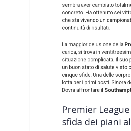
sembra aver cambiato totalme
concreto. Ha ottenuto sei vitto
che sta vivendo un campionato
continuità di risultati.
La maggior delusione della
Pr
carica, si trova in ventitreesi
situazione complicata. Il suo 
un buon stato di salute visto 
cinque sfide. Una delle sorpres
lotta per i primi posti. Sinora
Dovrà affrontare il
Southamp
Premier League
sfida dei piani al