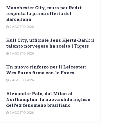
Manchester City, muro per Rodri:
respinta la prima offerta del
Barcellona
7 AGOSTO 2026
Hull City, ufficiale Jens Hjertø-Dahl: il
talento norvegese ha scelto i Tigers
7 AGOSTO 2026
Un nuovo rinforzo per il Leicester:
Wes Burns firma con le Foxes
7 AGOSTO 2026
Alexandre Pato, dal Milan al
Northampton: la nuova sfida inglese
dell’ex fenomeno brasiliano
7 AGOSTO 2026