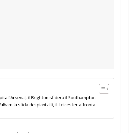
ita l’Arsenal, il Brighton sfiderà il Southampton
m la sfida dei piani alti, il Leicester affronta