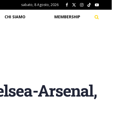
sabato, 8 Agosto, 2026
CHI SIAMO
MEMBERSHIP
elsea-Arsenal,