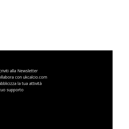
criviti alla Newsletter
llabora con ukcalcio.com
bblicizza la tua attività
 tuo supporto