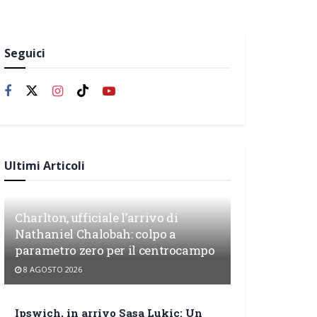
Seguici
Ultimi Articoli
Charlton, ufficiale l’arrivo di
Nathaniel Chalobah: colpo a
parametro zero per il centrocampo
8 AGOSTO 2026
Ipswich, in arrivo Sasa Lukic: Un