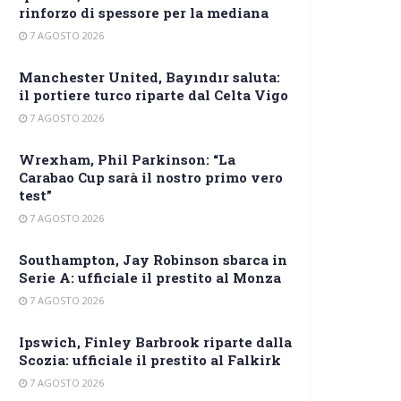
rinforzo di spessore per la mediana
7 AGOSTO 2026
Manchester United, Bayındır saluta:
il portiere turco riparte dal Celta Vigo
7 AGOSTO 2026
Wrexham, Phil Parkinson: “La
Carabao Cup sarà il nostro primo vero
test”
7 AGOSTO 2026
Southampton, Jay Robinson sbarca in
Serie A: ufficiale il prestito al Monza
7 AGOSTO 2026
Ipswich, Finley Barbrook riparte dalla
Scozia: ufficiale il prestito al Falkirk
7 AGOSTO 2026