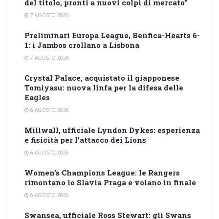
del titolo, pronti a nuovi colpi di mercato”
7 AGOSTO 2026
Preliminari Europa League, Benfica-Hearts 6-
1: i Jambos crollano a Lisbona
7 AGOSTO 2026
Crystal Palace, acquistato il giapponese
Tomiyasu: nuova linfa per la difesa delle
Eagles
6 AGOSTO 2026
Millwall, ufficiale Lyndon Dykes: esperienza
e fisicità per l’attacco dei Lions
6 AGOSTO 2026
Women’s Champions League: le Rangers
rimontano lo Slavia Praga e volano in finale
6 AGOSTO 2026
Swansea, ufficiale Ross Stewart: gli Swans