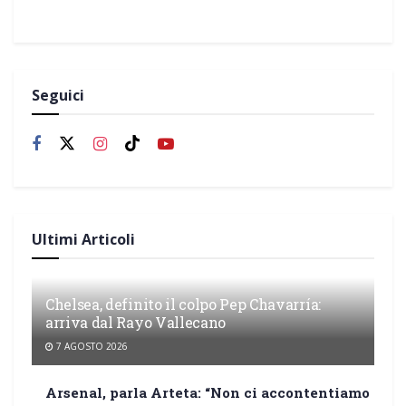
Seguici
Ultimi Articoli
Chelsea, definito il colpo Pep Chavarría:
arriva dal Rayo Vallecano
7 AGOSTO 2026
Arsenal, parla Arteta: “Non ci accontentiamo