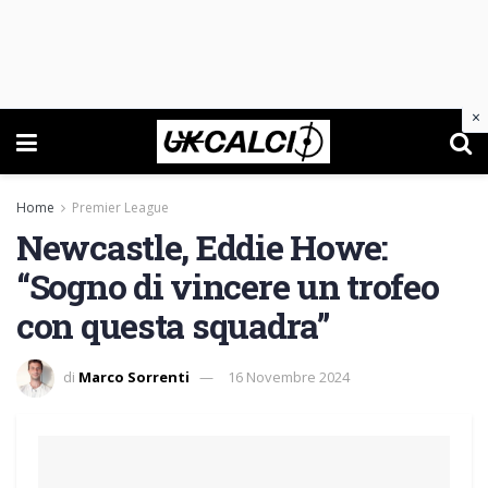
×
Home
Premier League
Newcastle, Eddie Howe:
“Sogno di vincere un trofeo
con questa squadra”
di
Marco Sorrenti
16 Novembre 2024