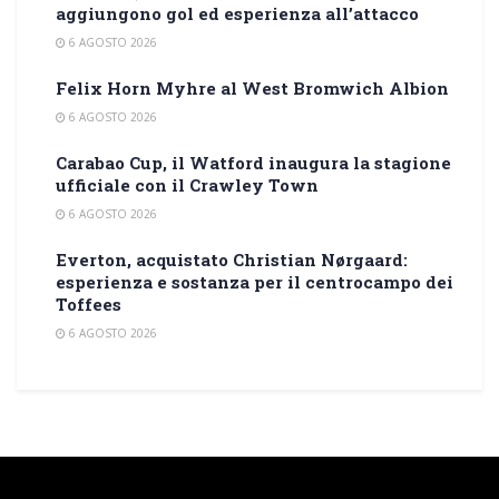
aggiungono gol ed esperienza all’attacco
6 AGOSTO 2026
Felix Horn Myhre al West Bromwich Albion
6 AGOSTO 2026
Carabao Cup, il Watford inaugura la stagione
ufficiale con il Crawley Town
6 AGOSTO 2026
Everton, acquistato Christian Nørgaard:
esperienza e sostanza per il centrocampo dei
Toffees
6 AGOSTO 2026