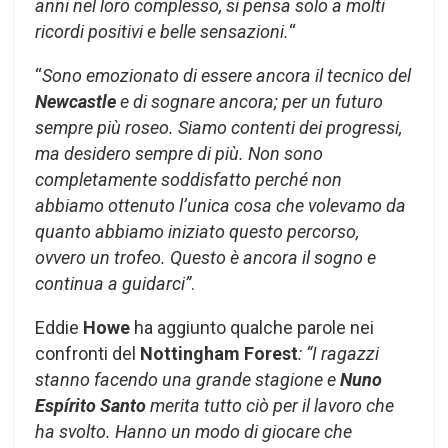
anni nel loro complesso, si pensa solo a molti
ricordi positivi e belle sensazioni.
“
“
Sono emozionato di essere ancora il tecnico del
Newcastle
e di sognare ancora; per un futuro
sempre più roseo. Siamo contenti dei progressi,
ma desidero sempre di più.
Non sono
completamente soddisfatto perché non
abbiamo ottenuto l’unica cosa che volevamo da
quanto abbiamo iniziato questo percorso,
ovvero un trofeo. Questo è ancora il sogno e
continua a guidarci”
.
Eddie
Howe
ha aggiunto qualche parole nei
confronti del
Nottingham Forest
: “I ragazzi
stanno facendo una grande stagione e
Nuno
Espírito Santo
merita tutto ciò per il lavoro che
ha svolto. Hanno un modo di giocare che