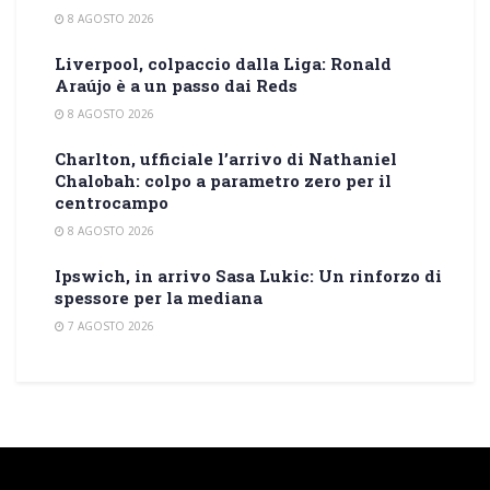
8 AGOSTO 2026
Liverpool, colpaccio dalla Liga: Ronald
Araújo è a un passo dai Reds
8 AGOSTO 2026
Charlton, ufficiale l’arrivo di Nathaniel
Chalobah: colpo a parametro zero per il
centrocampo
8 AGOSTO 2026
Ipswich, in arrivo Sasa Lukic: Un rinforzo di
spessore per la mediana
7 AGOSTO 2026