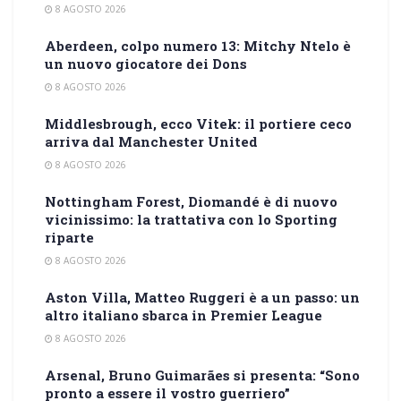
8 AGOSTO 2026
Aberdeen, colpo numero 13: Mitchy Ntelo è
un nuovo giocatore dei Dons
8 AGOSTO 2026
Middlesbrough, ecco Vitek: il portiere ceco
arriva dal Manchester United
8 AGOSTO 2026
Nottingham Forest, Diomandé è di nuovo
vicinissimo: la trattativa con lo Sporting
riparte
8 AGOSTO 2026
Aston Villa, Matteo Ruggeri è a un passo: un
altro italiano sbarca in Premier League
8 AGOSTO 2026
Arsenal, Bruno Guimarães si presenta: “Sono
pronto a essere il vostro guerriero”