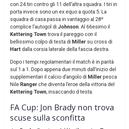
con 24 tiri contro gli 11 dell’altra squadra. I tiri in
porta invece sono un ex equo a quota 5. La
squadra di casa passa in vantaggio al 28º
complice l’autogol di
Johnson
. Al 66esimo il
Kettering Town
trova il pareggio con il
bellissimo colpo di testa di
Miller
su cross di
Hart
dalla corsia laterale della fascia destra.
Dopo i tempi regolamentari il match è in parità
sul 1 a 1. Dopo appena due minuti dall’inizio del
supplementari il calcio d’angolo di
Miller
pesca
Nile
Ranger
che diventa l’eroe della vittoria del
Kettering Town
, insaccando d testa.
FA Cup: Jon Brady non trova
scuse sulla sconfitta