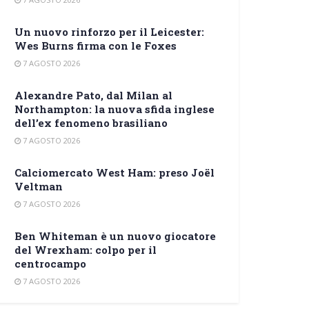
Un nuovo rinforzo per il Leicester:
Wes Burns firma con le Foxes
7 AGOSTO 2026
Alexandre Pato, dal Milan al
Northampton: la nuova sfida inglese
dell’ex fenomeno brasiliano
7 AGOSTO 2026
Calciomercato West Ham: preso Joël
Veltman
7 AGOSTO 2026
Ben Whiteman è un nuovo giocatore
del Wrexham: colpo per il
centrocampo
7 AGOSTO 2026