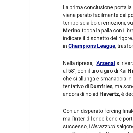
La prima conclusione porta la
viene parato facilmente dal por
tempo scialbo di emozioni, su
Merino
tocca la palla con il b
indicare il dischetto del rigor
in
Champions League
, trasfo
Nella ripresa, l’
Arsenal
si river
al 58
, con il tiro a giro di Kai
H
°
che si allunga e smanaccia in 
tentativo di
Dumfries
, ma sono
ancora di no ad
Havertz
, è de
Con un disperato forcing finale
ma l’
Inter
difende bene e porta
successo, i
Nerazzurri
salgono