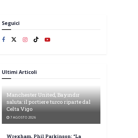
Seguici
Ultimi Articoli
Manchester United, Bayındır
saluta: il portiere turco riparte dal
Celta Vigo
7 AGOSTO 2026
Wrexham, Phil Parkinson: “La