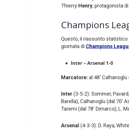
Thierry
Henry
, protagonista d
Champions League
Questo, il riassunto statistic
giornata di
Champions Leagu
Inter – Arsenal 1-0
Marcatore:
al 48′ Calhanoglu (
Inter
(3-5-2): Sommer, Pavard, 
Barella), Calhanoglu (dal 70′ As
Taremi (dal 78′ Dimarco), L. Ma
Arsenal
(4-3-3): D. Raya, White