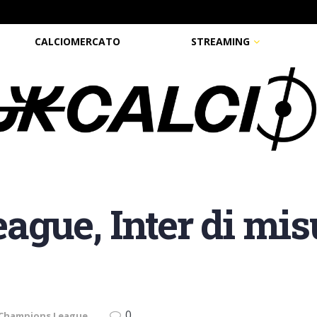
CALCIOMERCATO
STREAMING
gue, Inter di mis
0
Champions League