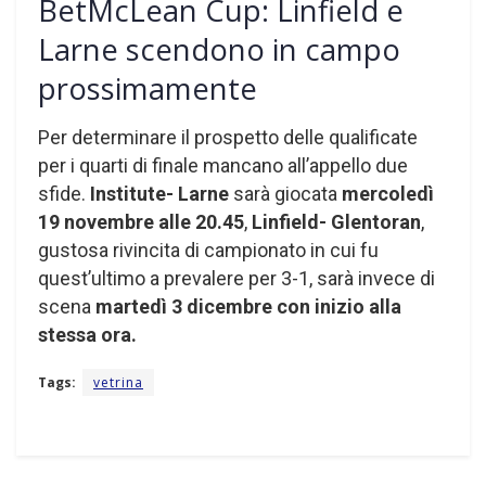
BetMcLean Cup: Linfield e
Larne scendono in campo
prossimamente
Per determinare il prospetto delle qualificate
per i quarti di finale mancano all’appello due
sfide.
Institute- Larne
sarà giocata
mercoledì
19 novembre alle 20.45
,
Linfield- Glentoran
,
gustosa rivincita di campionato in cui fu
quest’ultimo a prevalere per 3-1, sarà invece di
scena
martedì 3 dicembre con inizio alla
stessa ora.
Tags:
vetrina