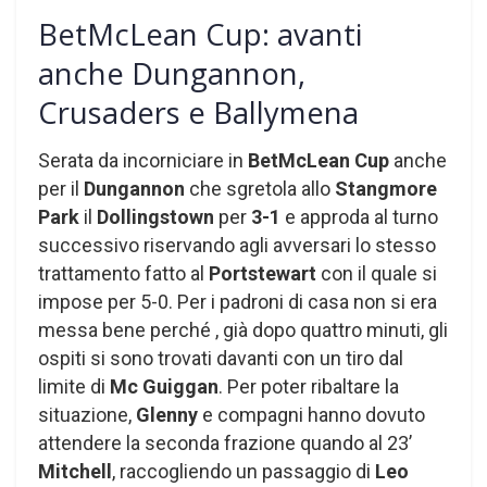
BetMcLean Cup: avanti
anche Dungannon,
Crusaders e Ballymena
Serata da incorniciare in
BetMcLean Cup
anche
per il
Dungannon
che sgretola allo
Stangmore
Park
il
Dollingstown
per
3-1
e approda al turno
successivo riservando agli avversari lo stesso
trattamento fatto al
Portstewart
con il quale si
impose per 5-0. Per i padroni di casa non si era
messa bene perché , già dopo quattro minuti, gli
ospiti si sono trovati davanti con un tiro dal
limite di
Mc Guiggan
. Per poter ribaltare la
situazione,
Glenny
e compagni hanno dovuto
attendere la seconda frazione quando al 23’
Mitchell
, raccogliendo un passaggio di
Leo