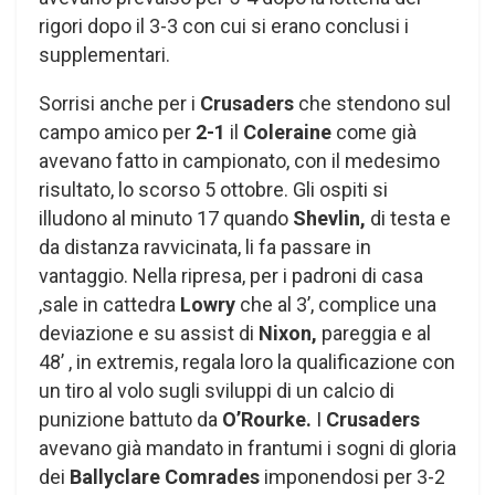
rigori dopo il 3-3 con cui si erano conclusi i
supplementari.
Sorrisi anche per i
Crusaders
che stendono sul
campo amico per
2-1
il
Coleraine
come già
avevano fatto in campionato, con il medesimo
risultato, lo scorso 5 ottobre. Gli ospiti si
illudono al minuto 17 quando
Shevlin,
di testa e
da distanza ravvicinata, li fa passare in
vantaggio. Nella ripresa, per i padroni di casa
,sale in cattedra
Lowry
che al 3’, complice una
deviazione e su assist di
Nixon,
pareggia e al
48’ , in extremis, regala loro la qualificazione con
un tiro al volo sugli sviluppi di un calcio di
punizione battuto da
O’Rourke.
I
Crusaders
avevano già mandato in frantumi i sogni di gloria
dei
Ballyclare Comrades
imponendosi per 3-2