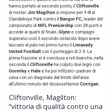
hanno portato al secondo posto, il
Cliftonville
di mister
Jim Magilton
si impone per
1-0
al
Clandeboye Park contro il
Bangor FC,
leader del
campionato di
NIFL Premiership
con 28 punti e
accede ai quarti di finale
. Glynn
e compagni
superano così il secondo ostacolo dopo avere
lasciato al palo nel primo turno il
Limavady
United Football
con il punteggio di 2-0. La
prima frazione si è conclusa a reti bianche, nella
seconda il
Cliftonville
ha colpito due legni con
Gormley
e
Hale
e ha poi infilzato i padroni di
casa con un diagonale dal limite dell’area
all’ultimo minuto del diciassettenne
Corrigan.
Cliftonville, Magilton:
“vittoria di qualità contro una