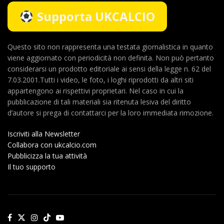
Supporta UKCALCIO
Questo sito non rappresenta una testata giornalistica in quanto
viene aggiornato con periodicità non definita. Non può pertanto
considerarsi un prodotto editoriale ai sensi della legge n. 62 del
7.03.2001.Tutti i video, le foto, i loghi riprodotti da altri siti
appartengono ai rispettivi proprietari. Nel caso in cui la
pubblicazione di tali materiali sia ritenuta lesiva del diritto
d’autore si prega di contattarci per la loro immediata rimozione.
Iscriviti alla Newsletter
Collabora con ukcalcio.com
Pubblicizza la tua attività
Il tuo supporto