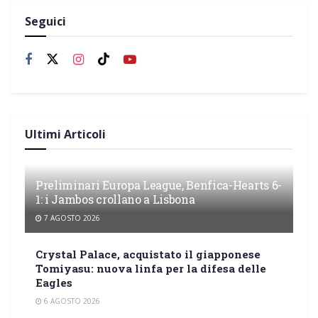
Seguici
Ultimi Articoli
Preliminari Europa League, Benfica-Hearts 6-
1: i Jambos crollano a Lisbona
7 AGOSTO 2026
Crystal Palace, acquistato il giapponese
Tomiyasu: nuova linfa per la difesa delle
Eagles
6 AGOSTO 2026