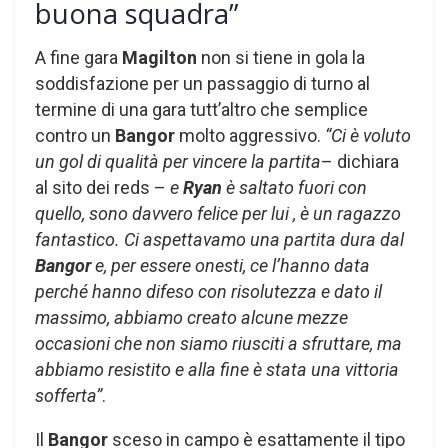
buona squadra”
A fine gara
Magilton
non si tiene in gola la
soddisfazione per un passaggio di turno al
termine di una gara tutt’altro che semplice
contro un
Bangor
molto aggressivo.
“Ci è voluto
un gol di qualità per vincere la partita
– dichiara
al sito dei reds –
e
Ryan
è saltato fuori con
quello, sono davvero felice per lui , è un ragazzo
fantastico. Ci aspettavamo una partita dura dal
Bangor
e, per essere onesti, ce l’hanno data
perché hanno difeso con risolutezza e dato il
massimo, abbiamo creato alcune mezze
occasioni che non siamo riusciti a sfruttare, ma
abbiamo resistito e alla fine è stata una vittoria
sofferta”
.
Il
Bangor
sceso in campo è esattamente il tipo