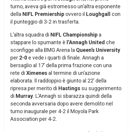
turno, aveva già estromesso un’altra esponente
della
NIFL Premiership
ovvero il
Loughgall
con
il punteggio di 3-2 in trasferta.
L’altra squadra di
NIFL Championship
a
stappare lo spumante è
l’Annagh United
che
sconfigge alla BMG Arena la
Queen’s University
per
2-0
e vede i quarti di finale. Annagh a
bersaglio al 17’ della prima frazione con una
rete di
Ximenes
al termine di un’azione
elaborata. Il raddoppio è giunto al 22’ della
ripresa per merito di
Hastings
su suggerimento
di
Murray
. L’Annagh si sbarazza quindi della
seconda avversaria dopo avere demolito nel
turno inaugurale per 4-2 il Moyola Park
Association per 4-2.