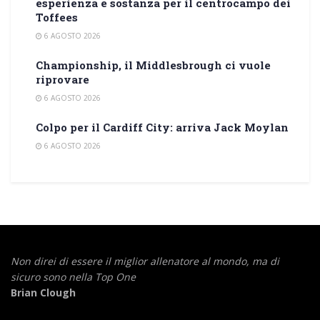
esperienza e sostanza per il centrocampo dei
Toffees
6 AGOSTO 2026
Championship, il Middlesbrough ci vuole
riprovare
6 AGOSTO 2026
Colpo per il Cardiff City: arriva Jack Moylan
6 AGOSTO 2026
Non direi di essere il miglior allenatore al mondo,
ma di
sicuro sono nella Top One
Brian Clough