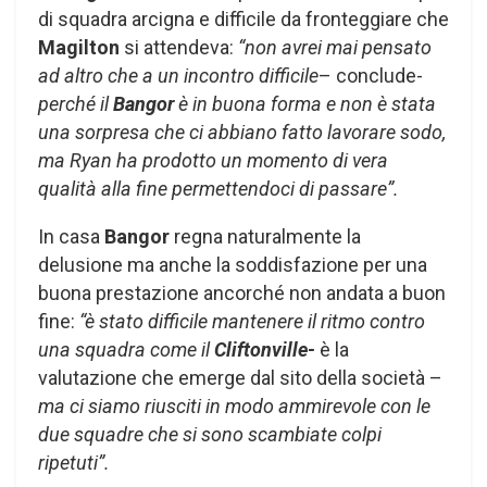
di squadra arcigna e difficile da fronteggiare che
Magilton
si attendeva:
“non avrei mai pensato
ad altro che a un incontro difficile
– conclude-
perché il
Bangor
è in buona forma e non è stata
una sorpresa che ci abbiano fatto lavorare sodo,
ma Ryan ha prodotto un momento di vera
qualità alla fine permettendoci di passare”.
In casa
Bangor
regna naturalmente la
delusione ma anche la soddisfazione per una
buona prestazione ancorché non andata a buon
fine:
“è stato difficile mantenere il ritmo contro
una squadra come il
Cliftonville-
è la
valutazione che emerge dal sito della società –
ma ci siamo riusciti in modo ammirevole con le
due squadre che si sono scambiate colpi
ripetuti”.