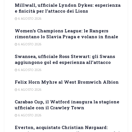
Millwall, ufficiale Lyndon Dykes: esperienza
e fisicità per l’attacco dei Lions
6 AGOSTO 2026
Women’s Champions League: le Rangers
rimontano lo Slavia Praga e volano in finale
6 AGOSTO 2026
Swansea, ufficiale Ross Stewart: gli Swans
aggiungono gol ed esperienza all’attacco
6 AGOSTO 2026
Felix Horn Myhre al West Bromwich Albion
6 AGOSTO 2026
Carabao Cup, il Watford inaugura la stagione
ufficiale con il Crawley Town
6 AGOSTO 2026
Everton, acquistato Christian Nørgaard: