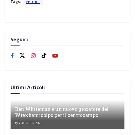
Tags:
vetrina
Seguici
Ultimi Articoli
Ben Whiteman è un nuovo giocatore del
Wrexham: colpo per il centrocampo
7 AGOSTO 2026