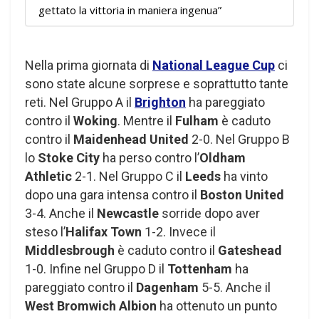
gettato la vittoria in maniera ingenua”
Nella prima giornata di
National League Cup
ci
sono state alcune sorprese e soprattutto tante
reti. Nel Gruppo A il
Brighton
ha pareggiato
contro il
Woking
. Mentre il
Fulham
è caduto
contro il
Maidenhead
United
2-0. Nel Gruppo B
lo
Stoke City
ha perso contro l’
Oldham
Athletic
2-1. Nel Gruppo C il
Leeds
ha vinto
dopo una gara intensa contro il
Boston United
3-4. Anche il
Newcastle
sorride dopo aver
steso l’
Halifax Town
1-2. Invece il
Middlesbrough
è caduto contro il
Gateshead
1-0. Infine nel Gruppo D il
Tottenham
ha
pareggiato contro il
Dagenham
5-5. Anche il
West Bromwich Albion
ha ottenuto un punto