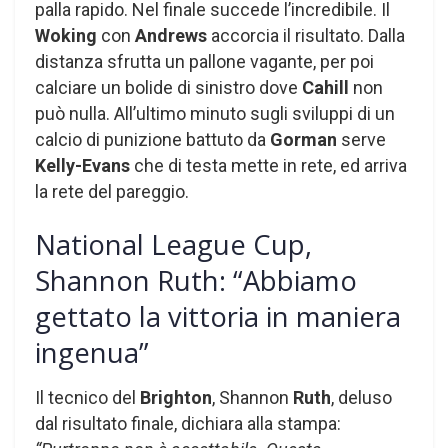
palla rapido. Nel finale succede l’incredibile. Il
Woking
con
Andrews
accorcia il risultato. Dalla
distanza sfrutta un pallone vagante, per poi
calciare un bolide di sinistro dove
Cahill
non
può nulla. All’ultimo minuto sugli sviluppi di un
calcio di punizione battuto da
Gorman
serve
Kelly-Evans
che di testa mette in rete, ed arriva
la rete del pareggio.
National League Cup,
Shannon Ruth: “Abbiamo
gettato la vittoria in maniera
ingenua”
Il tecnico del
Brighton
, Shannon
Ruth
, deluso
dal risultato finale, dichiara alla stampa: