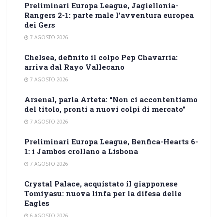
Preliminari Europa League, Jagiellonia-
Rangers 2-1: parte male l’avventura europea
dei Gers
7 AGOSTO 2026
Chelsea, definito il colpo Pep Chavarría:
arriva dal Rayo Vallecano
7 AGOSTO 2026
Arsenal, parla Arteta: “Non ci accontentiamo
del titolo, pronti a nuovi colpi di mercato”
7 AGOSTO 2026
Preliminari Europa League, Benfica-Hearts 6-
1: i Jambos crollano a Lisbona
7 AGOSTO 2026
Crystal Palace, acquistato il giapponese
Tomiyasu: nuova linfa per la difesa delle
Eagles
6 AGOSTO 2026