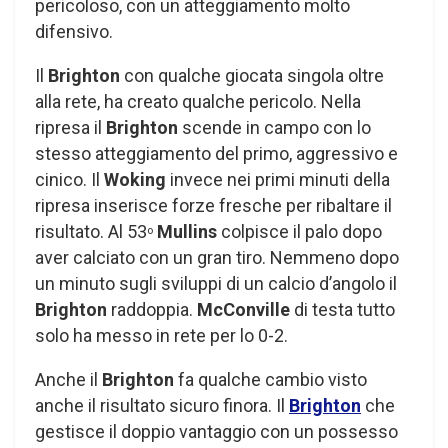
pericoloso, con un atteggiamento molto
difensivo.
Il
Brighton
con qualche giocata singola oltre
alla rete, ha creato qualche pericolo. Nella
ripresa il
Brighton
scende in campo con lo
stesso atteggiamento del primo, aggressivo e
cinico. Il
Woking
invece nei primi minuti della
ripresa inserisce forze fresche per ribaltare il
risultato. Al 53
Mullins
colpisce il palo dopo
o
aver calciato con un gran tiro. Nemmeno dopo
un minuto sugli sviluppi di un calcio d’angolo il
Brighton
raddoppia.
McConville
di testa tutto
solo ha messo in rete per lo 0-2.
Anche il
Brighton
fa qualche cambio visto
anche il risultato sicuro finora. Il
Brighton
che
gestisce il doppio vantaggio con un possesso