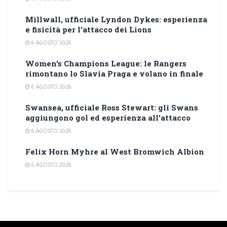
Millwall, ufficiale Lyndon Dykes: esperienza
e fisicità per l’attacco dei Lions
6 AGOSTO 2026
Women’s Champions League: le Rangers
rimontano lo Slavia Praga e volano in finale
6 AGOSTO 2026
Swansea, ufficiale Ross Stewart: gli Swans
aggiungono gol ed esperienza all’attacco
6 AGOSTO 2026
Felix Horn Myhre al West Bromwich Albion
6 AGOSTO 2026