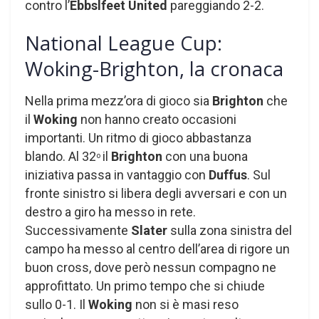
contro l’
Ebbslfeet
United
pareggiando 2-2.
National League Cup:
Woking-Brighton, la cronaca
Nella prima mezz’ora di gioco sia
Brighton
che
il
Woking
non hanno creato occasioni
importanti. Un ritmo di gioco abbastanza
blando. Al 32
il
Brighton
con una buona
o
iniziativa passa in vantaggio con
Duffus
. Sul
fronte sinistro si libera degli avversari e con un
destro a giro ha messo in rete.
Successivamente
Slater
sulla zona sinistra del
campo ha messo al centro dell’area di rigore un
buon cross, dove però nessun compagno ne
approfittato. Un primo tempo che si chiude
sullo 0-1. Il
Woking
non si è masi reso