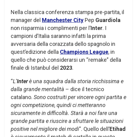
Nella classica conferenza stampa pre-partita, il
manager del
Manchester City
Pep
Guardiola
non risparmia i complimenti per l’
Inter
. I
campioni d’Italia saranno infatti la prima
avversaria della corazzata dello spagnolo in
quest’edizione della
Champions League
, in
quello che può considerarsi un “remake” della
finale di Istanbul del
2023
.
“
L’
Inter
è una squadra dalla storia ricchissima e
dalla grande mentalità
– dice il tecnico
catalano.
Sono costruiti per vincere ogni partita e
ogni competizione, quindi ci metteranno
sicuramente in difficoltà. Starà a noi fare una
grande partita e riuscire a sfruttare le situazioni
positive nel migliore dei modi
“. Quello dell’
Etihad
è sicuramente il match di cartello in questo