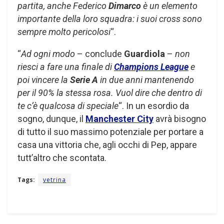
partita, anche Federico
Dimarco
è un elemento
importante della loro squadra: i suoi cross sono
sempre molto pericolosi
“.
“
Ad ogni modo
– conclude
Guardiola
–
non
riesci a fare una finale di
Champions League
e
poi vincere la
Serie A
in due anni mantenendo
per il 90% la stessa rosa. Vuol dire che dentro di
te c’è qualcosa di speciale
“. In un esordio da
sogno, dunque, il
Manchester City
avrà bisogno
di tutto il suo massimo potenziale per portare a
casa una vittoria che, agli occhi di Pep, appare
tutt’altro che scontata.
Tags:
vetrina