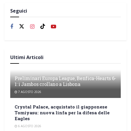
Seguici
Ultimi Articoli
Preliminari Europa League, Benfica-Hearts 6-
1: i Jambos crollano a Lisbona
7 AGOSTO 2026
Crystal Palace, acquistato il giapponese
Tomiyasu: nuova linfa per la difesa delle
Eagles
6 AGOSTO 2026