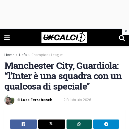
×
Home
Uefa
Champions League
Manchester City, Guardiola:
“l’Inter è una squadra con un
qualcosa di speciale”
di
Luca Ferraboschi
2 Febbraio 2026