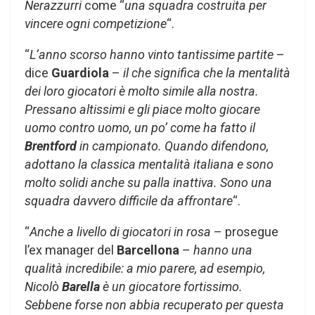
Nerazzurri
come “
una squadra costruita per
vincere ogni competizione
“.
“
L’anno scorso hanno vinto tantissime partite
–
dice
Guardiola
–
il che significa che la mentalità
dei loro giocatori è molto simile alla nostra.
Pressano altissimi e gli piace molto giocare
uomo contro uomo, un po’ come ha fatto il
Brentford
in campionato. Quando difendono,
adottano la classica mentalità italiana e sono
molto solidi anche su palla inattiva. Sono una
squadra davvero difficile da affrontare
“.
“
Anche a livello di giocatori in rosa
– prosegue
l’ex manager del
Barcellona
–
hanno una
qualità incredibile: a mio parere, ad esempio,
Nicolò
Barella
è un giocatore fortissimo.
Sebbene forse non abbia recuperato per questa