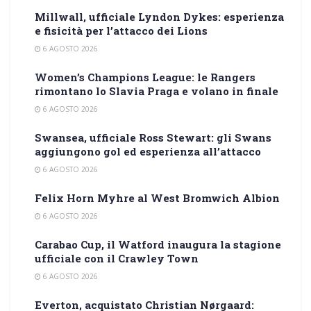
Millwall, ufficiale Lyndon Dykes: esperienza
e fisicità per l’attacco dei Lions
6 AGOSTO 2026
Women’s Champions League: le Rangers
rimontano lo Slavia Praga e volano in finale
6 AGOSTO 2026
Swansea, ufficiale Ross Stewart: gli Swans
aggiungono gol ed esperienza all’attacco
6 AGOSTO 2026
Felix Horn Myhre al West Bromwich Albion
6 AGOSTO 2026
Carabao Cup, il Watford inaugura la stagione
ufficiale con il Crawley Town
6 AGOSTO 2026
Everton, acquistato Christian Nørgaard: