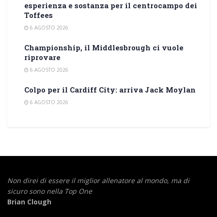
esperienza e sostanza per il centrocampo dei
Toffees
6 AGOSTO 2026
Championship, il Middlesbrough ci vuole
riprovare
6 AGOSTO 2026
Colpo per il Cardiff City: arriva Jack Moylan
6 AGOSTO 2026
Non direi di essere il miglior allenatore al mondo,
ma di
sicuro sono nella Top One
Brian Clough