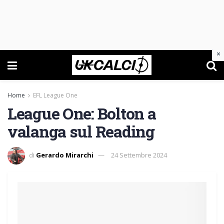
×
Home
EFL League One
League One: Bolton a
valanga sul Reading
di
Gerardo Mirarchi
24 Settembre 2024