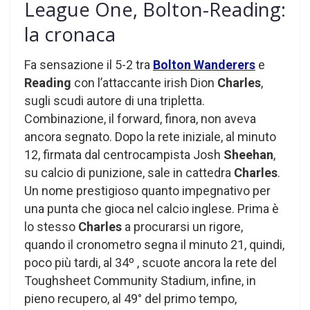
League One, Bolton-Reading:
la cronaca
Fa sensazione il 5-2 tra
Bolton Wanderers
e
Reading
con l’attaccante irish Dion
Charles
,
sugli scudi autore di una tripletta.
Combinazione, il forward, finora, non aveva
ancora segnato. Dopo la rete iniziale, al minuto
12, firmata dal centrocampista Josh
Sheehan
,
su calcio di punizione, sale in cattedra
Charles
.
Un nome prestigioso quanto impegnativo per
una punta che gioca nel calcio inglese. Prima è
lo stesso
Charles
a procurarsi un rigore,
quando il cronometro segna il minuto 21, quindi,
poco più tardi, al 34º , scuote ancora la rete del
Toughsheet Community Stadium, infine, in
pieno recupero, al 49° del primo tempo,