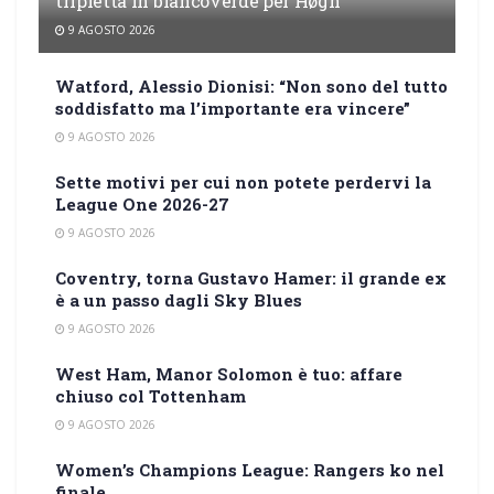
tripletta in biancoverde per Høgh
9 AGOSTO 2026
Watford, Alessio Dionisi: “Non sono del tutto
soddisfatto ma l’importante era vincere”
9 AGOSTO 2026
Sette motivi per cui non potete perdervi la
League One 2026-27
9 AGOSTO 2026
Coventry, torna Gustavo Hamer: il grande ex
è a un passo dagli Sky Blues
9 AGOSTO 2026
West Ham, Manor Solomon è tuo: affare
chiuso col Tottenham
9 AGOSTO 2026
Women’s Champions League: Rangers ko nel
finale