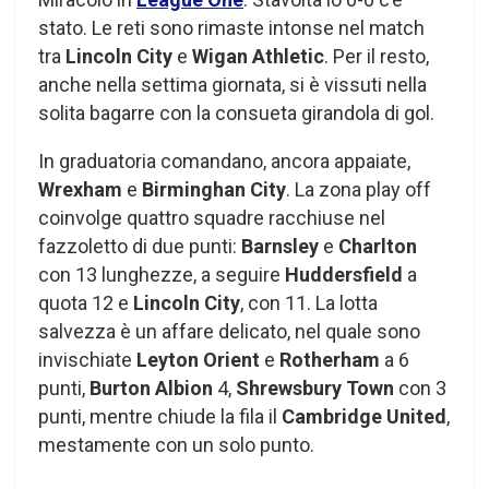
stato. Le reti sono rimaste intonse nel match
tra
Lincoln City
e
Wigan Athletic
. Per il resto,
anche nella settima giornata, si è vissuti nella
solita bagarre con la consueta girandola di gol.
In graduatoria comandano, ancora appaiate,
Wrexham
e
Birminghan City
. La zona play off
coinvolge quattro squadre racchiuse nel
fazzoletto di due punti:
Barnsley
e
Charlton
con 13 lunghezze, a seguire
Huddersfield
a
quota 12 e
Lincoln City
, con 11. La lotta
salvezza è un affare delicato, nel quale sono
invischiate
Leyton Orient
e
Rotherham
a 6
punti,
Burton Albion
4,
Shrewsbury Town
con 3
punti, mentre chiude la fila il
Cambridge United
,
mestamente con un solo punto.