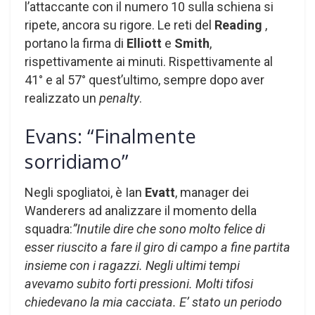
l’attaccante con il numero 10 sulla schiena si
ripete, ancora su rigore. Le reti del
Reading
,
portano la firma di
Elliott
e
Smith
,
rispettivamente ai minuti. Rispettivamente al
41° e al 57° quest’ultimo, sempre dopo aver
realizzato un
penalty
.
Evans: “Finalmente
sorridiamo”
Negli spogliatoi, è Ian
Evatt
, manager dei
Wanderers ad analizzare il momento della
squadra:
”Inutile dire che sono molto felice di
esser riuscito a fare il giro di campo a fine partita
insieme con i ragazzi. Negli ultimi tempi
avevamo subito forti pressioni. Molti tifosi
chiedevano la mia cacciata. E’ stato un periodo