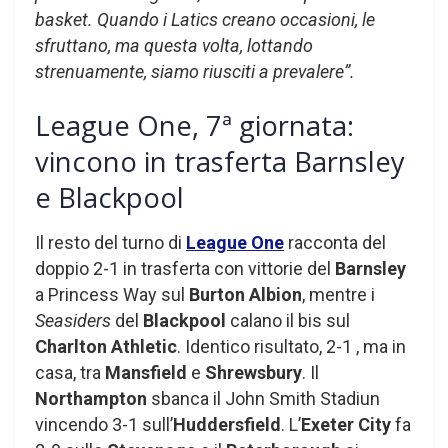
basket. Quando i Latics creano occasioni, le
sfruttano, ma questa volta, lottando
strenuamente, siamo riusciti a prevalere”.
League One, 7ª giornata:
vincono in trasferta Barnsley
e Blackpool
Il resto del turno di
League One
racconta del
doppio 2-1 in trasferta con vittorie del
Barnsley
a Princess Way sul
Burton Albion
, mentre i
Seasiders
del
Blackpool
calano il bis sul
Charlton Athletic
. Identico risultato, 2-1 , ma in
casa, tra
Mansfield
e
Shrewsbury
. Il
Northampton
sbanca il John Smith Stadiun
vincendo 3-1 sull’
Huddersfield
. L’
Exeter City
fa