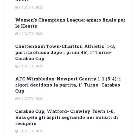
9 AGOSTO 2026
Women’s Champions League: amaro finale per
le Hearts
9 AGOSTO 2026
Cheltenham Town-Charlton Athletic: 1-3,
partita chiusa dopo i primi 45′, 1° Turno-
Carabao Cup
8 AGOSTO 2026
AFC Wimbledon-Newport County 1-1 (5-4): i
rigori decidono la partita, 1° Turno- Carabao
Cup
8 AGOSTO 2026
Carabao Cup, Watford- Crawley Town 1-0,
Bola gela gli ospiti segnando nei minuti di
recupero
8 AGOSTO 2026