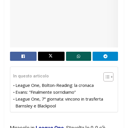
In questo articolo
League One, Bolton-Reading: la cronaca
Evans: “Finalmente sorridiamo”
League One, 7ª giornata: vincono in trasferta
Barnsley e Blackpool
Miracolo in
League One
. Stavolta lo 0-0 c’è