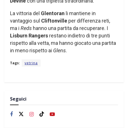
Devine
con una tripletta straordinaria.
La vittoria del
Glentoran
li mantiene in
vantaggio sul
Cliftonville
per differenza reti,
ma i
Reds
hanno una partita da recuperare. I
Lisburn Rangers
restano indietro di tre punti
rispetto alla vetta, ma hanno giocato una partita
in meno rispetto ai
Glens.
Tags:
vetrina
Seguici