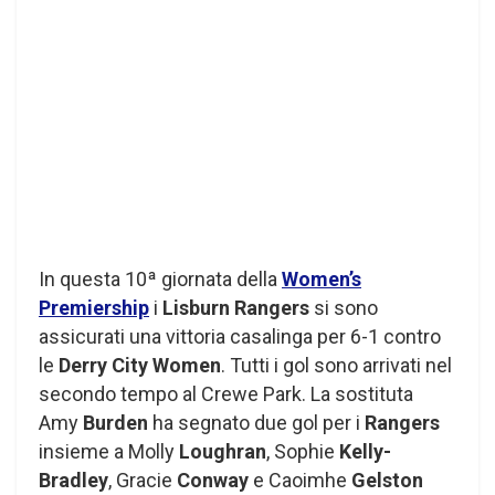
In questa 10ª giornata della
Women’s
Premiership
i
Lisburn Rangers
si sono
assicurati una vittoria casalinga per 6-1 contro
le
Derry City Women
. Tutti i gol sono arrivati nel
secondo tempo al Crewe Park. La sostituta
Amy
Burden
ha segnato due gol per i
Rangers
insieme a Molly
Loughran
, Sophie
Kelly-
Bradley
, Gracie
Conway
e Caoimhe
Gelston