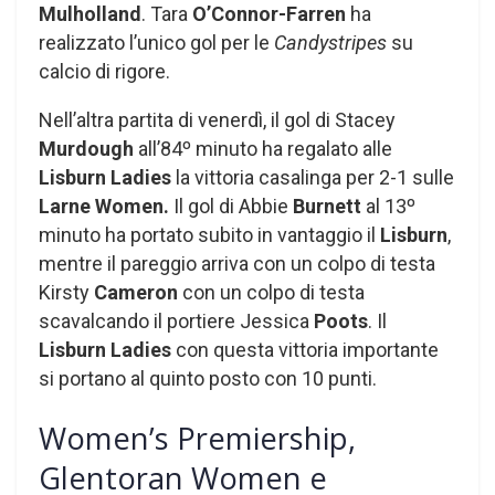
Mulholland
. Tara
O’Connor-Farren
ha
realizzato l’unico gol per le
Candystripes
su
calcio di rigore.
Nell’altra partita di venerdì, il gol di Stacey
Murdough
all’84º minuto ha regalato alle
Lisburn Ladies
la vittoria casalinga per 2-1 sulle
Larne Women.
Il gol di Abbie
Burnett
al 13º
minuto ha portato subito in vantaggio il
Lisburn
,
mentre il pareggio arriva con un colpo di testa
Kirsty
Cameron
con un colpo di testa
scavalcando il portiere Jessica
Poots
. Il
Lisburn Ladies
con questa vittoria importante
si portano al quinto posto con 10 punti.
Women’s Premiership,
Glentoran Women e