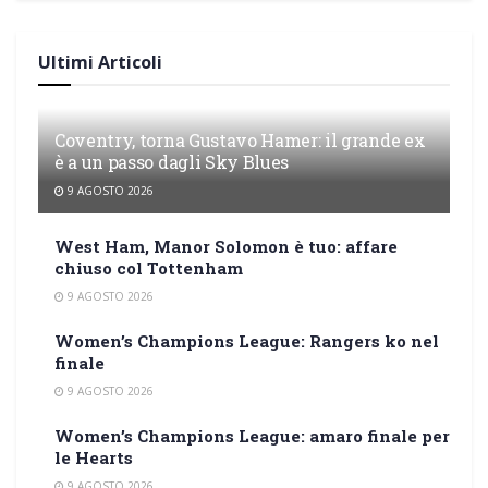
Ultimi Articoli
Coventry, torna Gustavo Hamer: il grande ex
è a un passo dagli Sky Blues
9 AGOSTO 2026
West Ham, Manor Solomon è tuo: affare
chiuso col Tottenham
9 AGOSTO 2026
Women’s Champions League: Rangers ko nel
finale
9 AGOSTO 2026
Women’s Champions League: amaro finale per
le Hearts
9 AGOSTO 2026