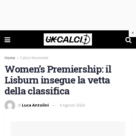
×
Home
Calcio femminile
Women’s Premiership: il
Lisburn insegue la vetta
della classifica
di
Luca Antolini
4 Agosto 2024