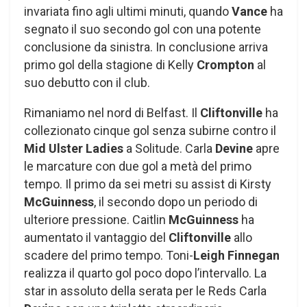
invariata fino agli ultimi minuti, quando
Vance
ha
segnato il suo secondo gol con una potente
conclusione da sinistra. In conclusione arriva
primo gol della stagione di Kelly
Crompton
al
suo debutto con il club.
Rimaniamo nel nord di Belfast. Il
Cliftonville
ha
collezionato cinque gol senza subirne contro il
Mid Ulster Ladies
a Solitude. Carla
Devine
apre
le marcature con due gol a metà del primo
tempo. Il primo da sei metri su assist di Kirsty
McGuinness
, il secondo dopo un periodo di
ulteriore pressione. Caitlin
McGuinness
ha
aumentato il vantaggio del
Cliftonville
allo
scadere del primo tempo. Toni-
Leigh Finnegan
realizza il quarto gol poco dopo l’intervallo. La
star in assoluto della serata per le Reds Carla