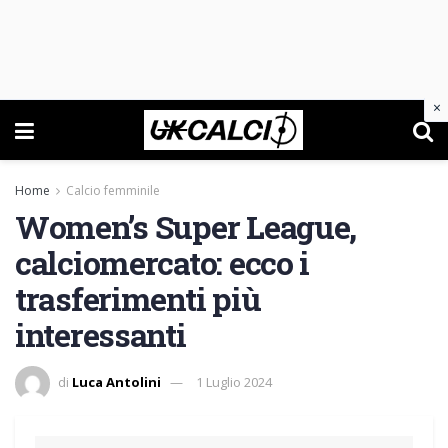
×
Home
Calcio femminile
Women’s Super League,
calciomercato: ecco i
trasferimenti più
interessanti
di
Luca Antolini
1 Luglio 2024