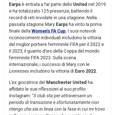
Earps
è entrata a far parte dello
United
nel 2019
e ha totalizzato 125 presenze, battendo il
record di reti inviolate in una stagione. Nella
passata stagione Mary
Earps
ha vinto la prima
finale della
Women’s FA Cup
.
I suoi notevoli
riconoscimenti individuali includono la vittoria
del miglior portiere femminile FIFA per il 2022 e
il 2023, il guanto d’oro della Coppa del mondo
femminile FIFA 2023. Sulla scena
internazionale, i successi di Mary con le
Lionesses
includono la vittoria di
Euro 2022
.
L’ex giocatrice del
Manchester United
ha
affidato le sue riflessioni al suo profilo
Instagram: “
Il club sta per attraversare un
periodo di transizione e sfortunatamente non
ritengo che sia in linea con la fase in cui mi trovo