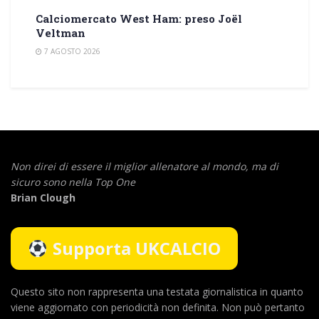
Calciomercato West Ham: preso Joël
Veltman
7 AGOSTO 2026
Non direi di essere il miglior allenatore al mondo,
ma di
sicuro sono nella Top One
Brian Clough
Supporta UKCALCIO
Questo sito non rappresenta una testata giornalistica in quanto
viene aggiornato con periodicità non definita. Non può pertanto