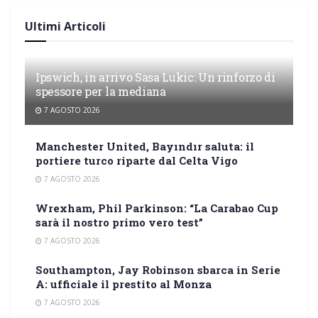
Ultimi Articoli
Ipswich, in arrivo Sasa Lukic: Un rinforzo di
spessore per la mediana
7 AGOSTO 2026
Manchester United, Bayındır saluta: il
portiere turco riparte dal Celta Vigo
7 AGOSTO 2026
Wrexham, Phil Parkinson: “La Carabao Cup
sarà il nostro primo vero test”
7 AGOSTO 2026
Southampton, Jay Robinson sbarca in Serie
A: ufficiale il prestito al Monza
7 AGOSTO 2026