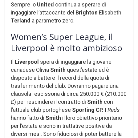
Sempre lo
United
continua a sperare di
ingaggiare l’attaccante del
Brighton
Elisabeth
Terland
a parametro zero.
Women’s Super League, il
Liverpool è molto ambizioso
Il
Liverpool
spera di ingaggiare la giovane
canadese Olivia
Smith
quest’estate ed è
disposto a battere il record della quota di
trasferimento del club. Dovranno pagare una
clausola rescissoria di circa 250.000 € (210.000
£) per rescindere il contratto di
Smith
con
l’attuale club portoghese
Sporting CP.
I
Reds
hanno fatto di
Smith
il loro obiettivo prioritario
per l’estate e sono in trattative positive da
diversi mesi. Sono fiduciosi di poter battere la