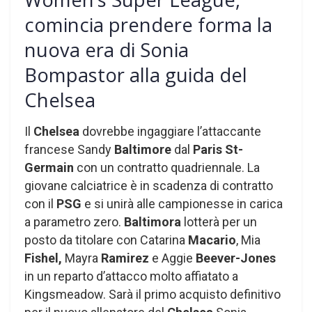
comincia prendere forma la
nuova era di Sonia
Bompastor alla guida del
Chelsea
Il
Chelsea
dovrebbe ingaggiare l’attaccante
francese Sandy
Baltimore
dal
Paris St-
Germain
con un contratto quadriennale. La
giovane calciatrice è in scadenza di contratto
con il
PSG
e si unirà alle campionesse in carica
a parametro zero.
Baltimora
lotterà per un
posto da titolare con Catarina
Macario
, Mia
Fishel,
Mayra
Ramirez
e Aggie
Beever-Jones
in un reparto d’attacco molto affiatato a
Kingsmeadow. Sarà il primo acquisto definitivo