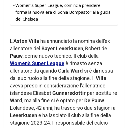
Women’s Super League, comincia prendere
forma la nuova era di Sonia Bompastor alla guida
del Chelsea
L’
Aston Villa
ha annunciato la nomina dell’ex
allenatore del
Bayer Leverkusen
, Robert de
Pauw
, come nuovo tecnico. Il club della
Women’s Super League
è rimasto senza
allenatore da quando Carla
Ward
si è dimessa
dal suo ruolo alla fine della stagione. Il
Villa
aveva preso in considerazione l’allenatrice
islandese Elisabet
Gunnarsdottir
per sostituire
Ward
, ma alla fine si è optato per
De Pauw
.
L’olandese, 42 anni, ha trascorso due stagioni al
Leverkusen
e ha lasciato il club alla fine della
stagione 2023-24. Il responsabile del calcio