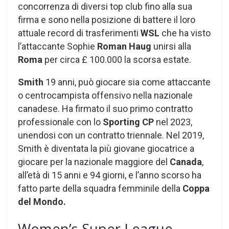
concorrenza di diversi top club fino alla sua
firma e sono nella posizione di battere il loro
attuale record di trasferimenti
WSL
che ha visto
l’attaccante Sophie
Roman Haug
unirsi alla
Roma
per circa £ 100.000 la scorsa estate.
Smith
19 anni, può giocare sia come attaccante
o centrocampista offensivo nella nazionale
canadese. Ha firmato il suo primo contratto
professionale con lo
Sporting CP
nel 2023,
unendosi con un contratto triennale. Nel 2019,
Smith è diventata la più giovane giocatrice a
giocare per la nazionale maggiore del
Canada
,
all’età di 15 anni e 94 giorni, e l’anno scorso ha
fatto parte della squadra femminile della
Coppa
del Mondo.
Women’s Super League,