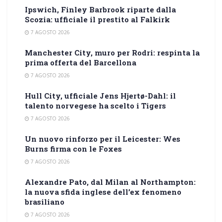
Ipswich, Finley Barbrook riparte dalla
Scozia: ufficiale il prestito al Falkirk
7 AGOSTO 2026
Manchester City, muro per Rodri: respinta la
prima offerta del Barcellona
7 AGOSTO 2026
Hull City, ufficiale Jens Hjertø-Dahl: il
talento norvegese ha scelto i Tigers
7 AGOSTO 2026
Un nuovo rinforzo per il Leicester: Wes
Burns firma con le Foxes
7 AGOSTO 2026
Alexandre Pato, dal Milan al Northampton:
la nuova sfida inglese dell’ex fenomeno
brasiliano
7 AGOSTO 2026