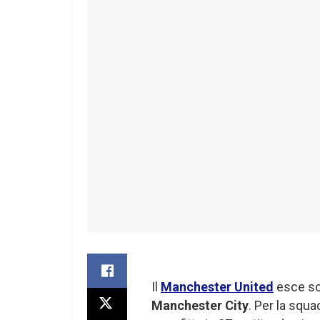
Il
Manchester United
esce sco
Manchester City
. Per la squa