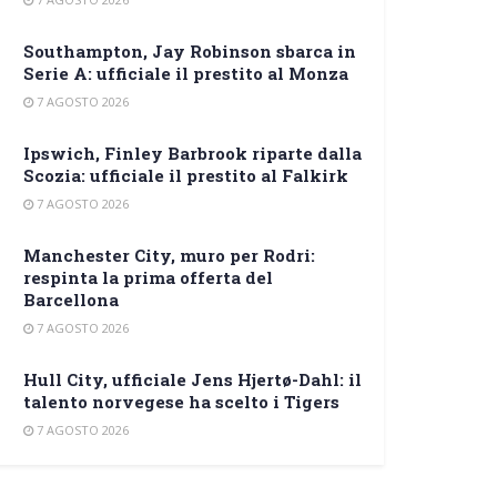
Southampton, Jay Robinson sbarca in
Serie A: ufficiale il prestito al Monza
7 AGOSTO 2026
Ipswich, Finley Barbrook riparte dalla
Scozia: ufficiale il prestito al Falkirk
7 AGOSTO 2026
Manchester City, muro per Rodri:
respinta la prima offerta del
Barcellona
7 AGOSTO 2026
Hull City, ufficiale Jens Hjertø-Dahl: il
talento norvegese ha scelto i Tigers
7 AGOSTO 2026