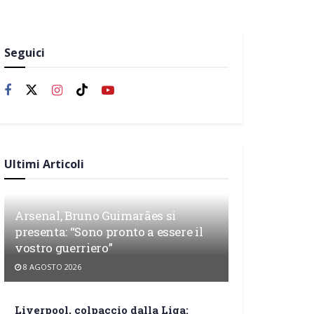
Seguici
Ultimi Articoli
Arsenal, Bruno Guimarães si
presenta: “Sono pronto a essere il
vostro guerriero”
8 AGOSTO 2026
Liverpool, colpaccio dalla Liga: