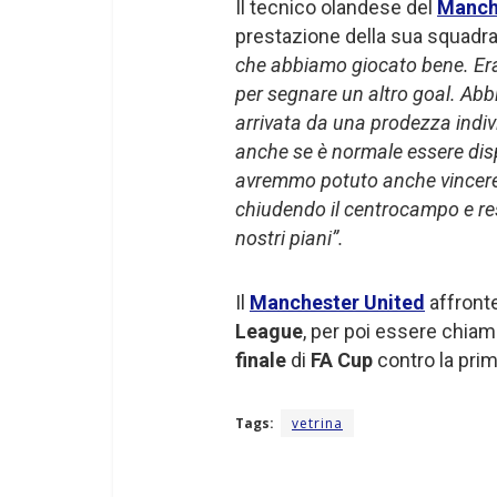
Il tecnico olandese del
Manch
prestazione della sua squadra
che abbiamo giocato bene. Er
per segnare un altro goal. Abb
arrivata da una prodezza indi
anche se è normale essere dis
avremmo potuto anche vincere.
chiudendo il centrocampo e re
nostri piani”.
Il
Manchester United
affronte
League
, per poi essere chiam
finale
di
FA Cup
contro la prima
Tags:
vetrina