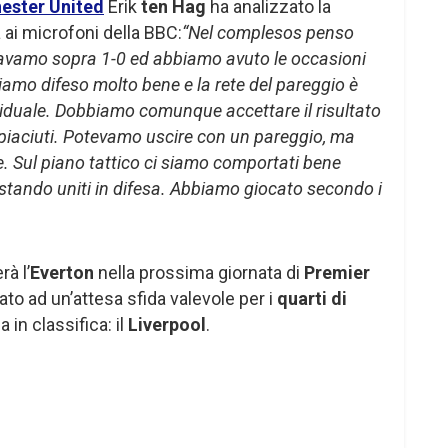
ester United
Erik
ten Hag
ha analizzato la
 ai microfoni della BBC:
“Nel complesos penso
avamo sopra 1-0 ed abbiamo avuto le occasioni
iamo difeso molto bene e la rete del pareggio è
viduale. Dobbiamo comunque accettare il risultato
piaciuti. Potevamo uscire con un pareggio, ma
 Sul piano tattico ci siamo comportati bene
stando uniti in difesa. Abbiamo giocato secondo i
rà l’
Everton
nella prossima giornata di
Premier
ato ad un’attesa sfida valevole per i
quarti di
 in classifica: il
Liverpool
.