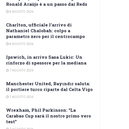
Ronald Araújo è a un passo dai Reds
8 AGOSTO 2026
Charlton, ufficiale l’arrivo di
Nathaniel Chalobah: colpo a
parametro zero per il centrocampo
8 AGOSTO 2026
Ipswich, in arrivo Sasa Lukic: Un
rinforzo di spessore per la mediana
7 AGOSTO 2026
Manchester United, Bayındır saluta:
il portiere turco riparte dal Celta Vigo
7 AGOSTO 2026
Wrexham, Phil Parkinson: “La
Carabao Cup sarà il nostro primo vero
test”
7 AGOSTO 2026