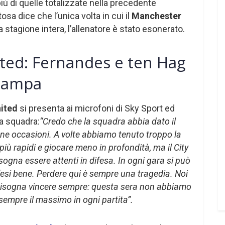
 più di quelle totalizzate nella precedente
osa dice che l’unica volta in cui il
Manchester
 stagione intera, l’allenatore è stato esonerato.
ted: Fernandes e ten Hag
stampa
ited
si presenta ai microfoni di Sky Sport ed
ua squadra:
“Credo che la squadra abbia dato il
e occasioni. A volte abbiamo tenuto troppo la
iù rapidi e giocare meno in profondità, ma il City
ogna essere attenti in difesa. In ogni gara si può
fesi bene. Perdere qui è sempre una tragedia. Noi
isogna vincere sempre: questa sera non abbiamo
sempre il massimo in ogni partita”.