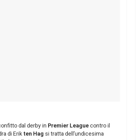
nfitto dal derby in
Premier League
contro il
dra di Erik
ten Hag
si tratta dell’undicesima