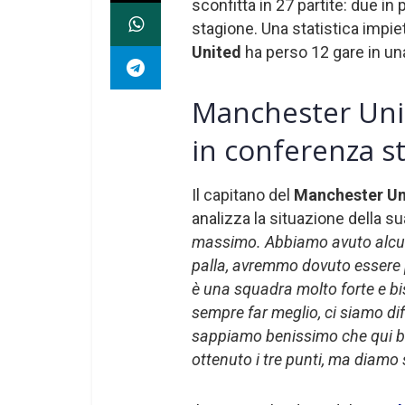
sconfitta in 27 partite: due in
stagione. Una statistica impiet
United
ha perso 12 gare in una
Manchester Uni
in conferenza 
Il capitano del
Manchester Un
analizza la situazione della s
massimo. Abbiamo avuto alcun
palla, avremmo dovuto essere p
è una squadra molto forte e bis
sempre far meglio, ci siamo di
sappiamo benissimo che qui b
ottenuto i tre punti, ma diamo 