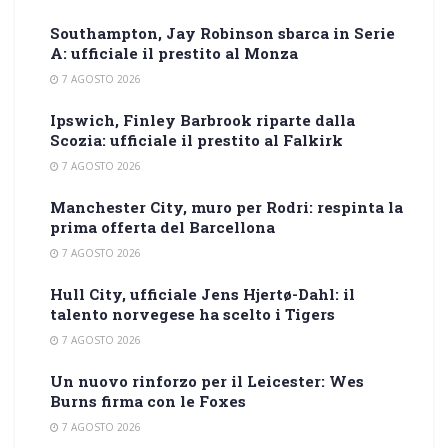
Southampton, Jay Robinson sbarca in Serie
A: ufficiale il prestito al Monza
7 AGOSTO 2026
Ipswich, Finley Barbrook riparte dalla
Scozia: ufficiale il prestito al Falkirk
7 AGOSTO 2026
Manchester City, muro per Rodri: respinta la
prima offerta del Barcellona
7 AGOSTO 2026
Hull City, ufficiale Jens Hjertø-Dahl: il
talento norvegese ha scelto i Tigers
7 AGOSTO 2026
Un nuovo rinforzo per il Leicester: Wes
Burns firma con le Foxes
7 AGOSTO 2026