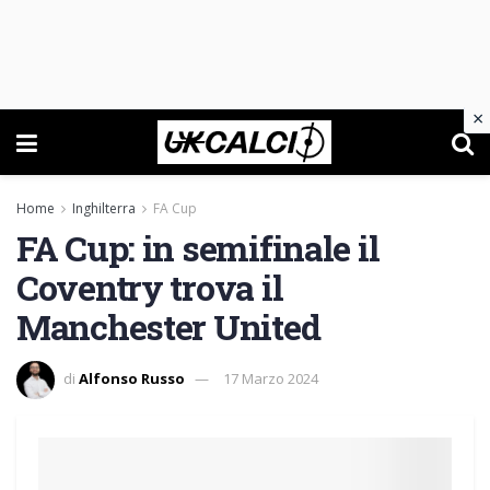
×
Home
Inghilterra
FA Cup
FA Cup: in semifinale il
Coventry trova il
Manchester United
di
Alfonso Russo
17 Marzo 2024