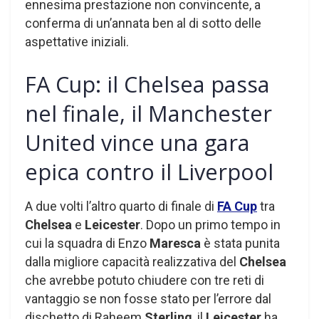
ennesima prestazione non convincente, a
conferma di un’annata ben al di sotto delle
aspettative iniziali.
FA Cup: il Chelsea passa
nel finale, il Manchester
United vince una gara
epica contro il Liverpool
A due volti l’altro quarto di finale di
FA Cup
tra
Chelsea
e
Leicester
. Dopo un primo tempo in
cui la squadra di Enzo
Maresca
è stata punita
dalla migliore capacità realizzativa del
Chelsea
che avrebbe potuto chiudere con tre reti di
vantaggio se non fosse stato per l’errore dal
dischetto di Raheem
Sterling
, il
Leicester
ha