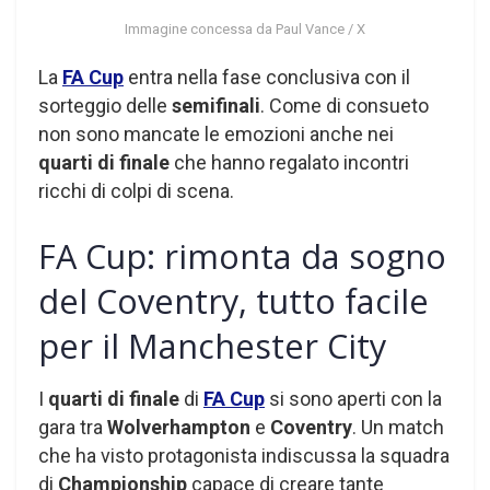
Immagine concessa da Paul Vance / X
La
FA Cup
entra nella fase conclusiva con il
sorteggio delle
semifinali
. Come di consueto
non sono mancate le emozioni anche nei
quarti di finale
che hanno regalato incontri
ricchi di colpi di scena.
FA Cup: rimonta da sogno
del Coventry, tutto facile
per il Manchester City
I
quarti di finale
di
FA Cup
si sono aperti con la
gara tra
Wolverhampton
e
Coventry
. Un match
che ha visto protagonista indiscussa la squadra
di
Championship
capace di creare tante