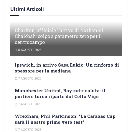
Ultimi Articoli
Charlton, ufficiale l’arrivo di Nathaniel
Chalobah: colpo a parametro zero per il
centrocampo
8 AGOSTO 2026
Ipswich, in arrivo Sasa Lukic: Un rinforzo di
spessore per la mediana
7 AGOSTO 2026
Manchester United, Bayındır saluta: il
portiere turco riparte dal Celta Vigo
7 AGOSTO 2026
Wrexham, Phil Parkinson: “La Carabao Cup
sarà il nostro primo vero test”
7 AGOSTO 2026