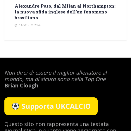
Alexandre Pato, dal Milan al Northampton:
la nuova sfida inglese dell’ex fenomeno
brasiliano
7 AGOSTO 2026
Non direi di essere il miglior allenatore al
mondo,
ma di sicuro sono nella Top One
Brian Clough
Supporta UKCALCIO
Questo sito non rappresenta una testata
giornalistica in quanto viene aggiornato con