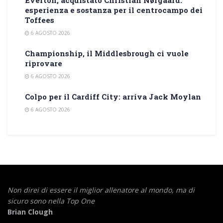
esperienza e sostanza per il centrocampo dei
Toffees
6 AGOSTO 2026
Championship, il Middlesbrough ci vuole
riprovare
6 AGOSTO 2026
Colpo per il Cardiff City: arriva Jack Moylan
6 AGOSTO 2026
Non direi di essere il miglior allenatore al mondo,
ma di
sicuro sono nella Top One
Brian Clough