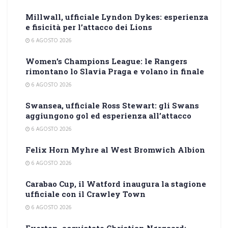
Millwall, ufficiale Lyndon Dykes: esperienza
e fisicità per l’attacco dei Lions
6 AGOSTO 2026
Women’s Champions League: le Rangers
rimontano lo Slavia Praga e volano in finale
6 AGOSTO 2026
Swansea, ufficiale Ross Stewart: gli Swans
aggiungono gol ed esperienza all’attacco
6 AGOSTO 2026
Felix Horn Myhre al West Bromwich Albion
6 AGOSTO 2026
Carabao Cup, il Watford inaugura la stagione
ufficiale con il Crawley Town
6 AGOSTO 2026
Everton, acquistato Christian Nørgaard: