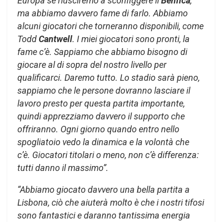
Europa se riusciremo a sconfiggere il
Benfica
,
ma abbiamo davvero fame di farlo. Abbiamo
alcuni giocatori che torneranno disponibili, come
Todd
Cantwell
. I miei giocatori sono pronti, la
fame c’è. Sappiamo che abbiamo bisogno di
giocare al di sopra del nostro livello per
qualificarci. Daremo tutto. Lo stadio sarà pieno,
sappiamo che le persone dovranno lasciare il
lavoro presto per questa partita importante,
quindi apprezziamo davvero il supporto che
offriranno. Ogni giorno quando entro nello
spogliatoio vedo la dinamica e la volontà che
c’è. Giocatori titolari o meno, non c’è differenza:
tutti danno il massimo”.
“Abbiamo giocato davvero una bella partita a
Lisbona, ciò che aiuterà molto è che i nostri tifosi
sono fantastici e daranno tantissima energia