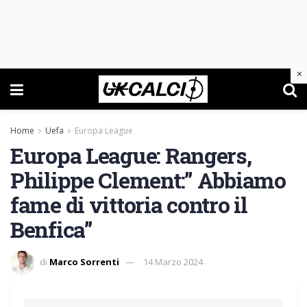
×
Home
Uefa
Europa League
Europa League: Rangers,
Philippe Clement:” Abbiamo
fame di vittoria contro il
Benfica”
di
Marco Sorrenti
14 Marzo 2024