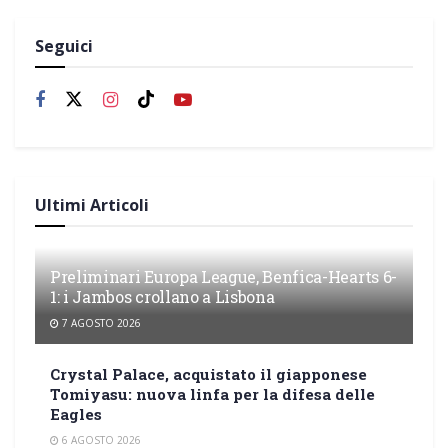
Seguici
Ultimi Articoli
Preliminari Europa League, Benfica-Hearts 6-
1: i Jambos crollano a Lisbona
7 AGOSTO 2026
Crystal Palace, acquistato il giapponese
Tomiyasu: nuova linfa per la difesa delle
Eagles
6 AGOSTO 2026