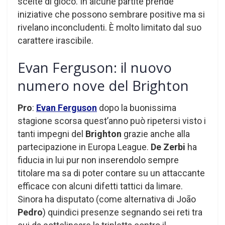
scelte di gioco. In alcune partite prende
iniziative che possono sembrare positive ma si
rivelano inconcludenti. È molto limitato dal suo
carattere irascibile.
Evan Ferguson: il nuovo
numero nove del Brighton
Pro
:
Evan
Ferguson
dopo la buonissima
stagione scorsa quest’anno può ripetersi visto i
tanti impegni del
Brighton
grazie anche alla
partecipazione in Europa League.
De Zerbi
ha
fiducia in lui pur non inserendolo sempre
titolare ma sa di poter contare su un attaccante
efficace con alcuni difetti tattici da limare.
Sinora ha disputato (come alternativa di João
Pedro
) quindici presenze segnando sei reti tra