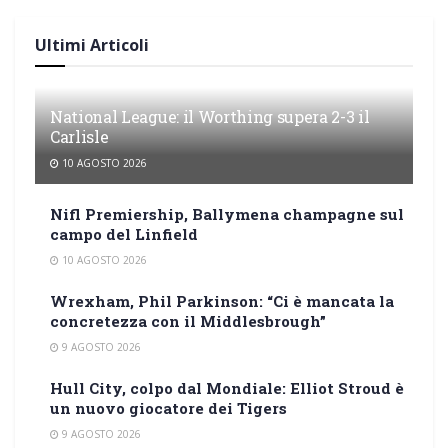
Ultimi Articoli
National League: il Worthing supera 2-3 il
Carlisle
10 AGOSTO 2026
Nifl Premiership, Ballymena champagne sul
campo del Linfield
10 AGOSTO 2026
Wrexham, Phil Parkinson: “Ci è mancata la
concretezza con il Middlesbrough”
9 AGOSTO 2026
Hull City, colpo dal Mondiale: Elliot Stroud è
un nuovo giocatore dei Tigers
9 AGOSTO 2026