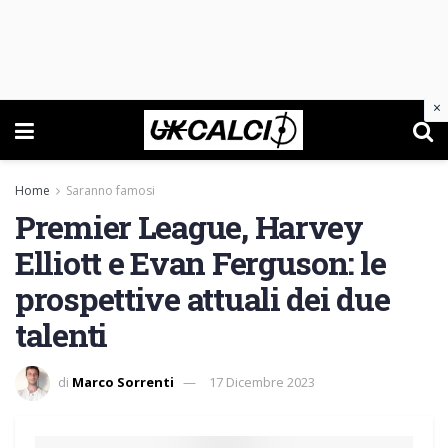
×
Home
Saranno famosi
Premier League, Harvey
Elliott e Evan Ferguson: le
prospettive attuali dei due
talenti
di
Marco Sorrenti
17 Dicembre 2023