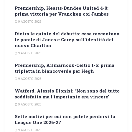
Premiership, Hearts-Dundee United 4-0:
prima vittoria per Vrancken coi Jambos
9 AGOSTO 2026
Dietro le quinte del debutto: cosa raccontano
le parole di Jones e Carey sull’identità del
nuovo Charlton
9 AGOSTO 2026
Premiership, Kilmarnock-Celtic 1-5: prima
tripletta in biancoverde per Høgh
9 AGOSTO 2026
Watford, Alessio Dionisi: “Non sono del tutto
soddisfatto ma l’importante era vincere”
9 AGOSTO 2026
Sette motivi per cui non potete perdervi la
League One 2026-27
9 AGOSTO 2026