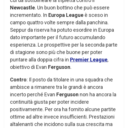
cui da sottolineare la tripletta contro il
Newcastle
. Un buon bottino che può essere
incrementato. In
Europa
League
è sceso in
campo quattro volte sempre dalla panchina.
Seppur da riserva ha potuto esordire in Europa
dato importante per il futuro accumulando
esperienza. Le prospettive per la seconda parte
di stagione sono più che buone per poter
puntare alla doppia cifra in
Premier League
,
obiettivo di Evan
Ferguson
.
Contro
: Il posto da titolare in una squadra che
ambisce a rimanere tra le grandi è ancora
incerto perché Evan
Ferguson
non ha ancora la
continuità giusta per poter incidere
positivamente. Per ora ha fornito alcune partite
ottime ad altre invece insufficienti. Prestazioni
altalenanti che incidono sulla sua crescita ma