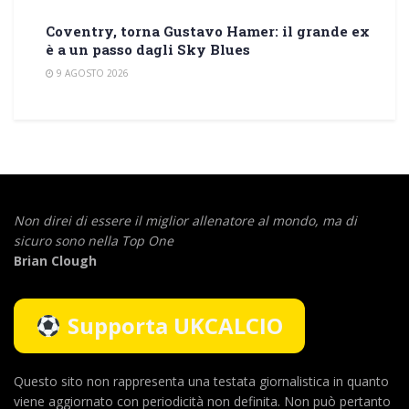
Coventry, torna Gustavo Hamer: il grande ex
è a un passo dagli Sky Blues
9 AGOSTO 2026
Non direi di essere il miglior allenatore al mondo,
ma di
sicuro sono nella Top One
Brian Clough
Supporta UKCALCIO
Questo sito non rappresenta una testata giornalistica in quanto
viene aggiornato con periodicità non definita. Non può pertanto