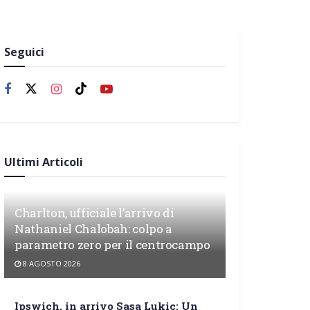
Seguici
Ultimi Articoli
Charlton, ufficiale l’arrivo di
Nathaniel Chalobah: colpo a
parametro zero per il centrocampo
8 AGOSTO 2026
Ipswich, in arrivo Sasa Lukic: Un