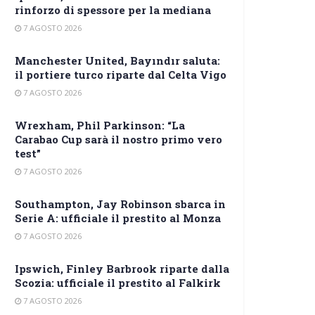
rinforzo di spessore per la mediana
7 AGOSTO 2026
Manchester United, Bayındır saluta:
il portiere turco riparte dal Celta Vigo
7 AGOSTO 2026
Wrexham, Phil Parkinson: “La
Carabao Cup sarà il nostro primo vero
test”
7 AGOSTO 2026
Southampton, Jay Robinson sbarca in
Serie A: ufficiale il prestito al Monza
7 AGOSTO 2026
Ipswich, Finley Barbrook riparte dalla
Scozia: ufficiale il prestito al Falkirk
7 AGOSTO 2026