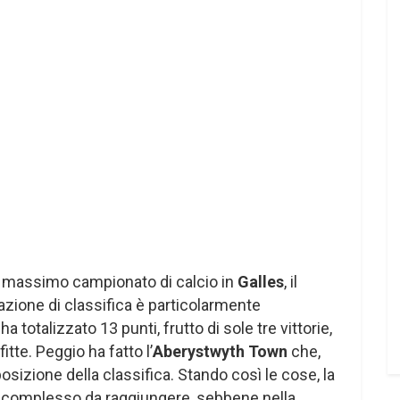
l massimo campionato di calcio in
Galles
, il
tuazione di classifica è particolarmente
 totalizzato 13 punti, frutto di sole tre vittorie,
tte. Peggio ha fatto l’
Aberystwyth Town
che,
osizione della classifica. Stando così le cose, la
 complesso da raggiungere, sebbene nella