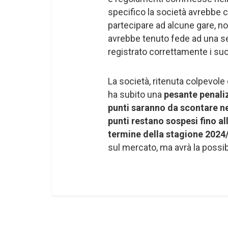
specifico la società avrebbe 
partecipare ad alcune gare, no
avrebbe tenuto fede ad una ser
registrato correttamente i suo
La società, ritenuta colpevole
ha subito una
pesante penali
punti saranno da scontare ne
punti restano sospesi fino al
termine della stagione 2024
sul mercato, ma avrà la possibi