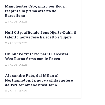
Manchester City, muro per Rodri:
respinta la prima offerta del
Barcellona
7 AGOSTO 2026
Hull City, ufficiale Jens Hjertø-Dahl: il
talento norvegese ha scelto i Tigers
7 AGOSTO 2026
Un nuovo rinforzo per il Leicester:
Wes Burns firma con le Foxes
7 AGOSTO 2026
Alexandre Pato, dal Milan al
Northampton: la nuova sfida inglese
dell’ex fenomeno brasiliano
7 AGOSTO 2026