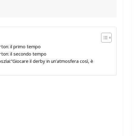
ton: il primo tempo
rton: il secondo tempo
lai:”Giocare il derby in un’atmosfera così, è