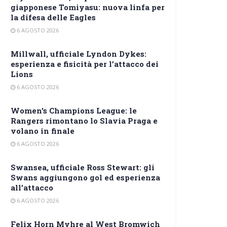
giapponese Tomiyasu: nuova linfa per
la difesa delle Eagles
6 AGOSTO 2026
Millwall, ufficiale Lyndon Dykes:
esperienza e fisicità per l’attacco dei
Lions
6 AGOSTO 2026
Women’s Champions League: le
Rangers rimontano lo Slavia Praga e
volano in finale
6 AGOSTO 2026
Swansea, ufficiale Ross Stewart: gli
Swans aggiungono gol ed esperienza
all’attacco
6 AGOSTO 2026
Felix Horn Myhre al West Bromwich