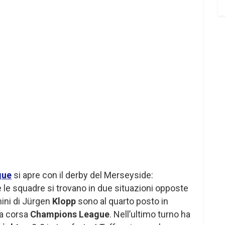
gue
si apre con il derby del Merseyside:
 le squadre si trovano in due situazioni opposte
omini di Jürgen
Klopp
sono al quarto posto in
na corsa
Champions League
. Nell’ultimo turno ha