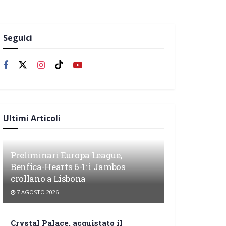
Seguici
Ultimi Articoli
Preliminari Europa League,
Benfica-Hearts 6-1: i Jambos
crollano a Lisbona
7 AGOSTO 2026
Crystal Palace, acquistato il