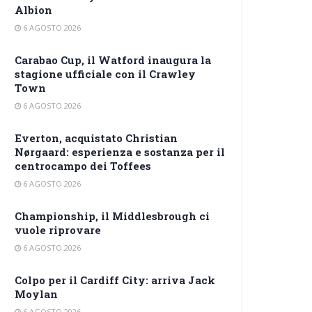
Albion
6 AGOSTO 2026
Carabao Cup, il Watford inaugura la
stagione ufficiale con il Crawley
Town
6 AGOSTO 2026
Everton, acquistato Christian
Nørgaard: esperienza e sostanza per il
centrocampo dei Toffees
6 AGOSTO 2026
Championship, il Middlesbrough ci
vuole riprovare
6 AGOSTO 2026
Colpo per il Cardiff City: arriva Jack
Moylan
6 AGOSTO 2026