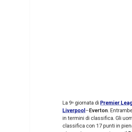
La 9
giornata di
Premier Lea
a
Liverpool
–
Everton
. Entrambe
in termini di classifica. Gli u
classifica con 17 punti in pie