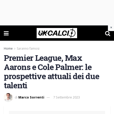
×
Home
Saranno famosi
Premier League, Max
Aarons e Cole Palmer: le
prospettive attuali dei due
talenti
di
Marco Sorrenti
7 Settembre 2023