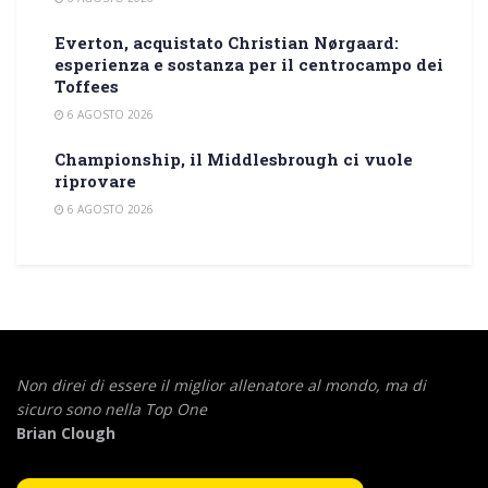
Everton, acquistato Christian Nørgaard:
esperienza e sostanza per il centrocampo dei
Toffees
6 AGOSTO 2026
Championship, il Middlesbrough ci vuole
riprovare
6 AGOSTO 2026
Non direi di essere il miglior allenatore al mondo,
ma di
sicuro sono nella Top One
Brian Clough