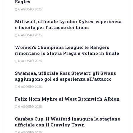
Eagles
6 AGOSTO 2026
Millwall, ufficiale Lyndon Dykes: esperienza
e fisicità per l’attacco dei Lions
6 AGOSTO 2026
Women’s Champions League: le Rangers
rimontano lo Slavia Praga e volano in finale
6 AGOSTO 2026
Swansea, ufficiale Ross Stewart: gli Swans
aggiungono gol ed esperienza all’attacco
6 AGOSTO 2026
Felix Horn Myhre al West Bromwich Albion
6 AGOSTO 2026
Carabao Cup, il Watford inaugura la stagione
ufficiale con il Crawley Town
6 AGOSTO 2026