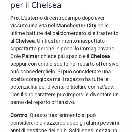
per il Chelsea
Pro
: L’esterno di centrocampo dopo aver
vissuto una vita nel
Manchester City
nelle
ultime battute del calciomercato si è trasferito
al
Chelsea
. Un trasferimento inaspettato
soprattutto perché in pochi lo immaginavano.
Cole
Palmer
chiede più spazio e il
Chelsea
seppur con ampie scelte nel reparto offensivo
può concederglielo. Si può considerare una
scelta coraggiosa ma il ragazzo ha tutte le
potenzialità per diventare titolare con i
Blues
.
Con il suo carattere può imporsi e diventare un
perno del reparto offensivo.
Contro
: Questo trasferimento si può
considerare un azzardo dopo gli ultimi pessimi
anni di gestione dei club. Soldi spesi senza un