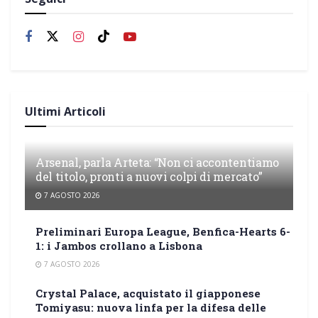
Ultimi Articoli
Arsenal, parla Arteta: “Non ci accontentiamo
del titolo, pronti a nuovi colpi di mercato”
7 AGOSTO 2026
Preliminari Europa League, Benfica-Hearts 6-
1: i Jambos crollano a Lisbona
7 AGOSTO 2026
Crystal Palace, acquistato il giapponese
Tomiyasu: nuova linfa per la difesa delle