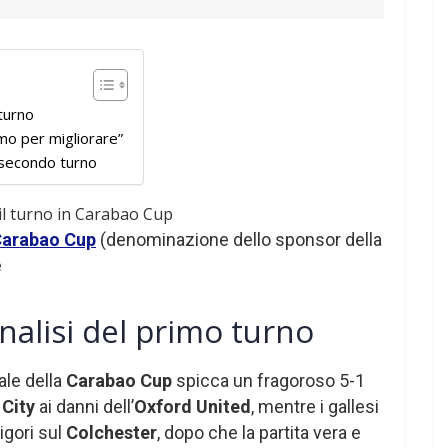
 turno
mo per migliorare”
 secondo turno
arabao Cup
(denominazione dello sponsor della
e
nalisi del primo turno
le della
Carabao Cup
spicca un fragoroso 5-1
 City
ai danni dell’
Oxford United
, mentre i gallesi
igori sul
Colchester
, dopo che la partita vera e