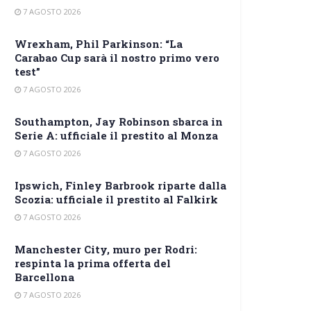
7 AGOSTO 2026
Wrexham, Phil Parkinson: “La
Carabao Cup sarà il nostro primo vero
test”
7 AGOSTO 2026
Southampton, Jay Robinson sbarca in
Serie A: ufficiale il prestito al Monza
7 AGOSTO 2026
Ipswich, Finley Barbrook riparte dalla
Scozia: ufficiale il prestito al Falkirk
7 AGOSTO 2026
Manchester City, muro per Rodri:
respinta la prima offerta del
Barcellona
7 AGOSTO 2026