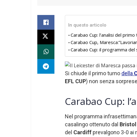
In questo articolo
Carabao Cup: l’analisi del primo
Carabao Cup, Maresca:”Lavoria
Carabao Cup: il programma del
Si chiude il primo turno
della
C
EFL CUP
) non senza sorpres
Carabao Cup: l’a
Nel programma infrasettimana
casalingo ottenuto dal
Bristol
del
Cardiff
prevalgono 3-0 ai r