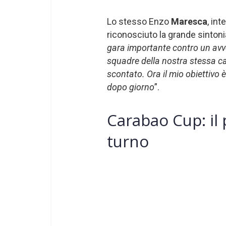
Lo stesso Enzo
Maresca
, int
riconosciuto la grande sintonia
gara importante contro un avve
squadre della nostra stessa ca
scontato. Ora il mio obiettivo 
dopo giorno
”.
Carabao Cup: i
turno