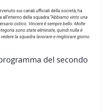
ervenuto sui canali ufficiali della società, ha
 all’interno della squadra:
”Abbiamo vinto una
rsario ostico. Vincere è sempre bello. Molte
tegoria sono state eliminate, quindi nulla è
è vedere la squadra lavorare e migliorare giorno
l programma del secondo