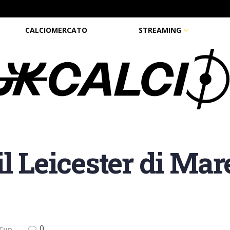
CALCIOMERCATO
STREAMING
l Leicester di Mar
0
 Cup