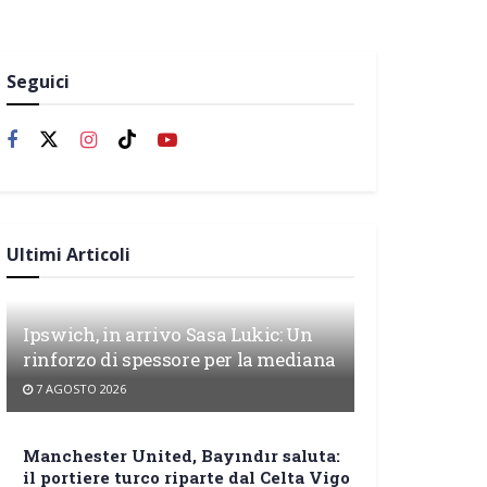
Seguici
Ultimi Articoli
Ipswich, in arrivo Sasa Lukic: Un
rinforzo di spessore per la mediana
7 AGOSTO 2026
Manchester United, Bayındır saluta:
il portiere turco riparte dal Celta Vigo