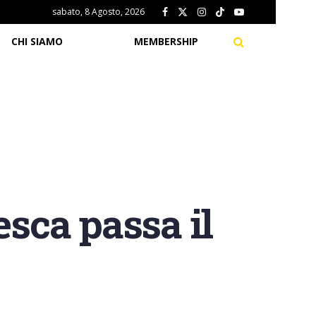
sabato, 8 Agosto, 2026
CHI SIAMO
MEMBERSHIP
esca passa il