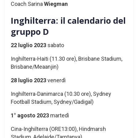
Coach Sarina
Wiegman
Inghilterra: il calendario del
gruppo D
22 luglio 2023
sabato
Inghilterra-Haiti (11.30 ore), Brisbane Stadium,
Brisbane/Meaanjin)
28 luglio 2023
venerdì
Inghilterra-Danimarca (10.30 ore), Sydney
Football Stadium, Sydney/Gadigal)
1° agosto 2023
martedì
Cina-Inghilterra (ORE13:00), Hindmarsh
Stadium, Adelaide/Tarntanya)