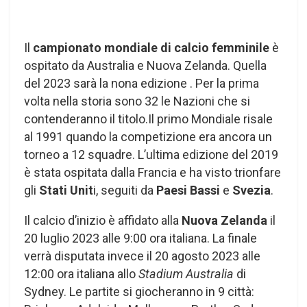
Il
campionato mondiale di calcio femminile
è
ospitato da Australia e Nuova Zelanda. Quella
del 2023 sarà la nona edizione . Per la prima
volta nella storia sono 32 le Nazioni che si
contenderanno il titolo.Il primo Mondiale risale
al 1991 quando la competizione era ancora un
torneo a 12 squadre. L’ultima edizione del 2019
è stata ospitata dalla Francia e ha visto trionfare
gli
Stati Unit
i, seguiti da
Paesi Bassi
e
Svezia
.
Il calcio d’inizio è affidato alla
Nuova Zelanda
il
20 luglio 2023 alle 9:00 ora italiana. La finale
verrà disputata invece il 20 agosto 2023 alle
12:00 ora italiana allo
Stadium Australia
di
Sydney. Le partite si giocheranno in 9 città: