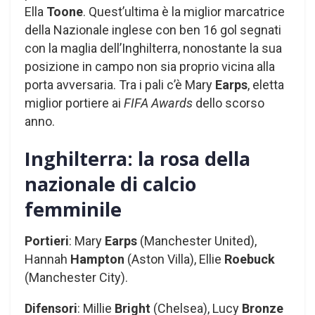
Ella
Toone
. Quest’ultima è la miglior marcatrice
della Nazionale inglese con ben 16 gol segnati
con la maglia dell’Inghilterra, nonostante la sua
posizione in campo non sia proprio vicina alla
porta avversaria. Tra i pali c’è Mary
Earps
, eletta
miglior portiere ai
FIFA Awards
dello scorso
anno.
Inghilterra: la rosa della
nazionale di calcio
femminile
Portieri
: Mary
Earps
(Manchester United),
Hannah
Hampton
(Aston Villa), Ellie
Roebuck
(Manchester City).
Difensori
: Millie
Bright
(Chelsea), Lucy
Bronze