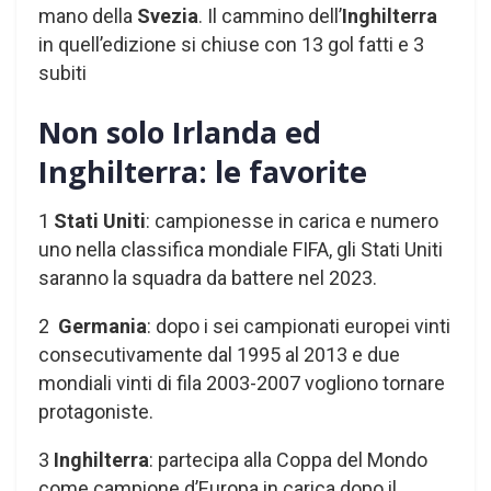
mano della
Svezia
. Il cammino dell’
Inghilterra
in quell’edizione si chiuse con 13 gol fatti e 3
subiti
Non solo Irlanda ed
Inghilterra: le favorite
1
Stati Uniti
: campionesse in carica e numero
uno nella classifica mondiale FIFA, gli Stati Uniti
saranno la squadra da battere nel 2023.
2
Germania
: dopo i sei campionati europei vinti
consecutivamente dal 1995 al 2013 e due
mondiali vinti di fila 2003-2007 vogliono tornare
protagoniste.
3
Inghilterra
: partecipa alla Coppa del Mondo
come campione d’Europa in carica dopo il