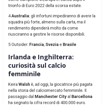
trionfo di Euro 2022 della scorsa estate.
4
Australia
: gli infortuni impediranno di avere la
squadra più forte, almeno sulla carta, ma il
rendimento dipenderà molto da come
riusciranno a gestire le risorse disponibili.
5 Outsider:
Francia
,
Svezia
e
Brasile
Irlanda e Inghilterra:
curiosità sul calcio
femminile
Keira
Walsh
è, ad oggi, la giocatrice più pagata
nella storia del calciomercato femminile. Il
passaggio dal
Manchester City
al
Barcellona
ha segnato la cifra record di 400.000 euro.