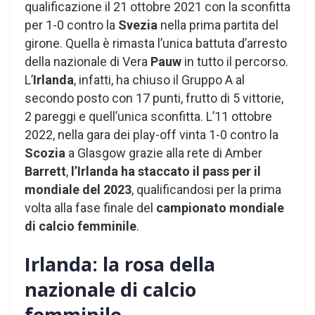
qualificazione il 21 ottobre 2021 con la sconfitta
per 1-0 contro la
Svezia
nella prima partita del
girone. Quella è rimasta l’unica battuta d’arresto
della nazionale di Vera
Pauw
in tutto il percorso.
L’
Irlanda
, infatti, ha chiuso il Gruppo A al
secondo posto con 17 punti, frutto di 5 vittorie,
2 pareggi e quell’unica sconfitta. L’11 ottobre
2022, nella gara dei play-off vinta 1-0 contro la
Scozia
a Glasgow grazie alla rete di Amber
Barrett
,
l’Irlanda ha staccato il pass per il
mondiale del 2023
, qualificandosi per la prima
volta alla fase finale del
campionato mondiale
di calcio femminile
.
Irlanda: la rosa della
nazionale di calcio
femminile