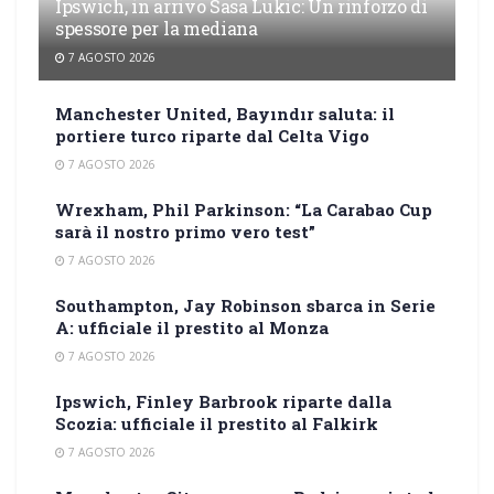
Ipswich, in arrivo Sasa Lukic: Un rinforzo di
spessore per la mediana
7 AGOSTO 2026
Manchester United, Bayındır saluta: il
portiere turco riparte dal Celta Vigo
7 AGOSTO 2026
Wrexham, Phil Parkinson: “La Carabao Cup
sarà il nostro primo vero test”
7 AGOSTO 2026
Southampton, Jay Robinson sbarca in Serie
A: ufficiale il prestito al Monza
7 AGOSTO 2026
Ipswich, Finley Barbrook riparte dalla
Scozia: ufficiale il prestito al Falkirk
7 AGOSTO 2026