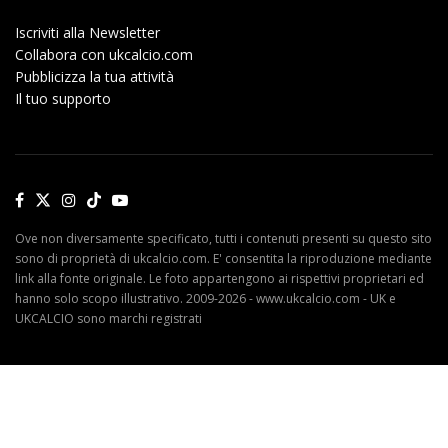
Iscriviti alla Newsletter
Collabora con ukcalcio.com
Pubblicizza la tua attività
Il tuo supporto
Ove non diversamente specificato, tutti i contenuti presenti su questo sito
sono di proprietà di ukcalcio.com. E' consentita la riproduzione mediante
link alla fonte originale. Le foto appartengono ai rispettivi proprietari ed
hanno solo scopo illustrativo. 2009-2026 - www.ukcalcio.com - UK e
UKCALCIO sono marchi registrati