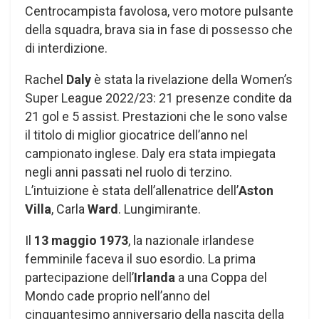
Centrocampista favolosa, vero motore pulsante
della squadra, brava sia in fase di possesso che
di interdizione.
Rachel
Daly
è stata la rivelazione della Women’s
Super League 2022/23: 21 presenze condite da
21 gol e 5 assist. Prestazioni che le sono valse
il titolo di miglior giocatrice dell’anno nel
campionato inglese. Daly era stata impiegata
negli anni passati nel ruolo di terzino.
L’intuizione è stata dell’allenatrice dell’
Aston
Villa
, Carla
Ward
. Lungimirante.
Il
13 maggio 1973
, la nazionale irlandese
femminile faceva il suo esordio. La prima
partecipazione dell’
Irlanda
a una Coppa del
Mondo cade proprio nell’anno del
cinquantesimo anniversario della nascita della