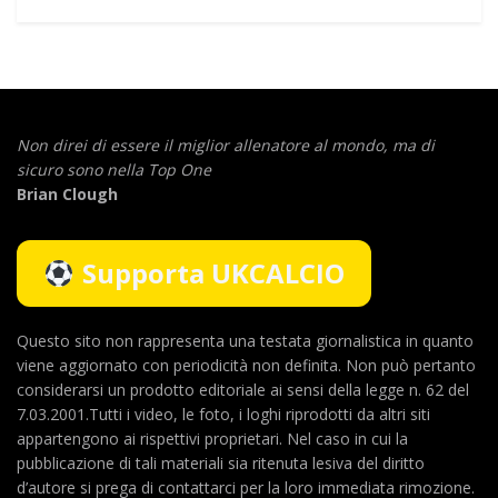
Non direi di essere il miglior allenatore al mondo,
ma di
sicuro sono nella Top One
Brian Clough
Supporta UKCALCIO
Questo sito non rappresenta una testata giornalistica in quanto
viene aggiornato con periodicità non definita. Non può pertanto
considerarsi un prodotto editoriale ai sensi della legge n. 62 del
7.03.2001.Tutti i video, le foto, i loghi riprodotti da altri siti
appartengono ai rispettivi proprietari. Nel caso in cui la
pubblicazione di tali materiali sia ritenuta lesiva del diritto
d’autore si prega di contattarci per la loro immediata rimozione.