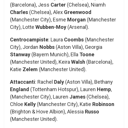
(Barcelona), Jess
Carter
(Chelsea), Niamh
Charles
(Chelsea), Alex
Greenwood
(Manchester City), Esme
Morgan
(Manchester
City), Lotte
Wubben-Moy
(Arsenal).
Centrocampiste
: Laura
Coombs
(Manchester
City), Jordan
Nobbs
(Aston Villa), Georgia
Stanway
(Bayern Munich), Ella
Toone
(Manchester United), Keira
Walsh
(Barcelona),
Katie
Zelem
(Manchester United).
Attaccanti
: Rachel
Daly
(Aston Villa), Bethany
England
(Tottenham Hotspur), Lauren
Hemp
,
(Manchester City), Lauren
James
(Chelsea),
Chloe
Kelly
(Manchester City), Katie
Robinson
(Brighton & Hove Albion), Alessia
Russo
(Manchester United).