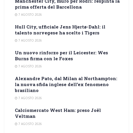
Manchester City, muro per Rodri: respinta la
prima offerta del Barcellona
7 AGOSTO 2026
Hull City, ufficiale Jens Hjertø-Dahl: il
talento norvegese ha scelto i Tigers
7 AGOSTO 2026
Un nuovo rinforzo per il Leicester: Wes
Burns firma con le Foxes
7 AGOSTO 2026
Alexandre Pato, dal Milan al Northampton:
la nuova sfida inglese dell’ex fenomeno
brasiliano
7 AGOSTO 2026
Calciomercato West Ham: preso Joël
Veltman
7 AGOSTO 2026