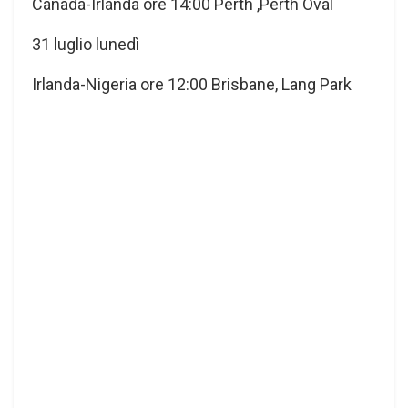
Canada-Irlanda ore 14:00 Perth ,Perth Oval
31 luglio lunedì
Irlanda-Nigeria ore 12:00 Brisbane, Lang Park