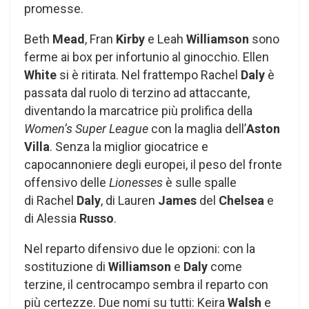
promesse.
Beth
Mead
, Fran
Kirby
e Leah
Williamson
sono
ferme ai box per infortunio al ginocchio. Ellen
White
si è ritirata. Nel frattempo Rachel
Daly
è
passata dal ruolo di terzino ad attaccante,
diventando la marcatrice più prolifica della
Women’s Super League
con la maglia dell’
Aston
Villa
. Senza la miglior giocatrice e
capocannoniere degli europei, il peso del fronte
offensivo delle
Lionesses
è sulle spalle
di Rachel
Daly
, di Lauren
James
del
Chelsea
e
di Alessia
Russo
.
Nel reparto difensivo due le opzioni: con la
sostituzione di
Williamson
e
Daly
come
terzine, il centrocampo sembra il reparto con
più certezze. Due nomi su tutti: Keira
Walsh
e