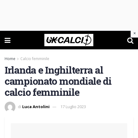
×
Home
Calcio femminile
Irlanda e Inghilterra al
campionato mondiale di
calcio femminile
di
Luca Antolini
17 Luglio 2023