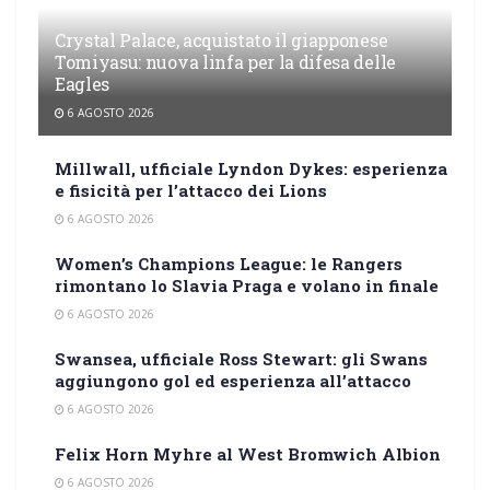
Crystal Palace, acquistato il giapponese
Tomiyasu: nuova linfa per la difesa delle
Eagles
6 AGOSTO 2026
Millwall, ufficiale Lyndon Dykes: esperienza
e fisicità per l’attacco dei Lions
6 AGOSTO 2026
Women’s Champions League: le Rangers
rimontano lo Slavia Praga e volano in finale
6 AGOSTO 2026
Swansea, ufficiale Ross Stewart: gli Swans
aggiungono gol ed esperienza all’attacco
6 AGOSTO 2026
Felix Horn Myhre al West Bromwich Albion
6 AGOSTO 2026