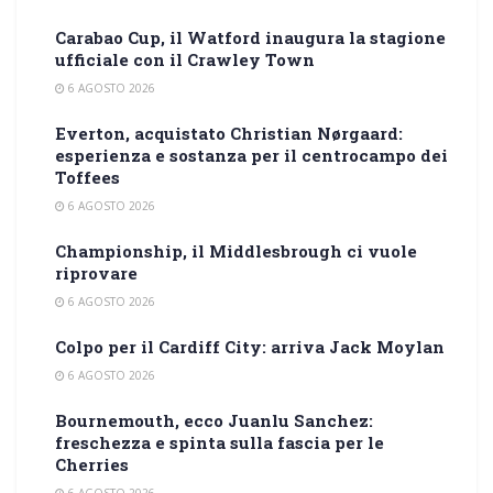
Carabao Cup, il Watford inaugura la stagione
ufficiale con il Crawley Town
6 AGOSTO 2026
Everton, acquistato Christian Nørgaard:
esperienza e sostanza per il centrocampo dei
Toffees
6 AGOSTO 2026
Championship, il Middlesbrough ci vuole
riprovare
6 AGOSTO 2026
Colpo per il Cardiff City: arriva Jack Moylan
6 AGOSTO 2026
Bournemouth, ecco Juanlu Sanchez:
freschezza e spinta sulla fascia per le
Cherries