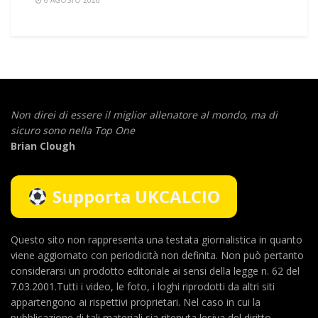
6 AGOSTO 2026
Non direi di essere il miglior allenatore al mondo,
ma di
sicuro sono nella Top One
Brian Clough
Supporta UKCALCIO
Questo sito non rappresenta una testata giornalistica in quanto
viene aggiornato con periodicità non definita. Non può pertanto
considerarsi un prodotto editoriale ai sensi della legge n. 62 del
7.03.2001.Tutti i video, le foto, i loghi riprodotti da altri siti
appartengono ai rispettivi proprietari. Nel caso in cui la
pubblicazione di tali materiali sia ritenuta lesiva del diritto