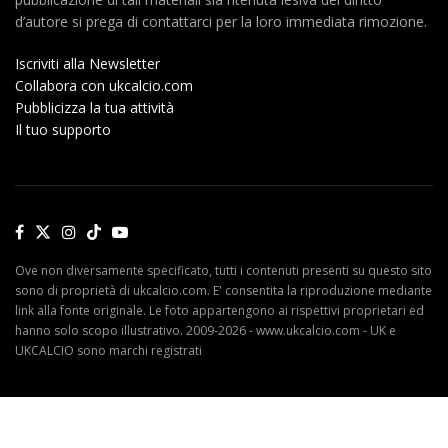
d’autore si prega di contattarci per la loro immediata rimozione.
Iscriviti alla Newsletter
Collabora con ukcalcio.com
Pubblicizza la tua attività
Il tuo supporto
Ove non diversamente specificato, tutti i contenuti presenti su questo sito
sono di proprietà di ukcalcio.com. E' consentita la riproduzione mediante
link alla fonte originale. Le foto appartengono ai rispettivi proprietari ed
hanno solo scopo illustrativo. 2009-2026 - www.ukcalcio.com - UK e
UKCALCIO sono marchi registrati