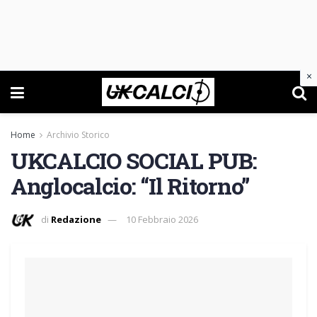
×
Home
Archivio Storico
UKCALCIO SOCIAL PUB:
Anglocalcio: “Il Ritorno”
di
Redazione
10 Febbraio 2026