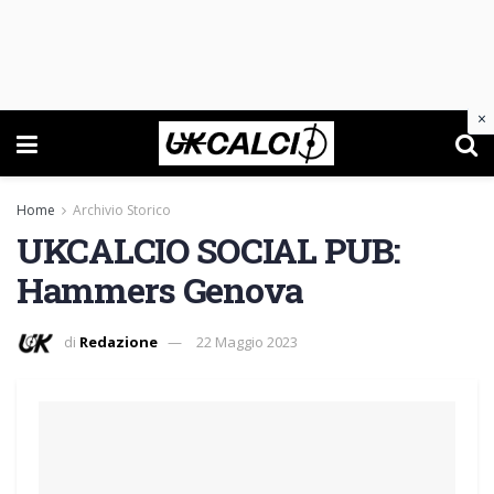
×
Home
Archivio Storico
UKCALCIO SOCIAL PUB:
Hammers Genova
di
Redazione
22 Maggio 2023