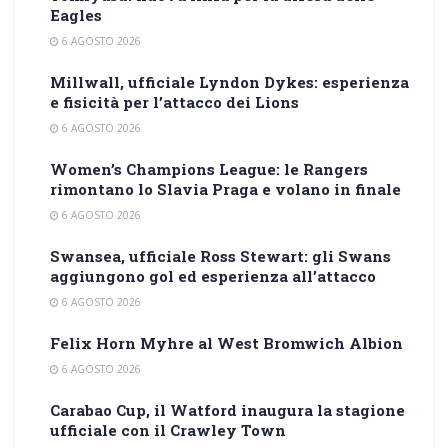
Eagles
6 AGOSTO 2026
Millwall, ufficiale Lyndon Dykes: esperienza
e fisicità per l’attacco dei Lions
6 AGOSTO 2026
Women’s Champions League: le Rangers
rimontano lo Slavia Praga e volano in finale
6 AGOSTO 2026
Swansea, ufficiale Ross Stewart: gli Swans
aggiungono gol ed esperienza all’attacco
6 AGOSTO 2026
Felix Horn Myhre al West Bromwich Albion
6 AGOSTO 2026
Carabao Cup, il Watford inaugura la stagione
ufficiale con il Crawley Town