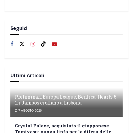
Seguici
Ultimi Articoli
Preliminari Europa League, Benfica-Hearts 6-
1: i Jambos crollano a Lisbona
7 AGOSTO 2026
Crystal Palace, acquistato il giapponese
Tomiyasu: nuova linfa per la difesa delle