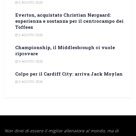
6 AGOSTO 2026
Everton, acquistato Christian Nørgaard:
esperienza e sostanza per il centrocampo dei
Toffees
6 AGOSTO 2026
Championship, il Middlesbrough ci vuole
riprovare
6 AGOSTO 2026
Colpo per il Cardiff City: arriva Jack Moylan
6 AGOSTO 2026
Non direi di essere il miglior allenatore al mondo,
ma di