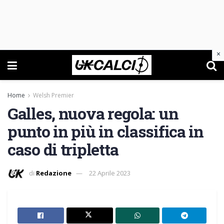
×
Home
Welsh Premier
Galles, nuova regola: un
punto in più in classifica in
caso di tripletta
di
Redazione
22 Aprile 2023