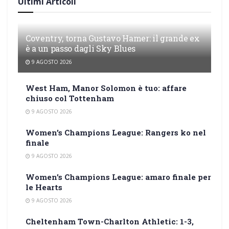
Ultimi Articoli
Coventry, torna Gustavo Hamer: il grande ex
è a un passo dagli Sky Blues
9 AGOSTO 2026
West Ham, Manor Solomon è tuo: affare
chiuso col Tottenham
9 AGOSTO 2026
Women’s Champions League: Rangers ko nel
finale
9 AGOSTO 2026
Women’s Champions League: amaro finale per
le Hearts
9 AGOSTO 2026
Cheltenham Town-Charlton Athletic: 1-3,