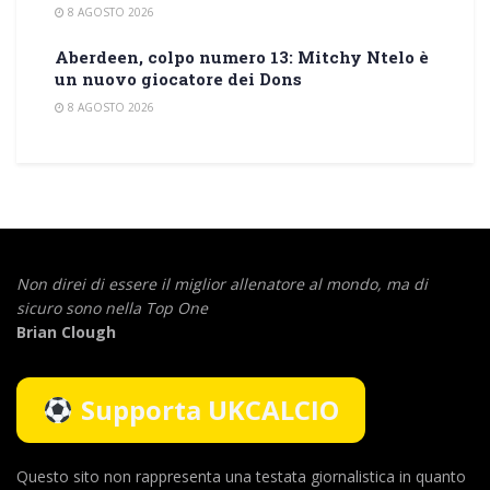
8 AGOSTO 2026
Aberdeen, colpo numero 13: Mitchy Ntelo è
un nuovo giocatore dei Dons
8 AGOSTO 2026
Non direi di essere il miglior allenatore al mondo,
ma di
sicuro sono nella Top One
Brian Clough
Supporta UKCALCIO
Questo sito non rappresenta una testata giornalistica in quanto