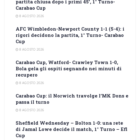
partita chiusa dopo i primi 45′, 1° Turno-
Carabao Cup
8 AGOSTO 2026
AFC Wimbledon-Newport County 1-1 (5-4): i
rigori decidono la partita, 1° Turno- Carabao
Cup
8 AGOSTO 2026
Carabao Cup, Watford- Crawley Town 1-0,
Bola gela gli ospiti segnando nei minuti di
recupero
8 AGOSTO 2026
Carabao Cup: il Norwich travolge l’MK Dons e
passa il turno
8 AGOSTO 2026
Sheffield Wednesday – Bolton 1-0: una rete
di Jamal Lowe decide il match, 1° Turno – Efl
Cup