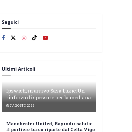
Seguici
Ultimi Articoli
Ipswich, in arrivo Sasa Lukic: Un
rinforzo di spessore per la mediana
7 AGOSTO 2026
Manchester United, Bayındır saluta:
il portiere turco riparte dal Celta Vigo