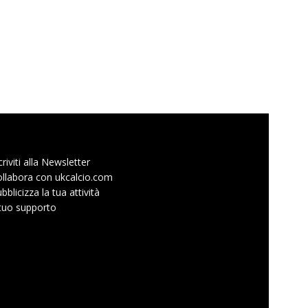
criviti alla Newsletter
llabora con ukcalcio.com
bblicizza la tua attività
 tuo supporto