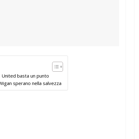
d United basta un punto
Wigan sperano nella salvezza