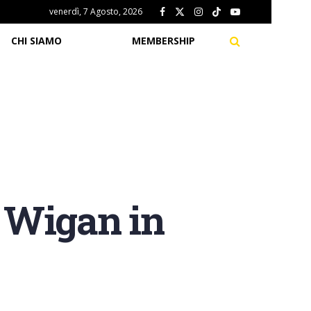
venerdì, 7 Agosto, 2026
CHI SIAMO
MEMBERSHIP
 Wigan in