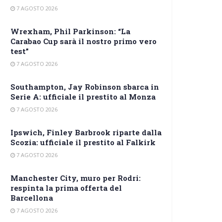
7 AGOSTO 2026
Wrexham, Phil Parkinson: “La
Carabao Cup sarà il nostro primo vero
test”
7 AGOSTO 2026
Southampton, Jay Robinson sbarca in
Serie A: ufficiale il prestito al Monza
7 AGOSTO 2026
Ipswich, Finley Barbrook riparte dalla
Scozia: ufficiale il prestito al Falkirk
7 AGOSTO 2026
Manchester City, muro per Rodri:
respinta la prima offerta del
Barcellona
7 AGOSTO 2026