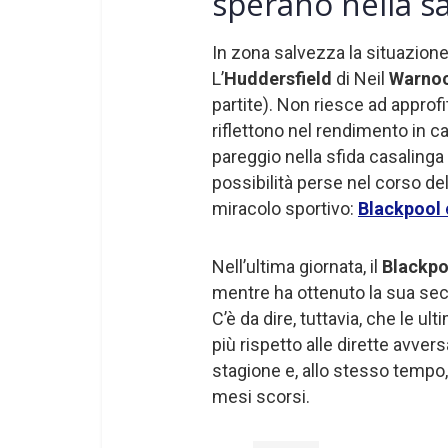
sperano nella s
In zona salvezza la situazione 
L’
Huddersfield
di Neil
Warno
partite). Non riesce ad approfi
riflettono nel rendimento in 
pareggio nella sfida casalinga
possibilità perse nel corso de
miracolo sportivo:
Blackpool
Nell’ultima giornata, il
Blackpo
mentre ha ottenuto la sua sec
C’è da dire, tuttavia, che le u
più rispetto alle dirette avvers
stagione e, allo stesso tempo,
mesi scorsi.