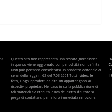
ma
Questo sito non rappresenta una testata giornalistica
Is
in quanto viene aggiornato con periodicità non definita.
Co
Non può pertanto considerarsi un prodotto editoriale ai
Pu
sensi della legge n. 62 del 7.03.2001.Tutti i video, le
Il
foto, i loghi riprodotti da altri siti appartengono ai
rispettivi proprietari. Nel caso in cui la pubblicazione di
tali materiali sia ritenuta lesiva del diritto d’autore si
prega di contattarci per la loro immediata rimozione.