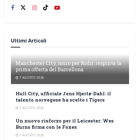
Ultimi Articoli
Manchester City, muro per Rodri: respinta la
prima offerta del Barcellona
7 AGOSTO 2026
Hull City, ufficiale Jens Hjertø-Dahl: il
talento norvegese ha scelto i Tigers
7 AGOSTO 2026
Un nuovo rinforzo per il Leicester: Wes
Burns firma con le Foxes
7 AGOSTO 2026