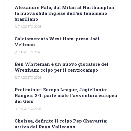
Alexandre Pato, dal Milan al Northampton:
la nuova sfida inglese dell’ex fenomeno
brasiliano
7 AGOSTO 2026
Calciomercato West Ham: preso Joël
Veltman
7 AGOSTO 2026
Ben Whiteman è un nuovo giocatore del
Wrexham: colpo per il centrocampo
7 AGOSTO 2026
Preliminari Europa League, Jagiellonia-
Rangers 2-1: parte male l’avventura europea
dei Gers
7 AGOSTO 2026
Chelsea, definito il colpo Pep Chavarría:
arriva dal Rayo Vallecano