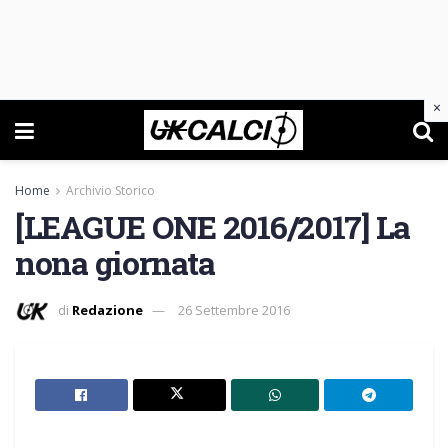
×
Home
Archivio Storico
[LEAGUE ONE 2016/2017] La
nona giornata
di
Redazione
26 Settembre 2016