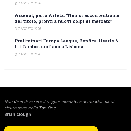
7 AGOSTO 2026
Arsenal, parla Arteta: “Non ci accontentiamo
del titolo, pronti a nuovi colpi di mercato”
7 AGOSTO 2026
Preliminari Europa League, Benfica-Hearts 6-
1: i Jambos crollano a Lisbona
7 AGOSTO 2026
Non direi di essere il miglior allenatore al mondo,
ma di
sicuro sono nella Top One
Brian Clough