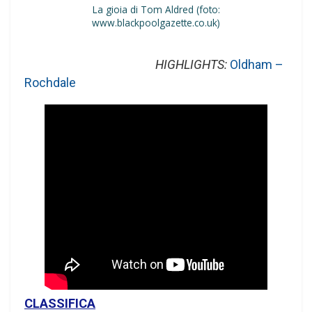
La gioia di Tom Aldred (foto:
www.blackpoolgazette.co.uk)
HIGHLIGHTS:
Oldham –
Rochdale
CLASSIFICA