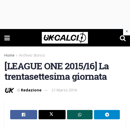
×
Home
Archivio Storico
[LEAGUE ONE 2015/16] La
trentasettesima giornata
di
Redazione
21 Marzo 2016