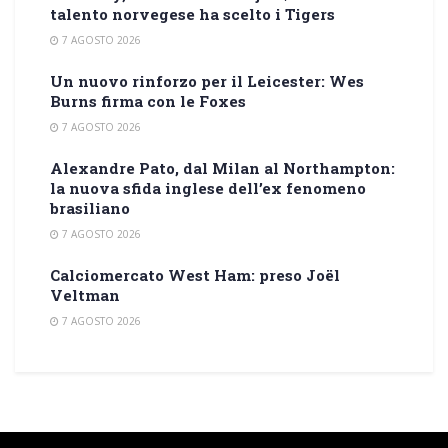
talento norvegese ha scelto i Tigers
7 AGOSTO 2026
Un nuovo rinforzo per il Leicester: Wes
Burns firma con le Foxes
7 AGOSTO 2026
Alexandre Pato, dal Milan al Northampton:
la nuova sfida inglese dell’ex fenomeno
brasiliano
7 AGOSTO 2026
Calciomercato West Ham: preso Joël
Veltman
7 AGOSTO 2026