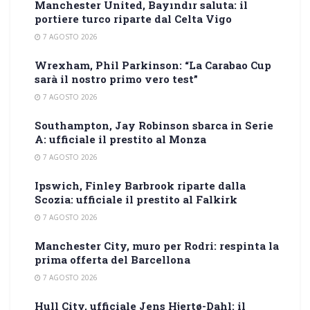
Manchester United, Bayındır saluta: il
portiere turco riparte dal Celta Vigo
7 AGOSTO 2026
Wrexham, Phil Parkinson: “La Carabao Cup
sarà il nostro primo vero test”
7 AGOSTO 2026
Southampton, Jay Robinson sbarca in Serie
A: ufficiale il prestito al Monza
7 AGOSTO 2026
Ipswich, Finley Barbrook riparte dalla
Scozia: ufficiale il prestito al Falkirk
7 AGOSTO 2026
Manchester City, muro per Rodri: respinta la
prima offerta del Barcellona
7 AGOSTO 2026
Hull City, ufficiale Jens Hjertø-Dahl: il