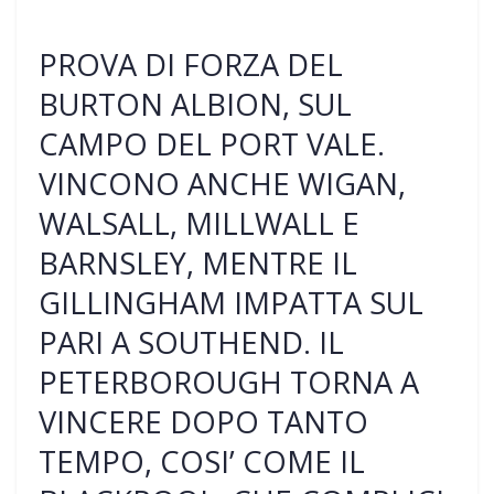
PROVA DI FORZA DEL
BURTON ALBION, SUL
CAMPO DEL PORT VALE.
VINCONO ANCHE WIGAN,
WALSALL, MILLWALL E
BARNSLEY, MENTRE IL
GILLINGHAM IMPATTA SUL
PARI A SOUTHEND. IL
PETERBOROUGH TORNA A
VINCERE DOPO TANTO
TEMPO, COSI’ COME IL