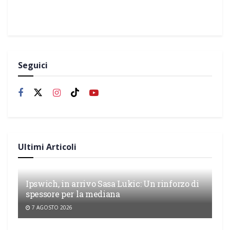
Seguici
Ultimi Articoli
Ipswich, in arrivo Sasa Lukic: Un rinforzo di
spessore per la mediana
7 AGOSTO 2026