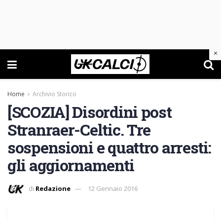
×
Home
Archivio Storico
[SCOZIA] Disordini post
Stranraer-Celtic. Tre
sospensioni e quattro arresti:
gli aggiornamenti
di
Redazione
12 Gennaio 2016