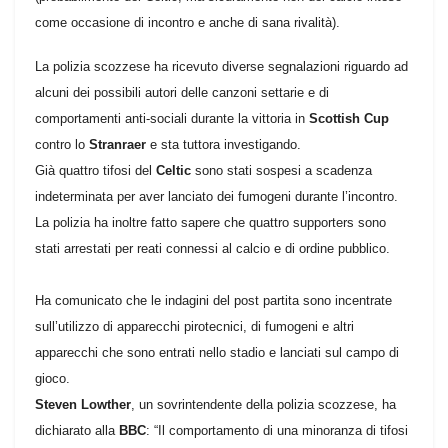
come occasione di incontro e anche di sana rivalità).
La polizia scozzese ha ricevuto diverse segnalazioni riguardo ad
alcuni dei possibili autori delle canzoni settarie e di
comportamenti anti-sociali durante la vittoria in
Scottish Cup
contro lo
Stranraer
e sta tuttora investigando.
Già quattro tifosi del
Celtic
sono stati sospesi a scadenza
indeterminata per aver lanciato dei fumogeni durante l’incontro.
La polizia ha inoltre fatto sapere che quattro supporters sono
stati arrestati per reati connessi al calcio e di ordine pubblico.
Ha comunicato che le indagini del post partita sono incentrate
sull’utilizzo di apparecchi pirotecnici, di fumogeni e altri
apparecchi che sono entrati nello stadio e lanciati sul campo di
gioco.
Steven Lowther
, un sovrintendente della polizia scozzese, ha
dichiarato alla
BBC
: “Il comportamento di una minoranza di tifosi