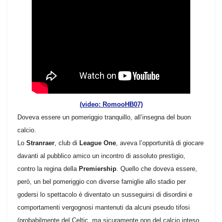
(video: RomooHB07)
Doveva essere un pomeriggio tranquillo, all’insegna del buon
calcio.
Lo
Stranraer
, club di
League One
, aveva l’opportunità di giocare
davanti al pubblico amico un incontro di assoluto prestigio,
contro la regina della
Premiership
.
Quello che doveva essere,
però, un bel pomeriggio con diverse famiglie allo stadio per
godersi lo spettacolo è diventato un susseguirsi di disordini e
comportamenti vergognosi mantenuti da alcuni pseudo tifosi
(probabilmente del Celtic, ma sicuramente non del calcio inteso