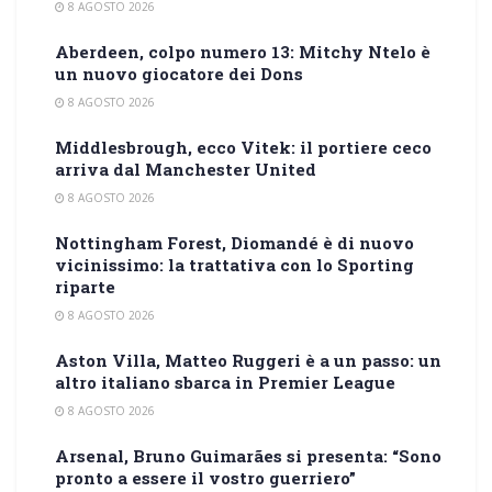
8 AGOSTO 2026
Aberdeen, colpo numero 13: Mitchy Ntelo è
un nuovo giocatore dei Dons
8 AGOSTO 2026
Middlesbrough, ecco Vitek: il portiere ceco
arriva dal Manchester United
8 AGOSTO 2026
Nottingham Forest, Diomandé è di nuovo
vicinissimo: la trattativa con lo Sporting
riparte
8 AGOSTO 2026
Aston Villa, Matteo Ruggeri è a un passo: un
altro italiano sbarca in Premier League
8 AGOSTO 2026
Arsenal, Bruno Guimarães si presenta: “Sono
pronto a essere il vostro guerriero”