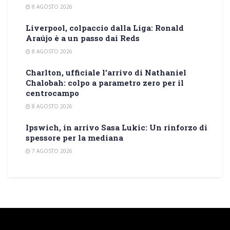
8 AGOSTO 2026
Liverpool, colpaccio dalla Liga: Ronald
Araújo è a un passo dai Reds
8 AGOSTO 2026
Charlton, ufficiale l’arrivo di Nathaniel
Chalobah: colpo a parametro zero per il
centrocampo
8 AGOSTO 2026
Ipswich, in arrivo Sasa Lukic: Un rinforzo di
spessore per la mediana
7 AGOSTO 2026