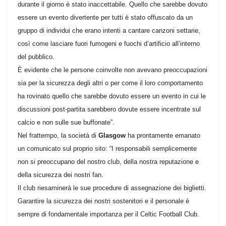
durante il giorno è stato inaccettabile. Quello che sarebbe dovuto
essere un evento divertente per tutti è stato offuscato da un
gruppo di individui che erano intenti a cantare canzoni settarie,
così come lasciare fuori fumogeni e fuochi d’artificio all’interno
del pubblico.
È evidente che le persone coinvolte non avevano preoccupazioni
sia per la sicurezza degli altri o per come il loro comportamento
ha rovinato quello che sarebbe dovuto essere un evento in cui le
discussioni post-partita sarebbero dovute essere incentrate sul
calcio e non sulle sue buffonate”.
Nel frattempo, la società di
Glasgow
ha prontamente emanato
un comunicato sul proprio sito: “I responsabili semplicemente
non si preoccupano del nostro club, della nostra reputazione e
della sicurezza dei nostri fan.
Il club riesaminerà le sue procedure di assegnazione dei biglietti.
Garantire la sicurezza dei nostri sostenitori e il personale è
sempre di fondamentale importanza per il Celtic Football Club.