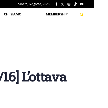
sabato, 8 Agosto, 2026
CHI SIAMO
MEMBERSHIP
6] L’ottava