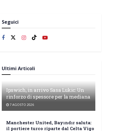
Seguici
Ultimi Articoli
Ipswich, in arrivo Sasa Lukic: Un
rinforzo di spessore per la mediana
7 AGOSTO 2026
Manchester United, Bayındır saluta:
il portiere turco riparte dal Celta Vigo