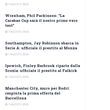
7 AGOSTO 2026
Wrexham, Phil Parkinson: “La
Carabao Cup sarà il nostro primo vero
test”
7 AGOSTO 2026
Southampton, Jay Robinson sbarca in
Serie A: ufficiale il prestito al Monza
7 AGOSTO 2026
Ipswich, Finley Barbrook riparte dalla
Scozia: ufficiale il prestito al Falkirk
7 AGOSTO 2026
Manchester City, muro per Rodri:
respinta la prima offerta del
Barcellona
7 AGOSTO 2026