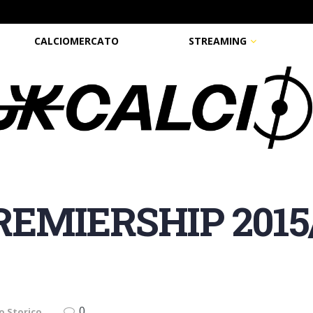
CALCIOMERCATO
STREAMING
EMIERSHIP 2015/1
0
o Storico