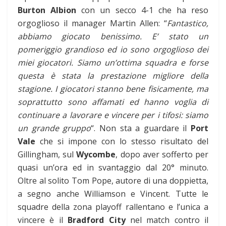
Burton Albion
con un secco 4-1 che ha reso
orgoglioso il manager Martin Allen: “
Fantastico,
abbiamo giocato benissimo. E’ stato un
pomeriggio grandioso ed io sono orgoglioso dei
miei giocatori. Siamo un’ottima squadra e forse
questa è stata la prestazione migliore della
stagione. I giocatori stanno bene fisicamente, ma
soprattutto sono affamati ed hanno voglia di
continuare a lavorare e vincere per i tifosi: siamo
un grande gruppo
“. Non sta a guardare il
Port
Vale
che si impone con lo stesso risultato del
Gillingham, sul
Wycombe
, dopo aver sofferto per
quasi un’ora ed in svantaggio dal 20° minuto.
Oltre al solito Tom Pope, autore di una doppietta,
a segno anche Williamson e Vincent. Tutte le
squadre della zona playoff rallentano e l’unica a
vincere è il
Bradford City
nel match contro il