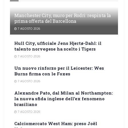
Manchester City, muro per Rodri: respinta la
prima offerta del Barcellona
7 AGOSTO 2026
Hull City, ufficiale Jens Hjertø-Dahl: il
talento norvegese ha scelto i Tigers
7 AGOSTO 2026
Un nuovo rinforzo per il Leicester: Wes
Burns firma con le Foxes
7 AGOSTO 2026
Alexandre Pato, dal Milan al Northampton:
la nuova sfida inglese dell’ex fenomeno
brasiliano
7 AGOSTO 2026
Calciomercato West Ham: preso Joël