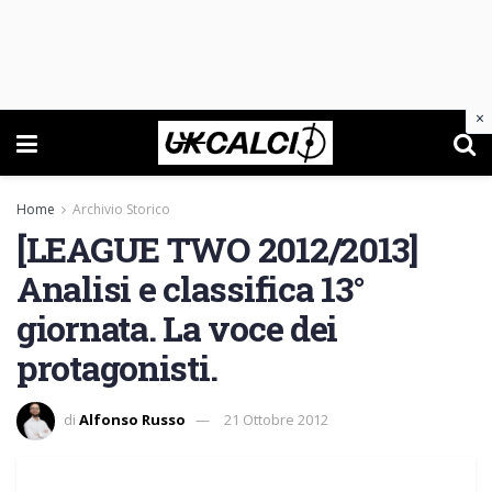
×
Home
Archivio Storico
[LEAGUE TWO 2012/2013]
Analisi e classifica 13°
giornata. La voce dei
protagonisti.
di
Alfonso Russo
21 Ottobre 2012