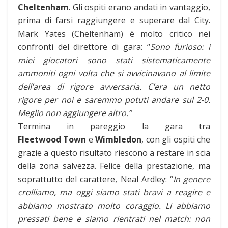
Cheltenham
. Gli ospiti erano andati in vantaggio,
prima di farsi raggiungere e superare dal City.
Mark Yates (Cheltenham) è molto critico nei
confronti del direttore di gara: “
Sono furioso: i
miei giocatori sono stati sistematicamente
ammoniti ogni volta che si avvicinavano al limite
dell’area di rigore avversaria. C’era un netto
rigore per noi e saremmo potuti andare sul 2-0.
Meglio non aggiungere altro.”
Termina in pareggio la gara tra
Fleetwood
Town
e
Wimbledon
, con gli ospiti che
grazie a questo risultato riescono a restare in scia
della zona salvezza. Felice della prestazione, ma
soprattutto del carattere, Neal Ardley: “
In genere
crolliamo, ma oggi siamo stati bravi a reagire e
abbiamo mostrato molto coraggio. Li abbiamo
pressati bene e siamo rientrati nel match: non