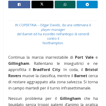
IN COPERTINA – Edgar Davids, da una settimana è
player-manager
del Barnet ed ha esordito nell’anticipo di venerdì
contro il
Northampton.
Continua la marcia inarrestabile di
Port Vale
e
Gillingham
. Rallentano le inseguitrici e ne
approfitta il
Bradford City
. In coda, il
Bristol
Rovers
muove la classifica, mentre il
Barnet
cerca
di restare aggrappato alla zona salvezza. Si torna
in campo martedì per il turno infrasettimanale.
Nessun problema per il
Gillingham
che ha
liquidato senza troppi patemi d’animo la pratica