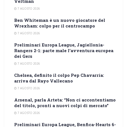
Veltman
7 AGOSTO 2026
Ben Whiteman è un nuovo giocatore del
Wrexham: colpo per il centrocampo
7 AGOSTO 2026
Preliminari Europa League, Jagiellonia-
Rangers 2-1: parte male l’avventura europea
dei Gers
7 AGOSTO 2026
Chelsea, definito il colpo Pep Chavarría:
arriva dal Rayo Vallecano
7 AGOSTO 2026
Arsenal, parla Arteta: “Non ci accontentiamo
del titolo, pronti a nuovi colpi di mercato”
7 AGOSTO 2026
Preliminari Europa League, Benfica-Hearts 6-