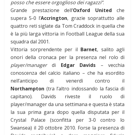
posso che essere orgoglioso dei ragazzi”
.
Grande prestazione dell’
Oxford United
che
supera 5-0 l’
Accrington
, grazie soprattutto alle
quattro reti siglate da Tom Craddock in quella che
è la più larga vittoria in Football League della sua
squadra dal 2001.
Vittoria sorprendente per il
Barnet
, salito agli
onori della cronaca per la presenza nel rolo di
player/manager
di
Edgar Davids
– vecchia
conoscenza del calcio italiano – che ha esordito
nell’anticipo di venerdì contro il
Northampton
(tra l’altro indossando la fascia di
capitano). Davids riveste il ruolo di
player/manager da una settimana e questa è stata
la sua prima gara dopo quella disputata per il
Crystal Palace (sconfitta per 3-0 contro lo
Swansea) il 20 ottobre 2010. Forse la presenza di