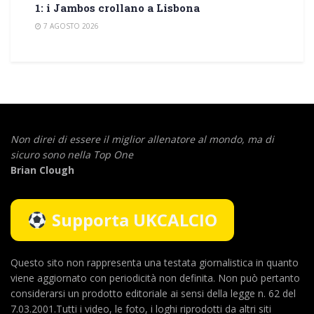
1: i Jambos crollano a Lisbona
7 AGOSTO 2026
Non direi di essere il miglior allenatore al mondo,
ma di
sicuro sono nella Top One
Brian Clough
Supporta UKCALCIO
Questo sito non rappresenta una testata giornalistica in quanto
viene aggiornato con periodicità non definita. Non può pertanto
considerarsi un prodotto editoriale ai sensi della legge n. 62 del
7.03.2001.Tutti i video, le foto, i loghi riprodotti da altri siti