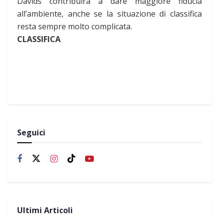
Davids contribuirà a dare maggiore fiducia
all’ambiente, anche se la situazione di classifica
resta sempre molto complicata.
CLASSIFICA
Seguici
Ultimi Articoli