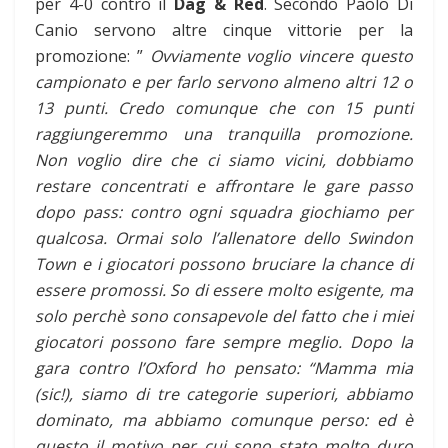
per 4-0 contro il
Dag & Red
. Secondo Paolo Di
Canio servono altre cinque vittorie per la
promozione: ”
Ovviamente voglio vincere questo
campionato e per farlo servono almeno altri 12 o
13 punti. Credo comunque che con 15 punti
raggiungeremmo una tranquilla promozione.
Non voglio dire che ci siamo vicini, dobbiamo
restare concentrati e affrontare le gare passo
dopo pass: contro ogni squadra giochiamo per
qualcosa. Ormai solo l’allenatore dello Swindon
Town e i giocatori possono bruciare la chance di
essere promossi. So di essere molto esigente, ma
solo perchè sono consapevole del fatto che i miei
giocatori possono fare sempre meglio. Dopo la
gara contro l’Oxford ho pensato: “Mamma mia
(sic!), siamo di tre categorie superiori, abbiamo
dominato, ma abbiamo comunque perso: ed è
questo il motivo per cui sono stato molto duro