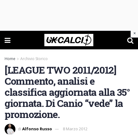
×
Home
Archivio Storico
[LEAGUE TWO 2011/2012]
Commento, analisi e
classifica aggiornata alla 35°
giornata. Di Canio “vede” la
promozione.
di
Alfonso Russo
8 Marzo 2012