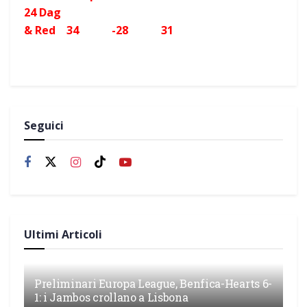
24 Dag
& Red 34 -28 31
Seguici
Ultimi Articoli
Preliminari Europa League, Benfica-Hearts 6-
1: i Jambos crollano a Lisbona