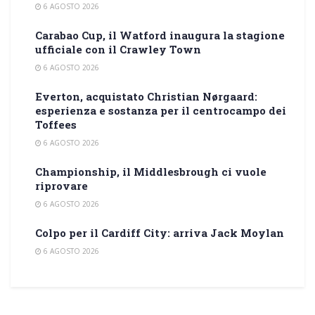
6 AGOSTO 2026
Carabao Cup, il Watford inaugura la stagione
ufficiale con il Crawley Town
6 AGOSTO 2026
Everton, acquistato Christian Nørgaard:
esperienza e sostanza per il centrocampo dei
Toffees
6 AGOSTO 2026
Championship, il Middlesbrough ci vuole
riprovare
6 AGOSTO 2026
Colpo per il Cardiff City: arriva Jack Moylan
6 AGOSTO 2026