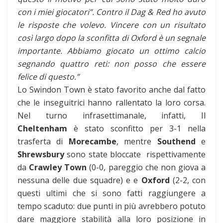
con i miei giocatori”. Contro il Dag & Red ho avuto
le risposte che volevo. Vincere con un risultato
così largo dopo la sconfitta di Oxford è un segnale
importante. Abbiamo giocato un ottimo calcio
segnando quattro reti: non posso che essere
felice di questo.”
Lo Swindon Town è stato favorito anche dal fatto
che le inseguitrici hanno rallentato la loro corsa.
Nel turno infrasettimanale, infatti, Il
Cheltenham
è stato sconfitto per 3-1 nella
trasferta di
Morecambe
, mentre
Southend
e
Shrewsbury
sono state bloccate rispettivamente
da
Crawley Town
(0-0, pareggio che non giova a
nessuna delle due squadre) e e
Oxford
(2-2, con
questi ultimi che si sono fatti raggiungere a
tempo scaduto: due punti in più avrebbero potuto
dare maggiore stabilità alla loro posizione in