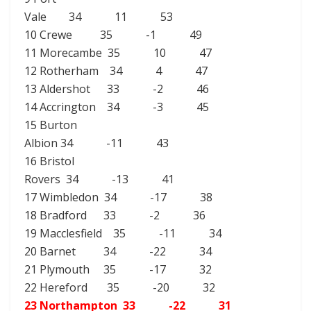
Vale 34 11 53
10 Crewe 35 -1 49
11 Morecambe 35 10 47
12 Rotherham 34 4 47
13 Aldershot 33 -2 46
14 Accrington 34 -3 45
15 Burton
Albion 34 -11 43
16 Bristol
Rovers 34 -13 41
17 Wimbledon 34 -17 38
18 Bradford 33 -2 36
19 Macclesfield 35 -11 34
20 Barnet 34 -22 34
21 Plymouth 35 -17 32
22 Hereford 35 -20 32
23 Northampton 33 -22 31