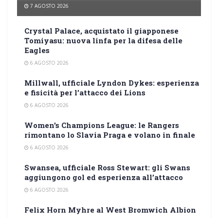
7 AGOSTO 2026
Crystal Palace, acquistato il giapponese
Tomiyasu: nuova linfa per la difesa delle
Eagles
6 AGOSTO 2026
Millwall, ufficiale Lyndon Dykes: esperienza
e fisicità per l’attacco dei Lions
6 AGOSTO 2026
Women’s Champions League: le Rangers
rimontano lo Slavia Praga e volano in finale
6 AGOSTO 2026
Swansea, ufficiale Ross Stewart: gli Swans
aggiungono gol ed esperienza all’attacco
6 AGOSTO 2026
Felix Horn Myhre al West Bromwich Albion