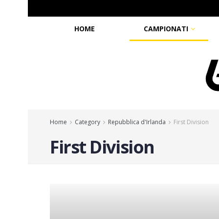
HOME
CAMPIONATI
Home
Category
Repubblica d'Irlanda
First Division
First Division