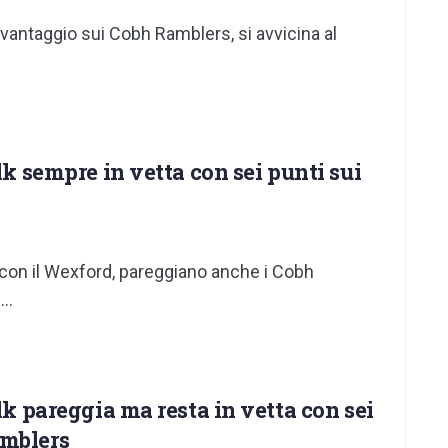
i vantaggio sui Cobh Ramblers, si avvicina al
lk sempre in vetta con sei punti sui
 con il Wexford, pareggiano anche i Cobh
..
lk pareggia ma resta in vetta con sei
amblers