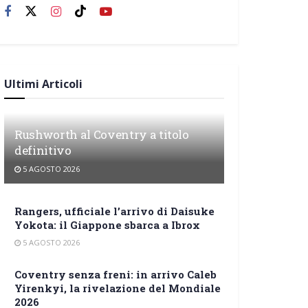
Ultimi Articoli
Rushworth al Coventry a titolo
definitivo
5 AGOSTO 2026
Rangers, ufficiale l’arrivo di Daisuke
Yokota: il Giappone sbarca a Ibrox
5 AGOSTO 2026
Coventry senza freni: in arrivo Caleb
Yirenkyi, la rivelazione del Mondiale
2026