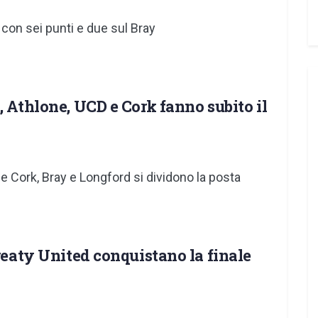
 con sei punti e due sul Bray
, Athlone, UCD e Cork fanno subito il
 e Cork, Bray e Longford si dividono la posta
Treaty United conquistano la finale