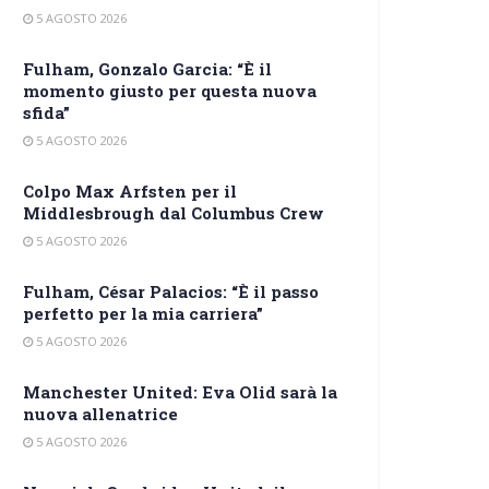
5 AGOSTO 2026
Fulham, Gonzalo Garcia: “È il
momento giusto per questa nuova
sfida”
5 AGOSTO 2026
Colpo Max Arfsten per il
Middlesbrough dal Columbus Crew
5 AGOSTO 2026
Fulham, César Palacios: “È il passo
perfetto per la mia carriera”
5 AGOSTO 2026
Manchester United: Eva Olid sarà la
nuova allenatrice
5 AGOSTO 2026