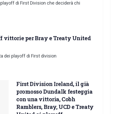
playoff di First Division che deciderà chi
ff vittorie per Bray e Treaty United
a dei playoff di First division
First Division Ireland, il già
promosso Dundalk festeggia
con una vittoria, Cobh
Ramblers, Bray, UCD e Treaty