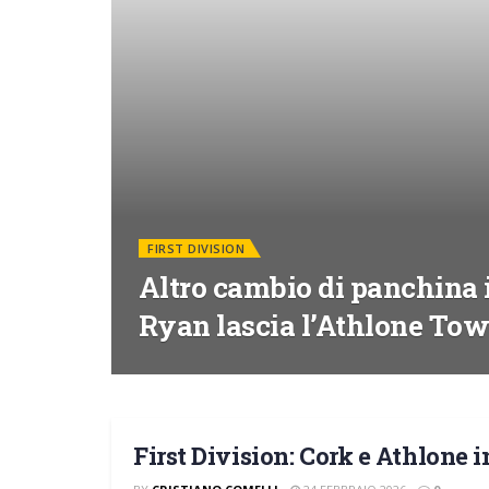
FIRST DIVISION
Altro cambio di panchina i
Ryan lascia l’Athlone To
First Division: Cork e Athlone 
FIRST DIVISION