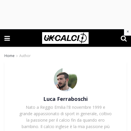
×
Home
Author
Luca Ferraboschi
Nato a Reggio Emilia l'8 novembre 1999 e
grande appassionato di sport in generale, coltivo
la passione per il calcio fin da quando ero
bambino. Il calcio inglese è la mia passione più