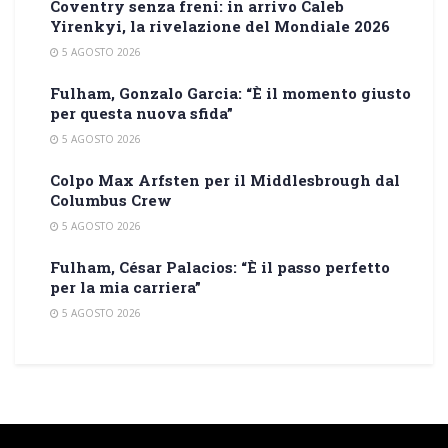
Coventry senza freni: in arrivo Caleb
Yirenkyi, la rivelazione del Mondiale 2026
5 AGOSTO 2026
Fulham, Gonzalo Garcia: “È il momento giusto
per questa nuova sfida”
5 AGOSTO 2026
Colpo Max Arfsten per il Middlesbrough dal
Columbus Crew
5 AGOSTO 2026
Fulham, César Palacios: “È il passo perfetto
per la mia carriera”
5 AGOSTO 2026