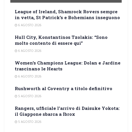
League of Ireland, Shamrock Rovers sempre
in vetta, St Patrick’s e Bohemians inseguono
6 AGOSTO 2026
Hull City, Konstantinos Tzolakis: “Sono
molto contento di essere qui”
6 AGOSTO 2026
Women’s Champions League: Dolan e Jardine
trascinano le Hearts
6 AGOSTO 2026
Rushworth al Coventry a titolo definitivo
5 AGOSTO 2026
Rangers, ufficiale l’arrivo di Daisuke Yokota:
il Giappone sbarca a Ibrox
5 AGOSTO 2026