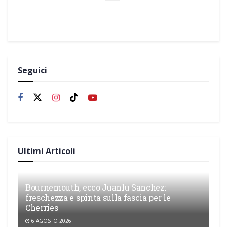
Seguici
Ultimi Articoli
Bournemouth, ecco Juanlu Sanchez:
freschezza e spinta sulla fascia per le
Cherries
6 AGOSTO 2026