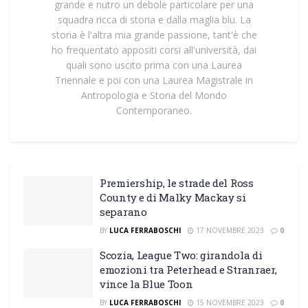
grande e nutro un debole particolare per una
squadra ricca di storia e dalla maglia blu. La
storia è l'altra mia grande passione, tant'è che
ho frequentato appositi corsi all'università, dai
quali sono uscito prima con una Laurea
Triennale e poi con una Laurea Magistrale in
Antropologia e Storia del Mondo
Contemporaneo.
Premiership, le strade del Ross
County e di Malky Mackay si
separano
BY
LUCA FERRABOSCHI
17 NOVEMBRE 2023
0
Scozia, League Two: girandola di
emozioni tra Peterhead e Stranraer,
vince la Blue Toon
BY
LUCA FERRABOSCHI
15 NOVEMBRE 2023
0