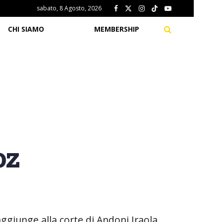
sabato, 8 Agosto, 2026
CHI SIAMO
MEMBERSHIP
oz
aggiunge alla corte di Andoni Iraola