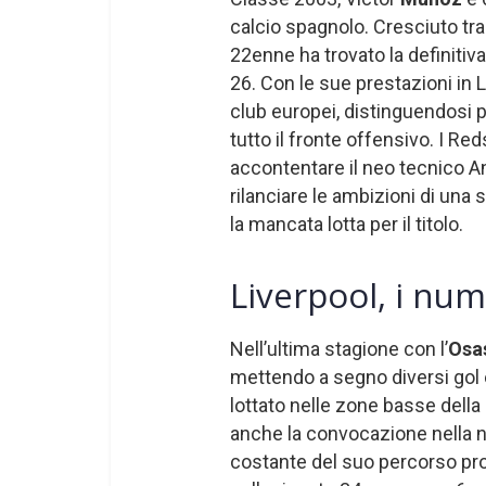
calcio spagnolo. Cresciuto t
22enne ha trovato la definiti
26. Con le sue prestazioni in Li
club europei, distinguendosi pe
tutto il fronte offensivo. I R
accontentare il neo tecnico 
rilanciare le ambizioni di una
la mancata lotta per il titolo.
Liverpool, i num
Nell’ultima stagione con l’
Osa
mettendo a segno diversi gol 
lottato nelle zone basse della 
anche la convocazione nella 
costante del suo percorso pro