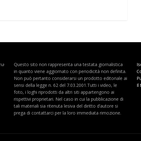
ma
Questo sito non rappresenta una testata giornalistica
Is
in quanto viene aggiornato con periodicità non definita.
Co
Non può pertanto considerarsi un prodotto editoriale ai
Pu
sensi della legge n. 62 del 7.03.2001.Tutti i video, le
Il
foto, i loghi riprodotti da altri siti appartengono ai
rispettivi proprietari. Nel caso in cui la pubblicazione di
tali materiali sia ritenuta lesiva del diritto d’autore si
prega di contattarci per la loro immediata rimozione.