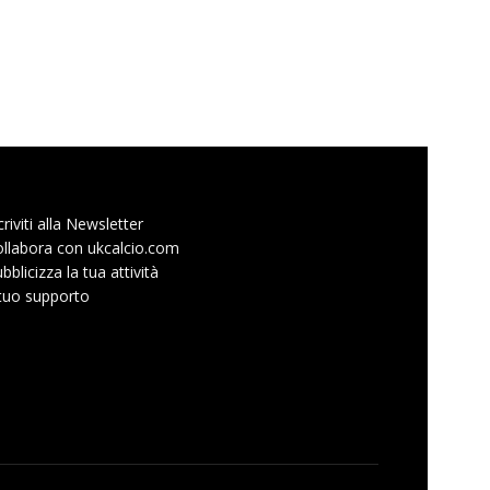
criviti alla Newsletter
llabora con ukcalcio.com
bblicizza la tua attività
 tuo supporto