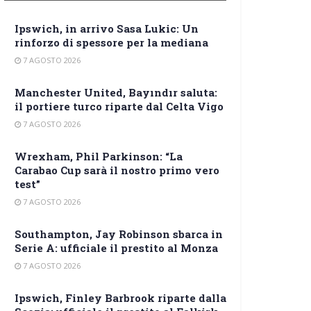
Ipswich, in arrivo Sasa Lukic: Un
rinforzo di spessore per la mediana
7 AGOSTO 2026
Manchester United, Bayındır saluta:
il portiere turco riparte dal Celta Vigo
7 AGOSTO 2026
Wrexham, Phil Parkinson: “La
Carabao Cup sarà il nostro primo vero
test”
7 AGOSTO 2026
Southampton, Jay Robinson sbarca in
Serie A: ufficiale il prestito al Monza
7 AGOSTO 2026
Ipswich, Finley Barbrook riparte dalla