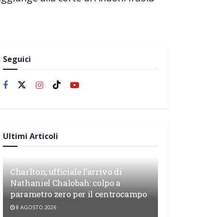
Seguici
Ultimi Articoli
Charlton, ufficiale l’arrivo di
Nathaniel Chalobah: colpo a
parametro zero per il centrocampo
8 AGOSTO 2026