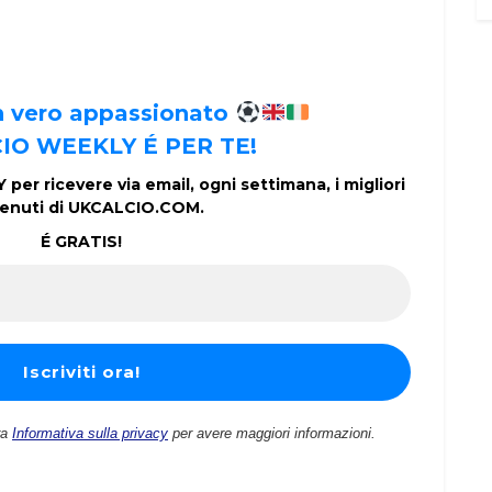
un vero appassionato
IO WEEKLY É PER TE!
per ricevere via email, ogni settimana, i migliori
enuti di UKCALCIO.COM.
É GRATIS!
ra
Informativa sulla privacy
per avere maggiori informazioni.