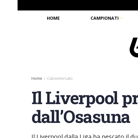
HOME
CAMPIONATI
Home
Calciomercato
Il Liverpool 
dall’Osasuna
Il Liverpool dalla Liga ha pescato il 