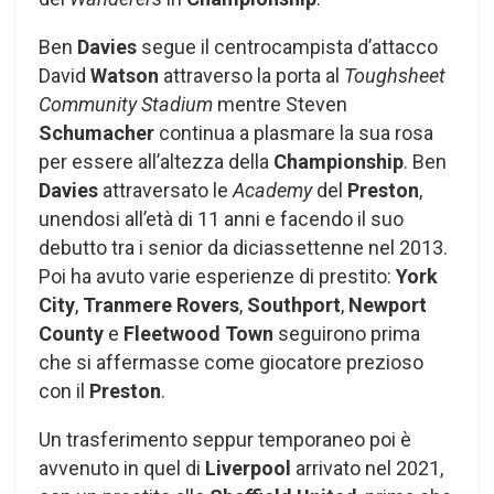
Ben
Davies
segue il centrocampista d’attacco
David
Watson
attraverso la porta al
Toughsheet
Community Stadium
mentre Steven
Schumacher
continua a plasmare la sua rosa
per essere all’altezza della
Championship
. Ben
Davies
attraversato le
Academy
del
Preston
,
unendosi all’età di 11 anni e facendo il suo
debutto tra i senior da diciassettenne nel 2013.
Poi ha avuto varie esperienze di prestito:
York
City
,
Tranmere Rovers
,
Southport
,
Newport
County
e
Fleetwood Town
seguirono prima
che si affermasse come giocatore prezioso
con il
Preston
.
Un trasferimento seppur temporaneo poi è
avvenuto in quel di
Liverpool
arrivato nel 2021,