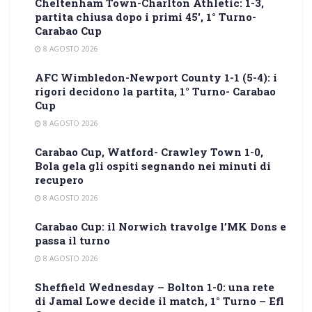
Cheltenham Town-Charlton Athletic: 1-3,
partita chiusa dopo i primi 45′, 1° Turno-
Carabao Cup
8 AGOSTO 2026
AFC Wimbledon-Newport County 1-1 (5-4): i
rigori decidono la partita, 1° Turno- Carabao
Cup
8 AGOSTO 2026
Carabao Cup, Watford- Crawley Town 1-0,
Bola gela gli ospiti segnando nei minuti di
recupero
8 AGOSTO 2026
Carabao Cup: il Norwich travolge l’MK Dons e
passa il turno
8 AGOSTO 2026
Sheffield Wednesday – Bolton 1-0: una rete
di Jamal Lowe decide il match, 1° Turno – Efl