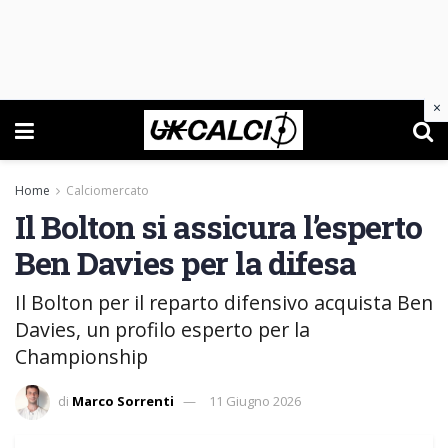
×
Home
Calciomercato
Il Bolton si assicura l’esperto
Ben Davies per la difesa
Il Bolton per il reparto difensivo acquista Ben
Davies, un profilo esperto per la
Championship
di
Marco Sorrenti
11 Giugno 2026