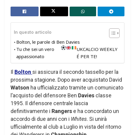
In questo articolo
Bolton, le parole di Ben Davies
Tu che sei un vero
UKCALCIO WEEKLY
appassionato
É PER TE!
Il
Bolton
si assicura il secondo tassello per la
prossima stagione. Dopo aver acquistato David
Watson
ha ufficializzato tramite un comunicato
l’acquisto del difensore Ben
Davies
classe
1995. Il difensore centrale lascia
definitivamente i
Rangers
e ha concordato un
accordo di due anni con i
Whites
. Si unirà
ufficialmente al club a Luglio in vista del ritorno
dei
Wanderers
in
Championship
.