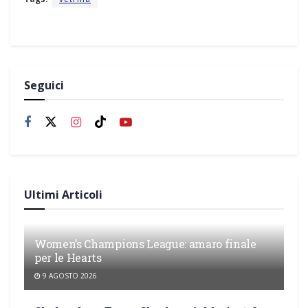
Seguici
Ultimi Articoli
Women’s Champions League: amaro finale
per le Hearts
9 AGOSTO 2026