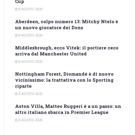
Cup
8 AGOSTO 2026
Aberdeen, colpo numero 13: Mitchy Ntelo è
un nuovo giocatore dei Dons
8 AGOSTO 2026
Middlesbrough, ecco Vitek: il portiere ceco
arriva dal Manchester United
8 AGOSTO 2026
Nottingham Forest, Diomandé è di nuovo
vicinissimo: la trattativa con lo Sporting
riparte
8 AGOSTO 2026
Aston Villa, Matteo Ruggeri è a un passo: un
altro italiano sbarca in Premier League
8 AGOSTO 2026