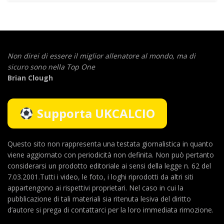
Non direi di essere il miglior allenatore al mondo,
ma di
sicuro sono nella Top One
Brian Clough
Supporta UKCALCIO
Questo sito non rappresenta una testata giornalistica in quanto
viene aggiornato con periodicità non definita. Non può pertanto
considerarsi un prodotto editoriale ai sensi della legge n. 62 del
7.03.2001.Tutti i video, le foto, i loghi riprodotti da altri siti
appartengono ai rispettivi proprietari. Nel caso in cui la
pubblicazione di tali materiali sia ritenuta lesiva del diritto
d’autore si prega di contattarci per la loro immediata rimozione.