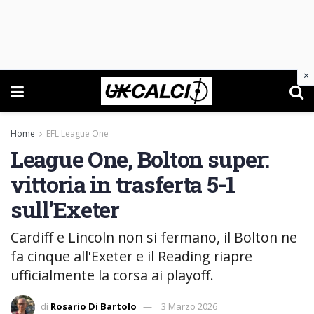
×
Home
EFL League One
League One, Bolton super:
vittoria in trasferta 5-1
sull’Exeter
Cardiff e Lincoln non si fermano, il Bolton ne
fa cinque all'Exeter e il Reading riapre
ufficialmente la corsa ai playoff.
di
Rosario Di Bartolo
3 Marzo 2026