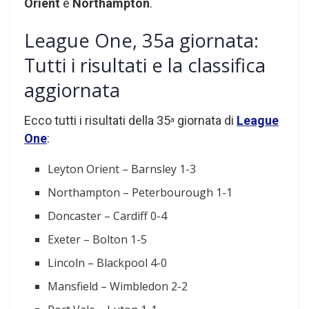
Orient
e
Northampton
.
League One, 35a giornata:
Tutti i risultati e la classifica
aggiornata
Ecco tutti i risultati della 35
giornata di
League
a
One
:
Leyton Orient – Barnsley 1-3
Northampton – Peterbourough 1-1
Doncaster – Cardiff 0-4
Exeter – Bolton 1-5
Lincoln – Blackpool 4-0
Mansfield – Wimbledon 2-2