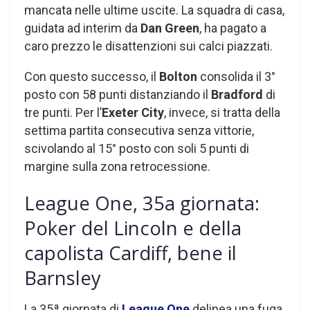
mancata nelle ultime uscite. La squadra di casa,
guidata ad interim da
Dan Green
, ha pagato a
caro prezzo le disattenzioni sui calci piazzati.
Con questo successo, il
Bolton
consolida il 3°
posto con 58 punti distanziando il
Bradford
di
tre punti. Per l’
Exeter City
, invece, si tratta della
settima partita consecutiva senza vittorie,
scivolando al 15° posto con soli 5 punti di
margine sulla zona retrocessione.
League One, 35a giornata:
Poker del Lincoln e della
capolista Cardiff, bene il
Barnsley
La 35ª giornata di
League One
delinea una fuga