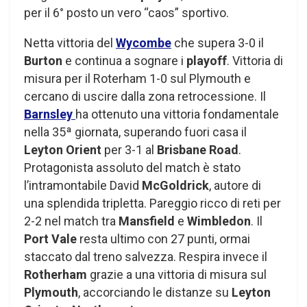
per il 6° posto un vero “caos” sportivo.
Netta vittoria del
Wycombe
che supera 3-0 il
Burton
e continua a sognare i
playoff
. Vittoria di
misura per il Roterham 1-0 sul Plymouth e
cercano di uscire dalla zona retrocessione. Il
Barnsley
ha ottenuto una vittoria fondamentale
nella 35ª giornata, superando fuori casa il
Leyton Orient
per 3-1 al
Brisbane Road
.
Protagonista assoluto del match è stato
l’intramontabile David
McGoldrick
, autore di
una splendida tripletta. Pareggio ricco di reti per
2-2 nel match tra
Mansfield
e
Wimbledon
. Il
Port Vale
resta ultimo con 27 punti, ormai
staccato dal treno salvezza. Respira invece il
Rotherham
grazie a una vittoria di misura sul
Plymouth
, accorciando le distanze su
Leyton