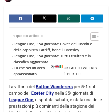
In questo articolo
League One, 35a giornata: Poker del Lincoln e
della capolista Cardiff, bene il Barnsley
League One, 35a giornata: Tutti i risultati e la
classifica aggiornata
Tu che sei un vero
UKCALCIO WEEKLY
appassionato
É PER TE!
La vittoria del
Bolton Wanderers
per
5-1
sul
campo dell’
Exeter City
nella 35
giornata di
a
League One
, disputata sabato, è stata una delle
prestazioni più dominanti della stagione dei