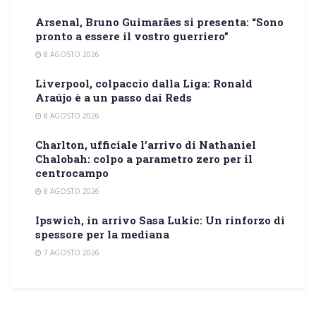
Arsenal, Bruno Guimarães si presenta: “Sono
pronto a essere il vostro guerriero”
8 AGOSTO 2026
Liverpool, colpaccio dalla Liga: Ronald
Araújo è a un passo dai Reds
8 AGOSTO 2026
Charlton, ufficiale l’arrivo di Nathaniel
Chalobah: colpo a parametro zero per il
centrocampo
8 AGOSTO 2026
Ipswich, in arrivo Sasa Lukic: Un rinforzo di
spessore per la mediana
7 AGOSTO 2026