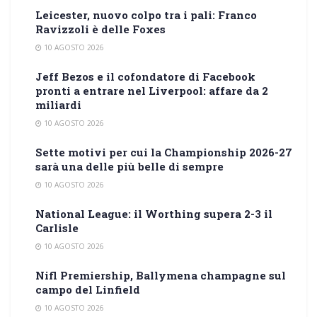
Leicester, nuovo colpo tra i pali: Franco
Ravizzoli è delle Foxes
10 AGOSTO 2026
Jeff Bezos e il cofondatore di Facebook
pronti a entrare nel Liverpool: affare da 2
miliardi
10 AGOSTO 2026
Sette motivi per cui la Championship 2026-27
sarà una delle più belle di sempre
10 AGOSTO 2026
National League: il Worthing supera 2-3 il
Carlisle
10 AGOSTO 2026
Nifl Premiership, Ballymena champagne sul
campo del Linfield
10 AGOSTO 2026