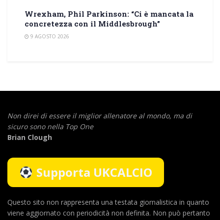
Wrexham, Phil Parkinson: “Ci è mancata la
concretezza con il Middlesbrough”
9 AGOSTO 2026
Non direi di essere il miglior allenatore al mondo,
ma di
sicuro sono nella Top One
Brian Clough
Supporta UKCALCIO
Questo sito non rappresenta una testata giornalistica in quanto
viene aggiornato con periodicità non definita. Non può pertanto