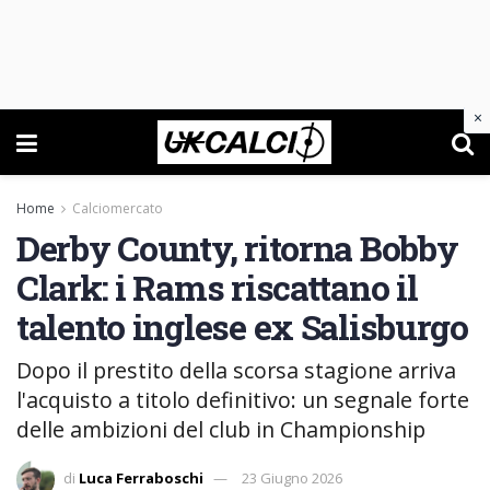
×
Home
Calciomercato
Derby County, ritorna Bobby
Clark: i Rams riscattano il
talento inglese ex Salisburgo
Dopo il prestito della scorsa stagione arriva
l'acquisto a titolo definitivo: un segnale forte
delle ambizioni del club in Championship
di
Luca Ferraboschi
23 Giugno 2026