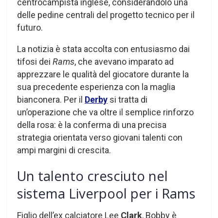
centrocampista inglese, considerandolo una
delle pedine centrali del progetto tecnico per il
futuro.
La notizia è stata accolta con entusiasmo dai
tifosi dei
Rams
, che avevano imparato ad
apprezzare le qualità del giocatore durante la
sua precedente esperienza con la maglia
bianconera. Per il
Derby
si tratta di
un’operazione che va oltre il semplice rinforzo
della rosa: è la conferma di una precisa
strategia orientata verso giovani talenti con
ampi margini di crescita.
Un talento cresciuto nel
sistema Liverpool per i Rams
Figlio dell’ex calciatore Lee
Clark
, Bobby è