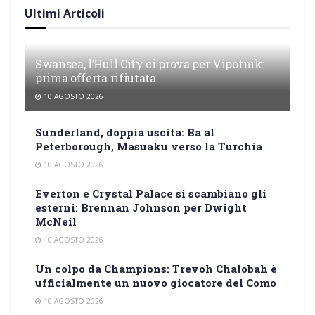
Ultimi Articoli
Swansea, l’Hull City ci prova per Vipotnik:
prima offerta rifiutata
10 AGOSTO 2026
Sunderland, doppia uscita: Ba al
Peterborough, Masuaku verso la Turchia
10 AGOSTO 2026
Everton e Crystal Palace si scambiano gli
esterni: Brennan Johnson per Dwight
McNeil
10 AGOSTO 2026
Un colpo da Champions: Trevoh Chalobah è
ufficialmente un nuovo giocatore del Como
10 AGOSTO 2026